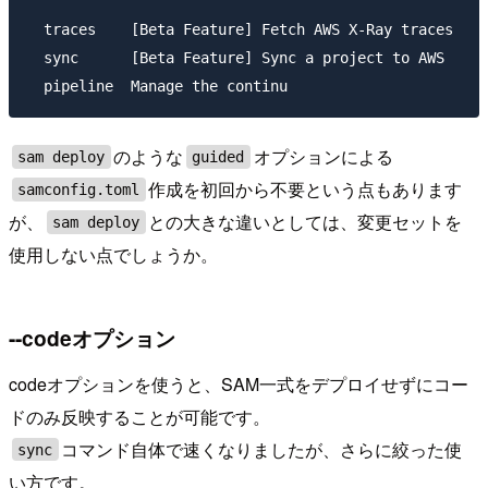
  traces    [Beta Feature] Fetch AWS X-Ray traces

  sync      [Beta Feature] Sync a project to AWS

のような
オプションによる
sam deploy
guided
作成を初回から不要という点もあります
samconfig.toml
が、
との大きな違いとしては、変更セットを
sam deploy
使用しない点でしょうか。
--codeオプション
codeオプションを使うと、SAM一式をデプロイせずにコー
ドのみ反映することが可能です。
コマンド自体で速くなりましたが、さらに絞った使
sync
い方です。