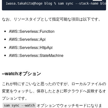
なお、リソースタイプとして指定可能な項目は以下です。
AWS::Serverless::Function
AWS::Serverless::Api
AWS::Serverless::HttpApi
AWS::Serverless::StateMachine
--watchオプション
これが特にすごいなと思ったのですが、ローカルファイルの
変更をウォッチし、保存したときに即クラウドへ反映するオ
プションです。
オプションでウォッチモードになりま
sam sync --watch