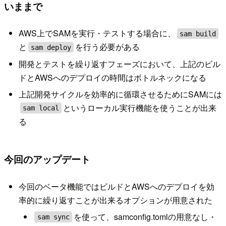
いままで
AWS上でSAMを実行・テストする場合に、
sam build
と
を行う必要がある
sam deploy
開発とテストを繰り返すフェーズにおいて、上記のビル
ドとAWSへのデプロイの時間はボトルネックになる
上記開発サイクルを効率的に循環させるためにSAMには
というローカル実行機能を使うことが出来
sam local
る
今回のアップデート
今回のベータ機能ではビルドとAWSへのデプロイを効
率的に繰り返すことが出来るオプションが用意された
を使って、samconfig.tomlの用意なし・
sam sync