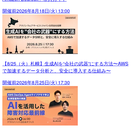
開催前
2026年8月18日(火) 13:00
【8/25（火）札幌】生成AIを“会社の武器”にする方法〜AWS
で加速するデータ分析と、安全に導入する仕組み〜
開催前
2026年8月25日(火) 17:30