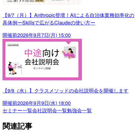
【9/7（月）】Anthropic登壇！AIによる自治体業務効率化の
具体例ーSkillsで広がるClaudeの使い方ー
開催前
2026年9月7日(月) 15:00
【9/9（水）】クラスメソッドの会社説明会を開催します
開催前
2026年9月9日(水) 18:00
セミナー一覧
会社説明会一覧
勉強会一覧
関連記事