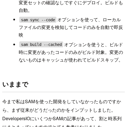
変更セットの確認なしですぐにデプロイ。ビルドも
自動。
オプションを使って、ローカル
sam sync --code
ファイルの変更を検知してコードのみを自動で即反
映
オプションを使うと、ビルド
sam build --cached
時に変更があったコードのみがビルド対象。変更の
ないものはキャッシュが使われてビルドスキップ。
いままで
今まで私はSAMを使った開発をしていなかったものですか
ら、まず従来がどうだったのかをインプットしました。
DevelopersIOにいくつかSAMの記事があって、割と時系列
にまとまっていますのでとても参考になりました。