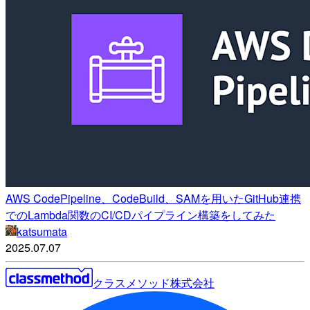
AWS CodePipeline、CodeBuild、SAMを用いたGitHub連携
でのLambda関数のCI/CDパイプライン構築をしてみた
katsumata
2025.07.07
クラスメソッド株式会社