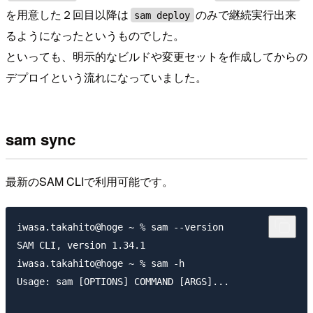
を用意した２回目以降は
のみで継続実行出来
sam deploy
るようになったというものでした。
といっても、明示的なビルドや変更セットを作成してからの
デプロイという流れになっていました。
sam sync
最新のSAM CLIで利用可能です。
iwasa.takahito@hoge ~ % sam --version

SAM CLI, version 1.34.1

iwasa.takahito@hoge ~ % sam -h

Usage: sam [OPTIONS] COMMAND [ARGS]...
