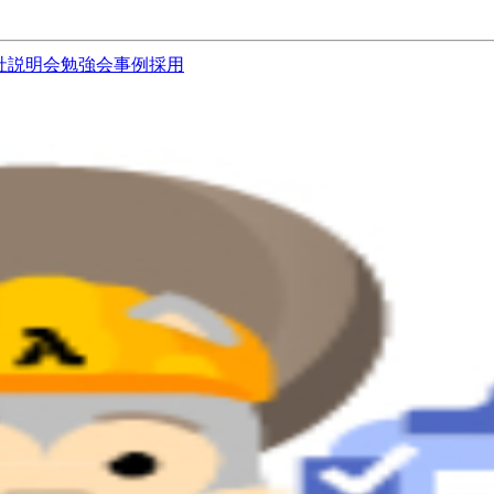
社説明会
勉強会
事例
採用