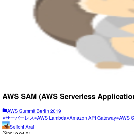
AWS SAM (AWS Serverless Appl
AWS Summit Berlin 2019
サーバーレス
AWS Lambda
Amazon API Gateway
AWS 
Seiichi Arai
2019.04.01