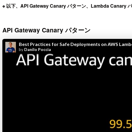
※ 以下、API Gateway Canary パターン、Lambda Cana
API Gateway Canary パターン