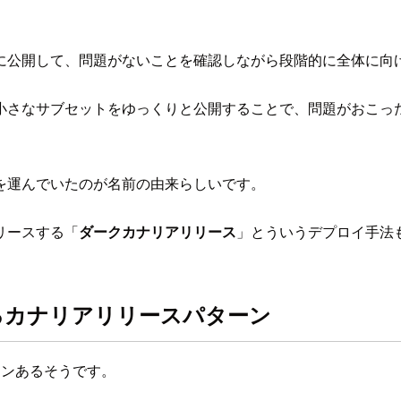
に公開して、問題がないことを確認しながら段階的に全体に向
小さなサブセットをゆっくりと公開することで、問題がおこっ
を運んでいたのが名前の由来らしいです。
リースする「
ダークカナリアリリース
」とういうデプロイ手法
るカナリアリリースパターン
ーンあるそうです。