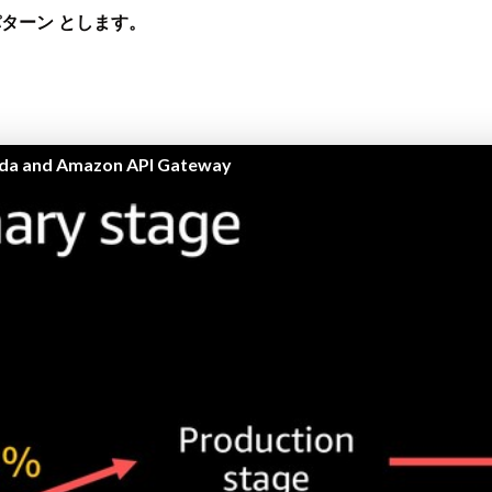
ry パターン とします。