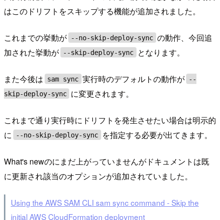
はこのドリフトをスキップする機能が追加されました。
これまでの挙動が
の動作、今回追
--no-skip-deploy-sync
加された挙動が
となります。
--skip-deploy-sync
また今後は
実行時のデフォルトの動作が
sam sync
--
に変更されます。
skip-deploy-sync
これまで通り実行時にドリフトを発生させたい場合は明示的
に
を指定する必要が出てきます。
--no-skip-deploy-sync
What's newのにまだ上がっていませんがドキュメントは既
に更新され該当のオプションが追加されていました。
Using the AWS SAM CLI sam sync command - Skip the
initial AWS CloudFormation deployment