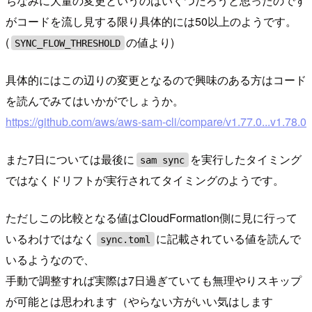
ちなみに大量の変更というのはいくつだろうと思ったのです
がコードを流し見する限り具体的には50以上のようです。
(
の値より)
SYNC_FLOW_THRESHOLD
具体的にはこの辺りの変更となるので興味のある方はコード
を読んでみてはいかがでしょうか。
https://github.com/aws/aws-sam-cli/compare/v1.77.0...v1.78.0
また7日については最後に
を実行したタイミング
sam sync
ではなくドリフトが実行されてタイミングのようです。
ただしこの比較となる値はCloudFormation側に見に行って
いるわけではなく
に記載されている値を読んで
sync.toml
いるようなので、
手動で調整すれば実際は7日過ぎていても無理やりスキップ
が可能とは思われます（やらない方がいい気はします