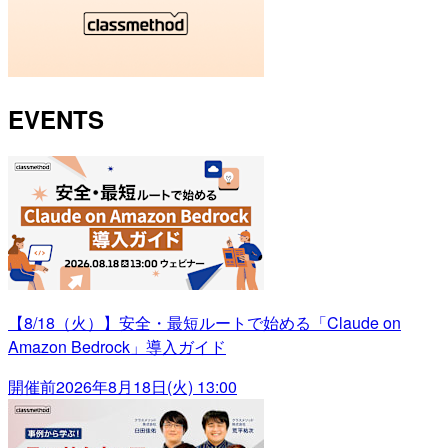
EVENTS
【8/18（火）】安全・最短ルートで始める「Claude on
Amazon Bedrock」導入ガイド
開催前
2026年8月18日(火) 13:00