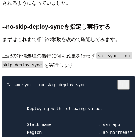
されるようになっていました。
--no-skip-deploy-syncを指定し実行する
まずはこれまで相当の挙動を改めて確認してみます。
上記の準備処理の後特に何も変更を行わず
sam sync --no-
を実行します。
skip-deploy-sync
% sam sync --no-skip-deploy-sync

...

	Deploying with following values

	===============================

	Stack name                   : sam-app

	Region                       : ap-northeast-1
