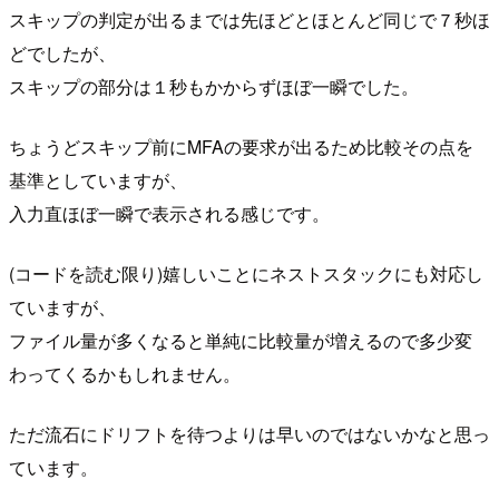
スキップの判定が出るまでは先ほどとほとんど同じで７秒ほ
どでしたが、
スキップの部分は１秒もかからずほぼ一瞬でした。
ちょうどスキップ前にMFAの要求が出るため比較その点を
基準としていますが、
入力直ほぼ一瞬で表示される感じです。
(コードを読む限り)嬉しいことにネストスタックにも対応し
ていますが、
ファイル量が多くなると単純に比較量が増えるので多少変
わってくるかもしれません。
ただ流石にドリフトを待つよりは早いのではないかなと思っ
ています。