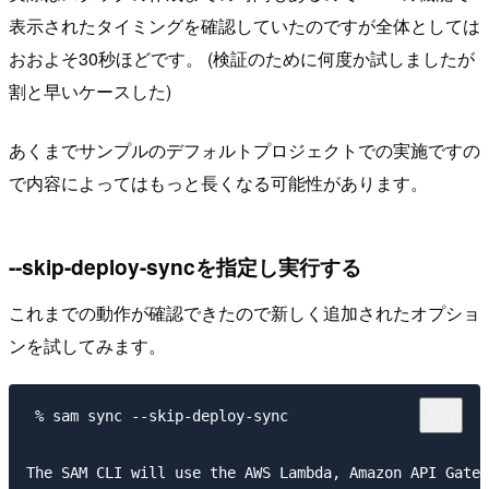
表示されたタイミングを確認していたのですが全体としては
おおよそ30秒ほどです。 (検証のために何度か試しましたが
割と早いケースした)
あくまでサンプルのデフォルトプロジェクトでの実施ですの
で内容によってはもっと長くなる可能性があります。
--skip-deploy-syncを指定し実行する
これまでの動作が確認できたので新しく追加されたオプショ
ンを試してみます。
 % sam sync --skip-deploy-sync

The SAM CLI will use the AWS Lambda, Amazon API Gatew