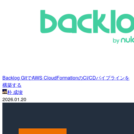
Backlog GitでAWS CloudFormationのCI/CDパイプラインを
構築する
朴 成埈
2026.01.20