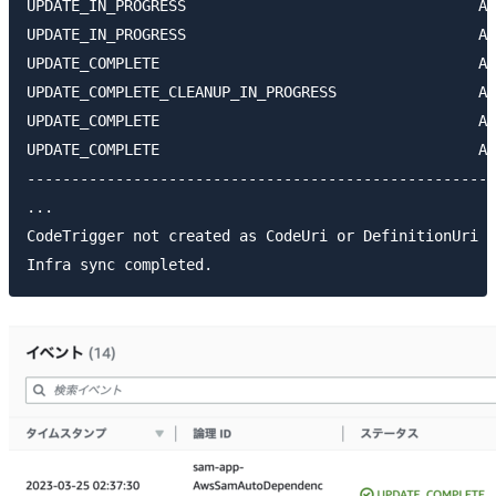
UPDATE_IN_PROGRESS                                 AW
UPDATE_IN_PROGRESS                                 AW
UPDATE_COMPLETE                                    AW
UPDATE_COMPLETE_CLEANUP_IN_PROGRESS                AW
UPDATE_COMPLETE                                    AW
UPDATE_COMPLETE                                    AW
-----------------------------------------------------
...

CodeTrigger not created as CodeUri or DefinitionUri i