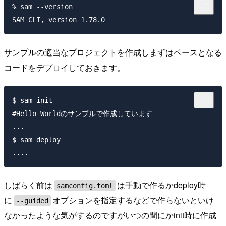
% sam --version

サンプルの適当なプロジェクトを作成しまずはベースとなる
コードをデプロイしておきます。
$ sam init

#Hello Worldのサンプルで作成しています

...

$ sam deploy

しばらく前は
は手動で作るかdeploy時
samconfig.toml
に
オプションを指定するなどで作らないといけ
--guided
なかったような気がするのですがいつの間にかinit時に作成