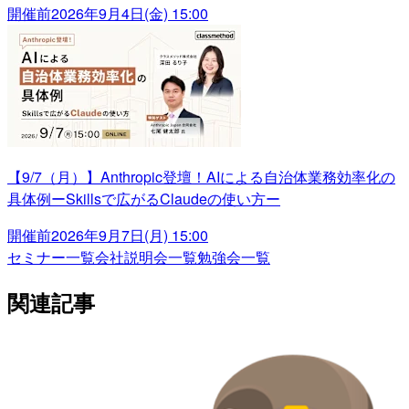
開催前
2026年9月4日(金) 15:00
【9/7（月）】Anthropic登壇！AIによる自治体業務効率化の
具体例ーSkillsで広がるClaudeの使い方ー
開催前
2026年9月7日(月) 15:00
セミナー一覧
会社説明会一覧
勉強会一覧
関連記事