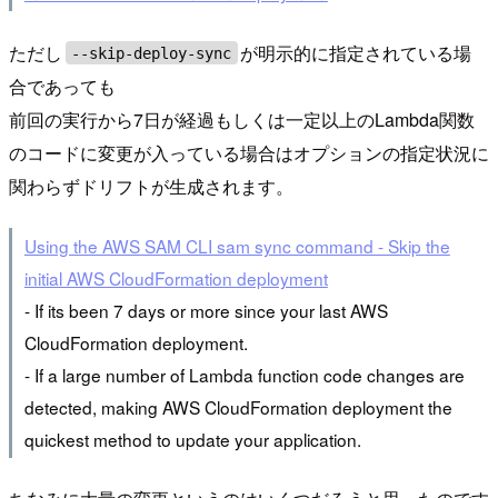
ただし
が明示的に指定されている場
--skip-deploy-sync
合であっても
前回の実行から7日が経過もしくは一定以上のLambda関数
のコードに変更が入っている場合はオプションの指定状況に
関わらずドリフトが生成されます。
Using the AWS SAM CLI sam sync command - Skip the
initial AWS CloudFormation deployment
- If its been 7 days or more since your last AWS
CloudFormation deployment.
- If a large number of Lambda function code changes are
detected, making AWS CloudFormation deployment the
quickest method to update your application.