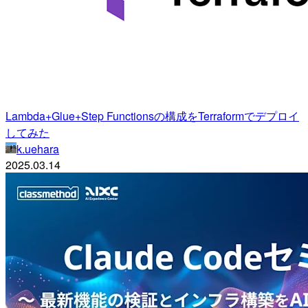
Lambda+Glue+Step Functionsの構成をTerraformでデプロイ
してみた
k.uehara
2025.03.14