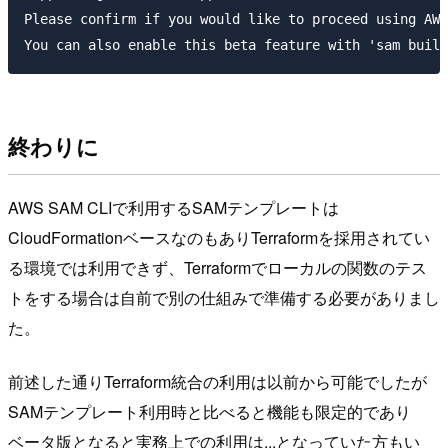
Please confirm if you would like to proceed using AWS
終わりに
AWS SAM CLIで利用するSAMテンプレートは
CloudFormationベースなのもありTerraformを採用されてい
る環境では利用できず、Terraformでローカルの関数のテス
トをする場合は自前で別の仕組みで準備する必要がありまし
た。
前述した通りTerraform統合の利用は以前から可能でしたが
SAMテンプレート利用時と比べると機能も限定的であり
ベータ版となると実務上での利用は...となっていた方もい