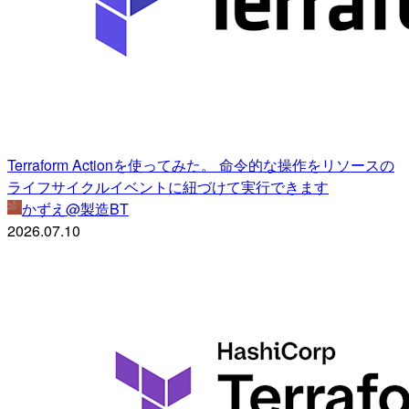
Terraform Actionを使ってみた。 命令的な操作をリソースの
ライフサイクルイベントに紐づけて実行できます
かずえ@製造BT
2026.07.10