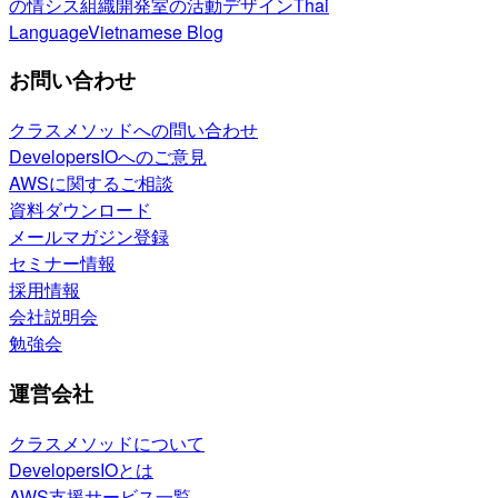
の情シス
組織開発室の活動
デザイン
Thai
Language
Vietnamese Blog
お問い合わせ
クラスメソッドへの問い合わせ
DevelopersIOへのご意見
AWSに関するご相談
資料ダウンロード
メールマガジン登録
セミナー情報
採用情報
会社説明会
勉強会
運営会社
クラスメソッドについて
DevelopersIOとは
AWS支援サービス一覧