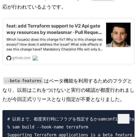
応が行われているようです。
はベータ機能を利用するためのフラグと
--beta-features
なり、以前はこれをつけないと実行の確認が都度行われまし
たが今回正式リリースとなり指定が不要となりました。
# 以前まで、都度実行時にフラグを指定するかsamconfigにbeta
% sam build --hook-name terraform

Supporting Terraform applications is a beta feature.
