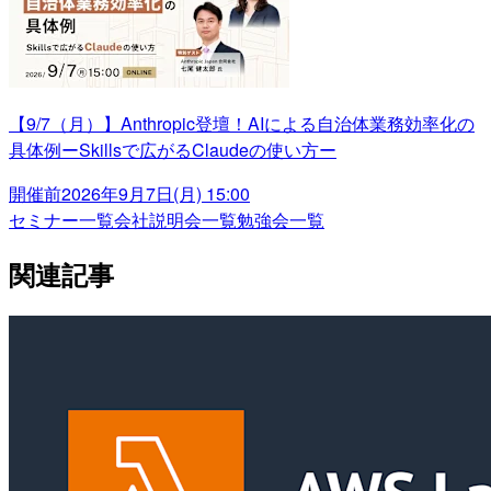
【9/7（月）】Anthropic登壇！AIによる自治体業務効率化の
具体例ーSkillsで広がるClaudeの使い方ー
開催前
2026年9月7日(月) 15:00
セミナー一覧
会社説明会一覧
勉強会一覧
関連記事