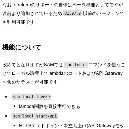
なおTerraformのサポートの自体はベータ機能としてですが
以前より追加されているため
以前のバージョンで
v1.97.0
も利用可能です。
機能について
改めてとなりますがSAMでは
コマンドを使うこ
sam local
とでローカル環境上でlambdaのコードおよびAPI Gateway
を含めたテストが可能です。
sam local invoke
lambda関数を直接実行できる
sam local start-api
HTTPエンドポイントを立ち上げ(API Gatewayモッ