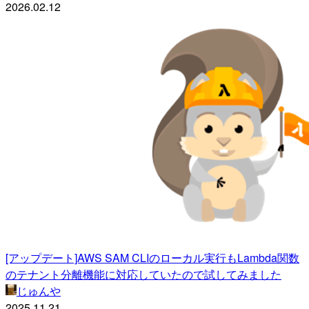
2026.02.12
[アップデート]AWS SAM CLIのローカル実行もLambda関数
のテナント分離機能に対応していたので試してみました
じゅんや
2025.11.21