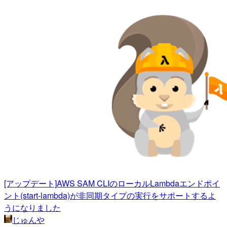
[アップデート]AWS SAM CLIのローカルLambdaエンドポイ
ント(start-lambda)が非同期タイプの実行をサポートするよ
うになりました
じゅんや