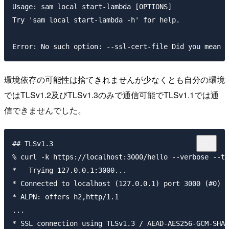
Usage: sam local start-lambda [OPTIONS]

Try 'sam local start-lambda -h' for help.

環境依存の可能性は捨てきれませんが少なくとも自分の環境
ではTLSv1.2及びTLSv1.3のみで通信可能でTLSv1.1では通
信できませんでした。
## TLSv1.3

% curl -k https://localhost:3000/hello --verbose --tl
*   Trying 127.0.0.1:3000...

* Connected to localhost (127.0.0.1) port 3000 (#0)

* ALPN: offers h2,http/1.1

...

* SSL connection using TLSv1.3 / AEAD-AES256-GCM-SHA3