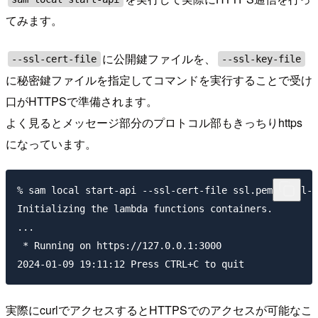
てみます。
に公開鍵ファイルを、
--ssl-cert-file
--ssl-key-file
に秘密鍵ファイルを指定してコマンドを実行することで受け
口がHTTPSで準備されます。
よく見るとメッセージ部分のプロトコル部もきっちりhttps
になっています。
% sam local start-api --ssl-cert-file ssl.pem --ssl-k
Initializing the lambda functions containers.        
...

 * Running on https://127.0.0.1:3000

実際にcurlでアクセスするとHTTPSでのアクセスが可能なこ