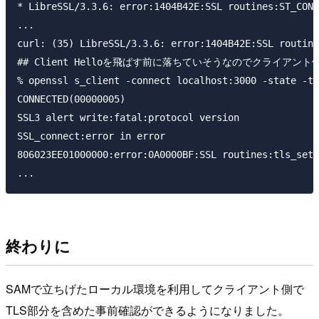
* LibreSSL/3.3.6: error:1404B42E:SSL routines:ST_CONN
...

curl: (35) LibreSSL/3.3.6: error:1404B42E:SSL routine
## Client Helloを飛ばす前に落ちていそうなのでクライアン
% openssl s_client -connect localhost:3000 -state -tl
CONNECTED(00000005)

SSL3 alert write:fatal:protocol version

SSL_connect:error in error

806023EE01000000:error:0A0000BF:SSL routines:tls_setu
終わりに
SAMで立ちげたローカル環境を利用してクライアント側で
TLS部分を含めた事前確認ができるようになりました。