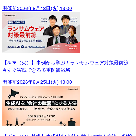
開催前
2026年8月18日(火) 13:00
【8/25（火）】事例から学ぶ！ランサムウェア対策最前線～
今すぐ実践できる多重防御戦略
開催前
2026年8月25日(火) 13:00