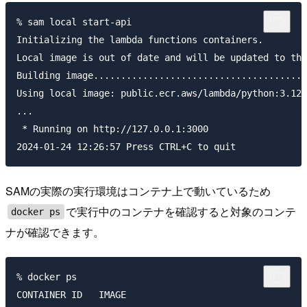
% sam local start-api

Initializing the lambda functions containers.        
Local image is out of date and will be updated to the
Building image.......................................
Using local image: public.ecr.aws/lambda/python:3.12-
...

 * Running on http://127.0.0.1:3000

SAMの実際の実行環境はコンテナ上で動いているため
で実行中のコンテナを確認すると対象のコンテ
docker ps
ナが確認できます。
% docker ps

CONTAINER ID   IMAGE                                 