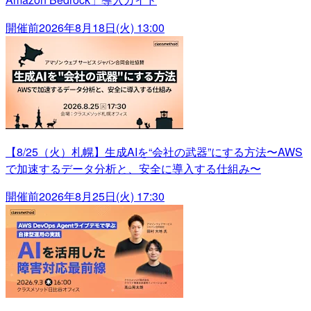
開催前
2026年8月18日(火) 13:00
【8/25（火）札幌】生成AIを“会社の武器”にする方法〜AWS
で加速するデータ分析と、安全に導入する仕組み〜
開催前
2026年8月25日(火) 17:30