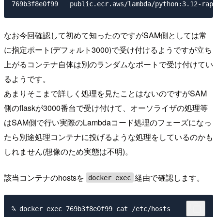
なお今回確認して初めて知ったのですがSAM側としては常
に指定ポート(デフォルト3000)で受け付けるようですが立ち
上がるコンテナ自体は別のランダムなポートで受け付けてい
るようです。
あまりそこまで詳しく処理を見たことはないのですがSAM
側のflaskが3000番台で受け付けて、オーソライザの処理等
はSAM側で行い実際のLambdaコード処理のフェーズになっ
たら別途処理コンテナに投げるような処理をしているのかも
しれません(想像のため実態は不明)。
該当コンテナのhostsを
経由で確認します。
docker exec
% docker exec 769b3f8e0f99 cat /etc/hosts
