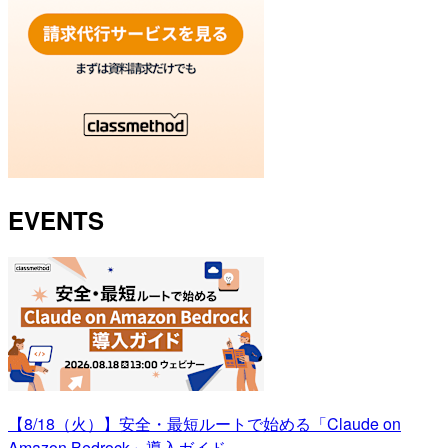
EVENTS
【8/18（火）】安全・最短ルートで始める「Claude on
Amazon Bedrock」導入ガイド