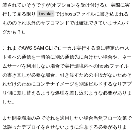
装されていそうですが(オプションを受け付ける)、実際に実
行して見る限り
ではhostsファイルに書き込まれる
invoke
もののそれ以外のサブコマンドでは確認できていません(バ
グかも？)。
これまでAWS SAM CLIでローカル実行する際に特定のホス
ト名への通信を一時的に別の通信先に向けたい場合や、ネー
ムサーバを利用しない場合で実行環境内へのhostsファイル
の書き直しが必要な場合、引き渡すための手段がないためそ
れだけのためにコンテナイメージを別途ビルドするなりアプ
リ側に差し替えるような処理を差し込むような必要がありま
した。
また開発環境のみでそれを適用したい場合当然フロー次第で
は誤ったデプロイをさせないように注意する必要がありま