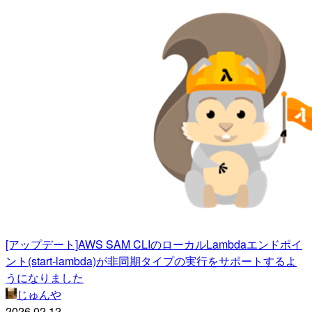
[アップデート]AWS SAM CLIのローカルLambdaエンドポイ
ント(start-lambda)が非同期タイプの実行をサポートするよ
うになりました
じゅんや
2026.02.12