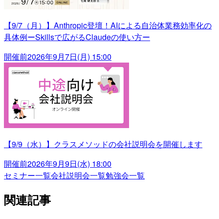
【9/7（月）】Anthropic登壇！AIによる自治体業務効率化の
具体例ーSkillsで広がるClaudeの使い方ー
開催前
2026年9月7日(月) 15:00
【9/9（水）】クラスメソッドの会社説明会を開催します
開催前
2026年9月9日(水) 18:00
セミナー一覧
会社説明会一覧
勉強会一覧
関連記事