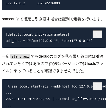
samconfigで指定し引き渡す場合は配列で定義を行います。
[default.local_invoke.parameters]

一応
でもdebugのログを見る限り値自体は引渡
start-api
されていそうではあるのですが現バージョンではhostsファ
イルに乗っていることを確認できませんでした。
 % sam local start-api --add-host foo:127.0.0.1 --add
...                                                  
2024-01-24 19:43:34,299 | --template_file=/Users/xxx/
...
