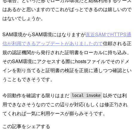
る場合、といった形でローカル環境だと結構利用するケース
はあるかと思いますのでこれがぱっとできるのは嬉しいので
はないでしょうか。
SAM環境からSAM環境にはなりますが
直近SAMでHTTPS通
信が利用できるアップデートがありましたので
信頼される正
規の認証機関から発行された証明書をローカルに持ち込み、
そのSAM環境にアクセスする際にhostsファイルでそのドメ
インを割り当てると証明書の検証を正規に通しつつ確認とい
うこともできそうです。
今回動作を確認する限りはまだ
以外では利
local invoke
用できなさそうなのでこの辺りが対応(もしくは修正?)され
てくれれば一気に利用ケースが膨らみそうです。
この記事をシェアする