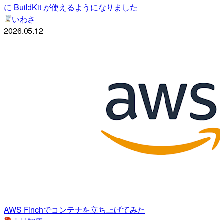
に BuildKit が使えるようになりました
いわさ
2026.05.12
AWS Finchでコンテナを立ち上げてみた