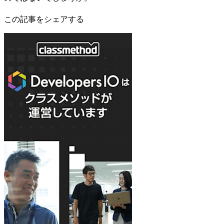
この記事をシェアする