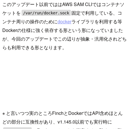
このアップデート以前でははAWS SAM CLIではコンテナソ
ケットを
固定で利用している、コ
/var/run/docker.sock
ンテナ周りの操作のために
docker
ライブラリを利用する等
Dockerの仕様に強く依存する形という形になっていました
が、今回のアップデートでこの辺りが抽象・汎用化されどち
らも利用できる形となります。
※ と言いつつ実のところFinchとDockerではAPI含めほとん
どの部分に互換性があり、v1.145.0以前でも実行時に