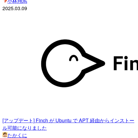
小林翔馬
2025.03.09
[アップデート] Finch が Ubuntu で APT 経由からインストー
ル可能になりました
たかくに