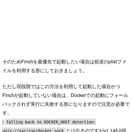
そのためFinchを最優先で起動したい場合は前述のplistファ
イルを利用する形にしておきましょう。
ただし現段階ではこの方法を利用して起動した場合かつ
Finchが起動していない場合は、Dockerでの起動にフォール
バックされず実行に失敗する形になりますので注意が必要で
す。
(
falling back to DOCKER_HOST detection:
とは出るのですがv1.145.0現
unix://var/run/docker.sock