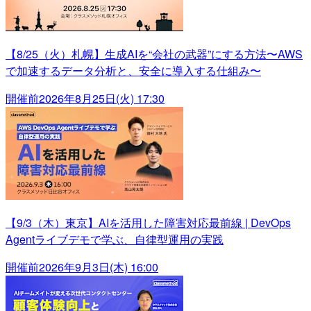
【8/25（火）札幌】生成AIを“会社の武器”にする方法〜AWS
で加速するデータ分析と、安全に導入する仕組み〜
開催前
2026年8月25日(火) 17:30
【9/3（木）東京】AIを活用した障害対応最前線 | DevOps
Agentライブデモで学ぶ、自律型運用の実践
開催前
2026年9月3日(木) 16:00