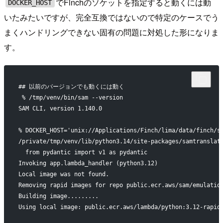
でFinchのソケットを指定すると動くには動
DOCKER_HOST
いたみたいですが、完全互換ではないので特定のケースでう
まくハンドリングできない固有の問題に対処した形になりま
す。
## 以前のバージョンでも動くには動く
 % /tmp/venv/bin/sam --version
SAM CLI, version 1.140.0
% DOCKER_HOST='unix://Applications/Finch/lima/data/finch/s
/private/tmp/venv/lib/python3.14/site-packages/samtranslat
  from pydantic import v1 as pydantic
Invoking app.lambda_handler (python3.12)
Local image was not found.
Removing rapid images for repo public.ecr.aws/sam/emulatio
Building image.........
Using local image: public.ecr.aws/lambda/python:3.12-rapid