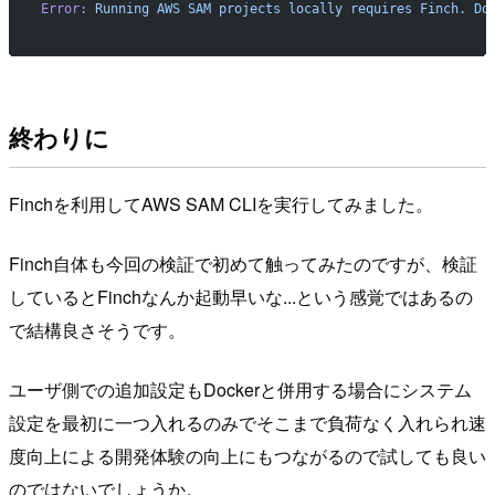
Error:
 Running
 AWS
 SAM
 projects
 locally
 requires
 Finch.
 Do
終わりに
Finchを利用してAWS SAM CLIを実行してみました。
Finch自体も今回の検証で初めて触ってみたのですが、検証
しているとFinchなんか起動早いな...という感覚ではあるの
で結構良さそうです。
ユーザ側での追加設定もDockerと併用する場合にシステム
設定を最初に一つ入れるのみでそこまで負荷なく入れられ速
度向上による開発体験の向上にもつながるので試しても良い
のではないでしょうか。