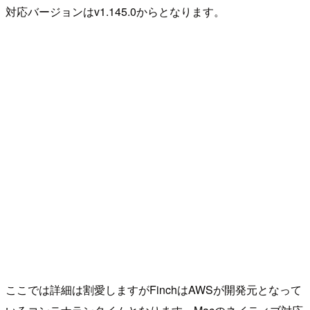
対応バージョンはv1.145.0からとなります。
ここでは詳細は割愛しますがFinchはAWSが開発元となって