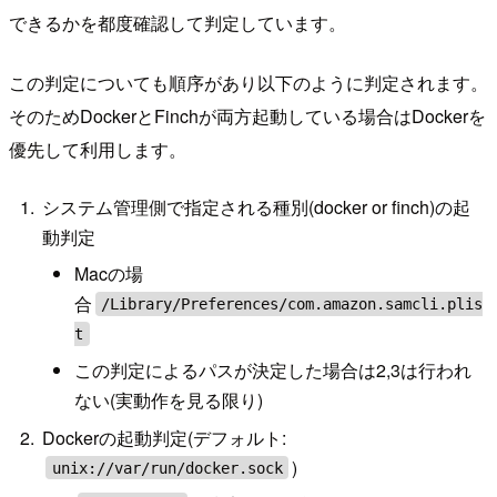
できるかを都度確認して判定しています。
この判定についても順序があり以下のように判定されます。
そのためDockerとFinchが両方起動している場合はDockerを
優先して利用します。
システム管理側で指定される種別(docker or finch)の起
動判定
Macの場
合
/Library/Preferences/com.amazon.samcli.plis
t
この判定によるパスが決定した場合は2,3は行われ
ない(実動作を見る限り)
Dockerの起動判定(デフォルト:
)
unix://var/run/docker.sock