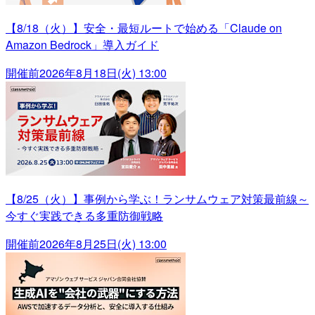
【8/18（火）】安全・最短ルートで始める「Claude on
Amazon Bedrock」導入ガイド
開催前
2026年8月18日(火) 13:00
【8/25（火）】事例から学ぶ！ランサムウェア対策最前線～
今すぐ実践できる多重防御戦略
開催前
2026年8月25日(火) 13:00