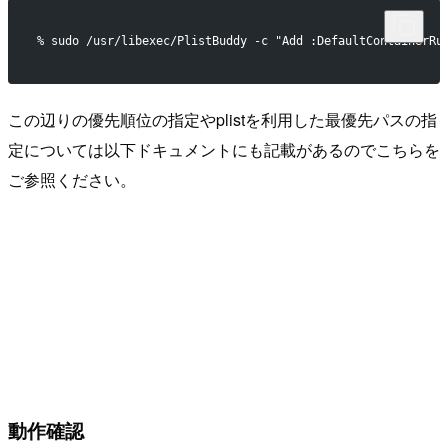
% sudo /usr/libexec/PlistBuddy -c "Add :DefaultContainerRu
この辺りの優先順位の指定やplistを利用した最優先パスの指
定については以下ドキュメントにも記載があるのでこちらを
ご参照ください。
動作確認