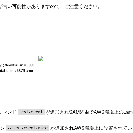
が古い可能性がありますので、ご注意ください。
コマンド
が追加されSAM経由でAWS環境上のLa
test-event
ョン
が追加されAWS環境上に設置されて
--test-event-name