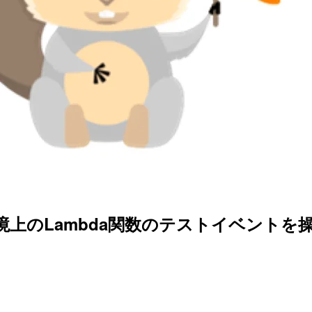
WS環境上のLambda関数のテストイベン