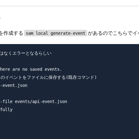
。
を作成する
があるのでこちらでイ
sam local generate-event
はなくエラーとなるらしい

here are no saved events.

セスのイベントをファイルに保存する(既存コマンド)

-event.json

-file events/api-event.json

fully
