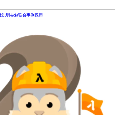
社説明会
勉強会
事例
採用