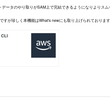
トデータのやり取りがSAM上で完結できるようになりよりスム
すが珍しく本機能はWhat's newにも取り上げられておりま