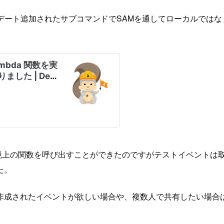
ート追加されたサブコマンドでSAMを通してローカルではなく
境上の関数を呼び出すことができたのですがテストイベントは
た。
作成されたイベントが欲しい場合や、複数人で共有したい場合は