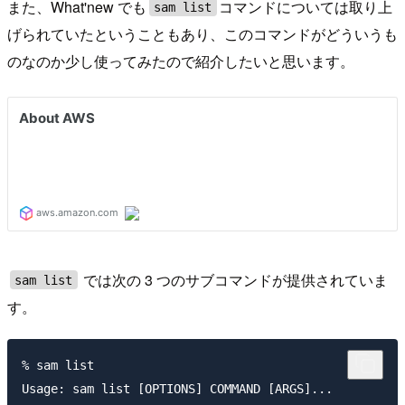
また、What'new でも
コマンドについては取り上
sam list
げられていたということもあり、このコマンドがどういうも
のなのか少し使ってみたので紹介したいと思います。
では次の 3 つのサブコマンドが提供されていま
sam list
す。
% sam list   

Usage: sam list [OPTIONS] COMMAND [ARGS]...
