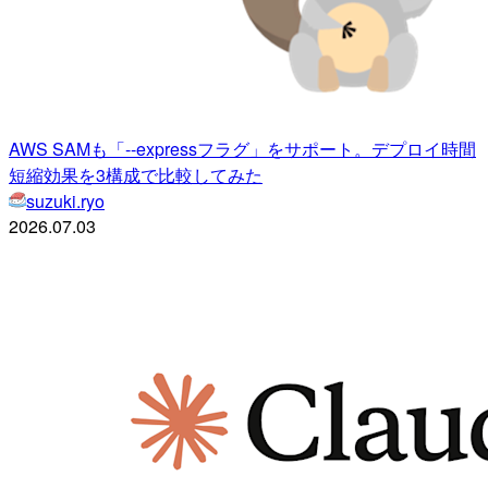
AWS SAMも「--expressフラグ」をサポート。デプロイ時間
短縮効果を3構成で比較してみた
suzuki.ryo
2026.07.03