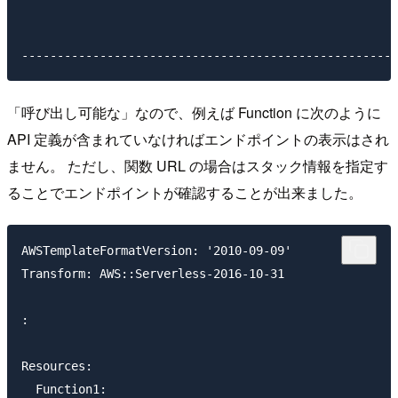
                                                     
                                                     
「呼び出し可能な」なので、例えば Function に次のように
API 定義が含まれていなければエンドポイントの表示はされ
ません。 ただし、関数 URL の場合はスタック情報を指定す
ることでエンドポイントが確認することが出来ました。
AWSTemplateFormatVersion: '2010-09-09'

Transform: AWS::Serverless-2016-10-31

:

Resources:

  Function1:
