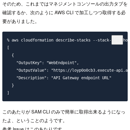
そのため、これまではマネジメントコンソールの出力タブを
確認するか、次のように AWS CLI で加工しつつ取得する必
要がありました。
% aws cloudformation describe-stacks --stack-name hog
[

  {

    "OutputKey": "WebEndpoint",

    "OutputValue": "https://loyp0o0cb3.execute-api.ap
    "Description": "API Gateway endpoint URL"

  }

このあたりが SAM CLI のみで簡単に取得出来るようになっ
たよ、ということのようです。
参考 Issue はこのあたりです。