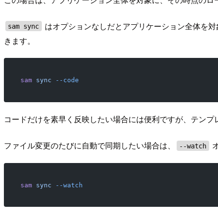
はオプションなしだとアプリケーション全体を対
sam sync
きます。
sam
 sync
 --code
コードだけを素早く反映したい場合には便利ですが、テンプ
ファイル変更のたびに自動で同期したい場合は、
--watch
sam
 sync
 --watch