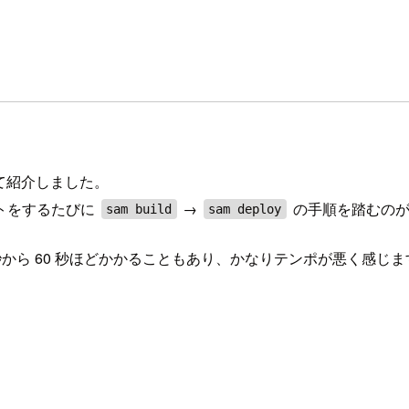
て紹介しました。
トをするたびに
→
の手順を踏むのが
sam build
sam deploy
秒から 60 秒ほどかかることもあり、かなりテンポが悪く感じま