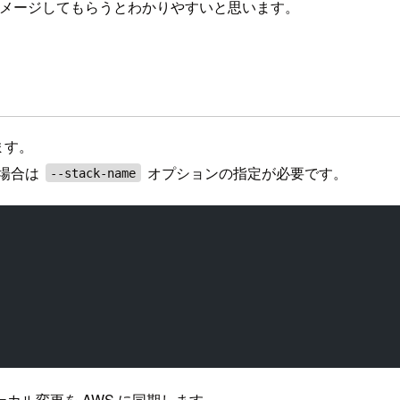
メージしてもらうとわかりやすいと思います。
ます。
場合は
オプションの指定が必要です。
--stack-name
カル変更を AWS に同期します。