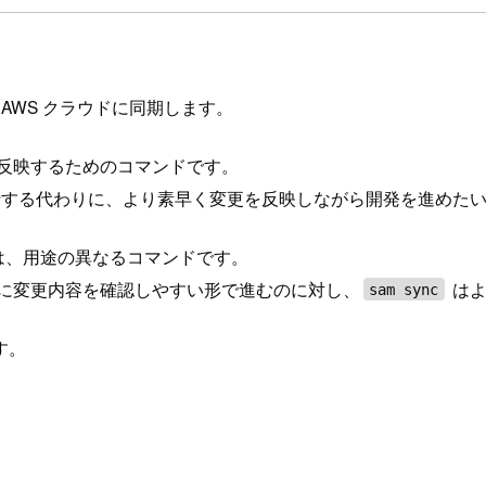
 AWS クラウドに同期します。
へ反映するためのコマンドです。
する代わりに、より素早く変更を反映しながら開発を進めたい
は、用途の異なるコマンドです。
に変更内容を確認しやすい形で進むのに対し、
はよ
sam sync
す。