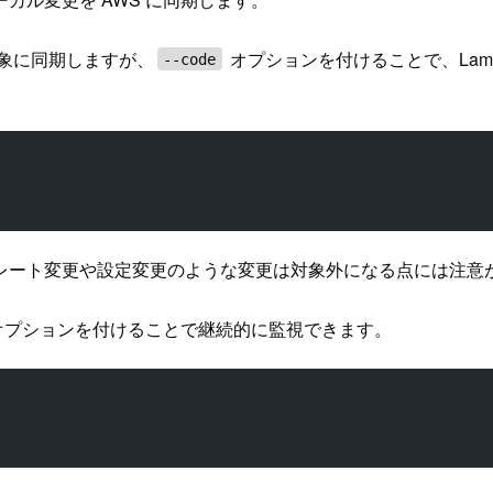
象に同期しますが、
オプションを付けることで、Lamb
--code
レート変更や設定変更のような変更は対象外になる点には注意
オプションを付けることで継続的に監視できます。