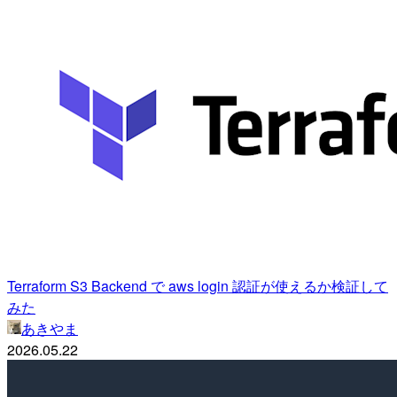
Terraform S3 Backend で aws login 認証が使えるか検証して
みた
あきやま
2026.05.22