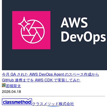
今月 GA された AWS DevOps Agent のスペース作成から
GitHub 連携までを AWS CDK で実装してみた
若槻龍太
2026.04.18
クラスメソッド株式会社