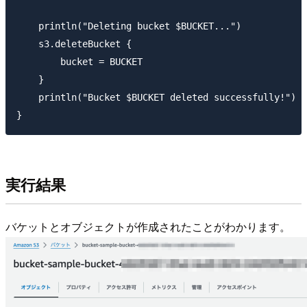
    println("Deleting bucket $BUCKET...")

    s3.deleteBucket {

        bucket = BUCKET

    }

    println("Bucket $BUCKET deleted successfully!")

実行結果
バケットとオブジェクトが作成されたことがわかります。