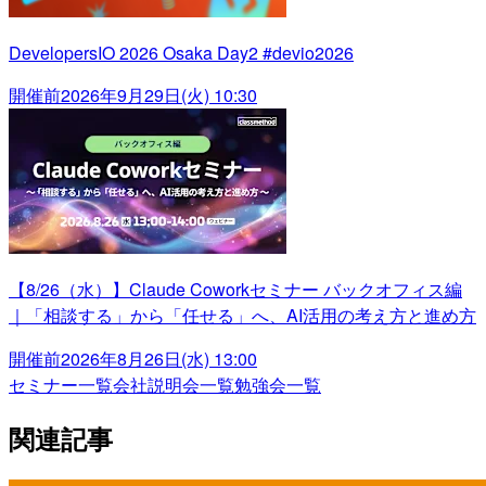
DevelopersIO 2026 Osaka Day2 #devio2026
開催前
2026年9月29日(火) 10:30
【8/26（水）】Claude Coworkセミナー バックオフィス編
｜「相談する」から「任せる」へ、AI活用の考え方と進め方
開催前
2026年8月26日(水) 13:00
セミナー一覧
会社説明会一覧
勉強会一覧
関連記事