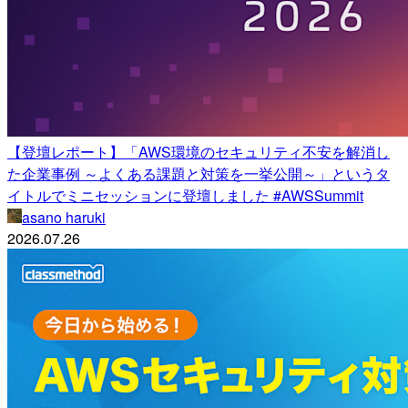
【登壇レポート】「AWS環境のセキュリティ不安を解消し
た企業事例 ～よくある課題と対策を一挙公開～」というタ
イトルでミニセッションに登壇しました #AWSSummit
asano haruki
2026.07.26