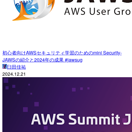
初心者向けAWSセキュリティ学習のためのmini Security-
JAWSの紹介と2024年の成果 #jawsug
臼田佳祐
2024.12.21