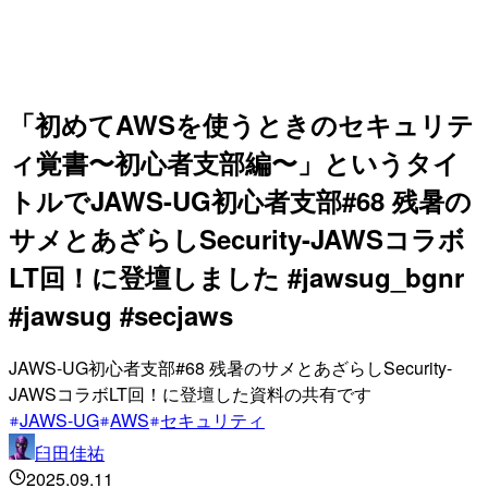
「初めてAWSを使うときのセキュリテ
ィ覚書〜初心者支部編〜」というタイ
トルでJAWS-UG初心者支部#68 残暑の
サメとあざらしSecurity-JAWSコラボ
LT回！に登壇しました #jawsug_bgnr
#jawsug #secjaws
JAWS-UG初心者支部#68 残暑のサメとあざらしSecurity-
JAWSコラボLT回！に登壇した資料の共有です
JAWS-UG
AWS
セキュリティ
臼田佳祐
2025.09.11