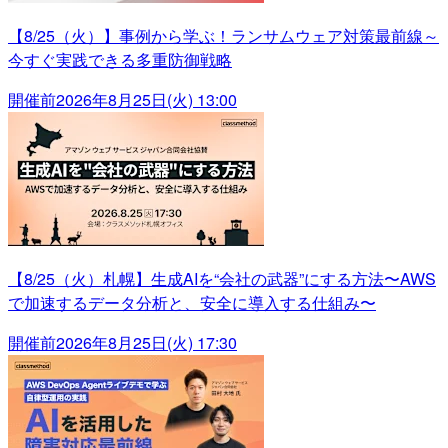
【8/25（火）】事例から学ぶ！ランサムウェア対策最前線～
今すぐ実践できる多重防御戦略
開催前
2026年8月25日(火) 13:00
【8/25（火）札幌】生成AIを“会社の武器”にする方法〜AWS
で加速するデータ分析と、安全に導入する仕組み〜
開催前
2026年8月25日(火) 17:30