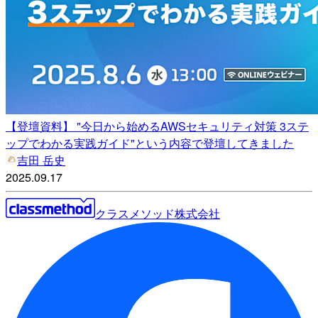
【登壇資料】 "今日から始めるAWSセキュリティ対策 3ステ
ップでわかる実践ガイド"という内容で登壇してきました
吉田 岳史
2025.09.17
クラスメソッド株式会社