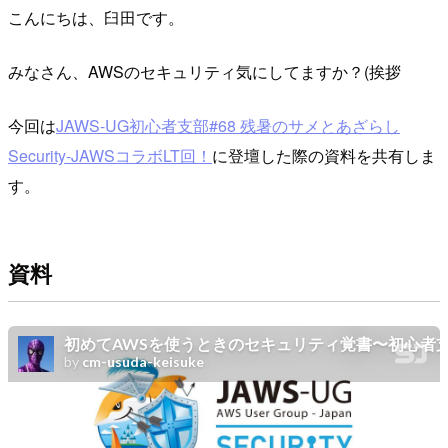
こんにちは、臼田です。
みなさん、AWSのセキュリティ気にしてますか？(挨拶
今回は
JAWS-UG初心者支部#68 残暑のサメとあざらし
Security-JAWSコラボLT回！
に登壇した際の資料を共有しま
す。
資料