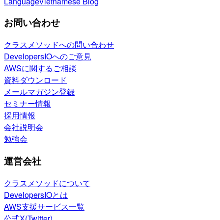
Language
Vietnamese Blog
お問い合わせ
クラスメソッドへの問い合わせ
DevelopersIOへのご意見
AWSに関するご相談
資料ダウンロード
メールマガジン登録
セミナー情報
採用情報
会社説明会
勉強会
運営会社
クラスメソッドについて
DevelopersIOとは
AWS支援サービス一覧
公式X(Twitter)