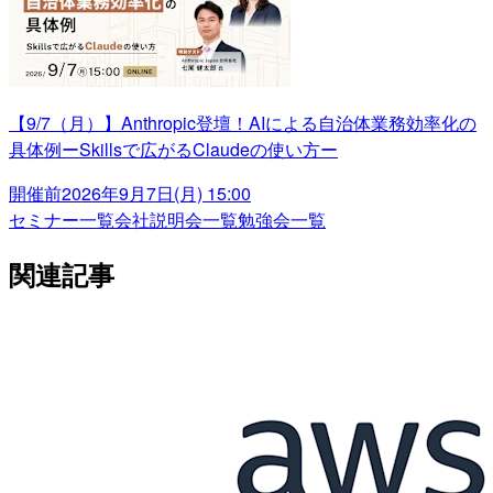
【9/7（月）】Anthropic登壇！AIによる自治体業務効率化の
具体例ーSkillsで広がるClaudeの使い方ー
開催前
2026年9月7日(月) 15:00
セミナー一覧
会社説明会一覧
勉強会一覧
関連記事