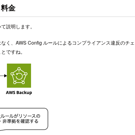
と料金
ついて説明します。
ではなく、AWS Config ルールによるコンプライアンス違反の
うことですね。