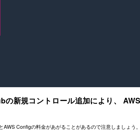
ty Hubの新規コントロール追加により、 A
ずにとAWS Configの料金があがることがあるので注意しましょう