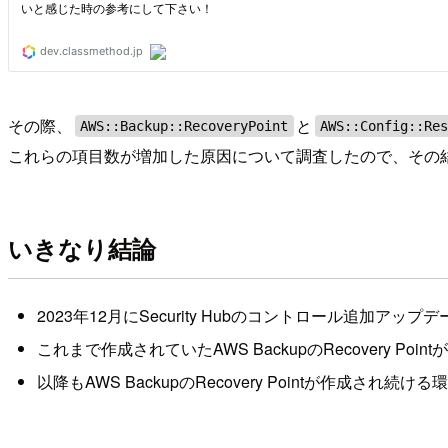
その際、
と
AWS::Backup::RecoveryPoint
AWS::Config::Re
これらの項目数が増加した原因について調査したので、その
いきなり結論
2023年12月にSecurity Hubのコントロール追加アッ
これまで作成されていたAWS BackupのRecovery Po
以降もAWS BackupのRecovery Pointが作成さ