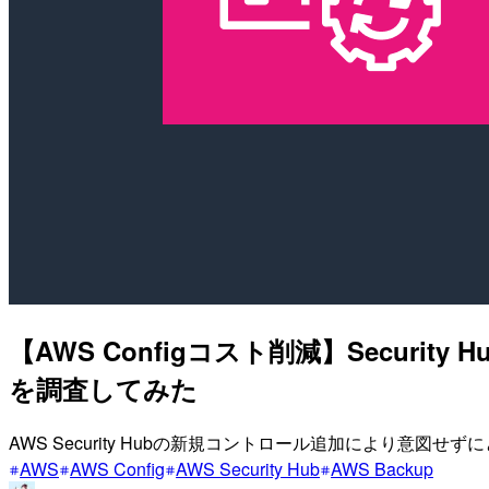
【AWS Configコスト削減】Securi
を調査してみた
AWS Security Hubの新規コントロール追加により意図せ
AWS
AWS Config
AWS Security Hub
AWS Backup