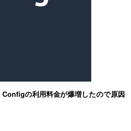
WS Configの利用料金が爆増したので原因
。