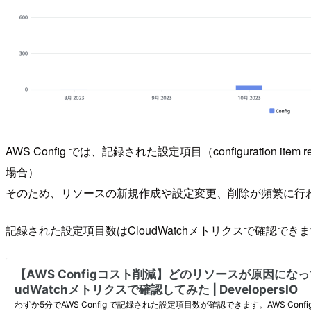
AWS Config では、記録された設定項目（configuration item 
場合）
そのため、リソースの新規作成や設定変更、削除が頻繁に行
記録された設定項目数はCloudWatchメトリクスで確認で