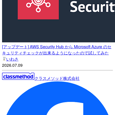
[アップデート] AWS Security Hub から Microsoft Azure のセ
キュリティチェックが出来るようになったので試してみた
いわさ
2026.07.09
クラスメソッド株式会社