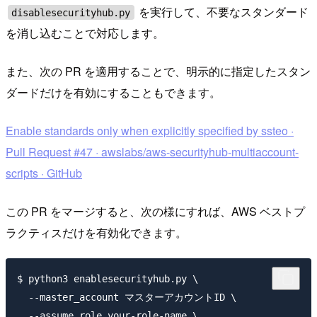
を実行して、不要なスタンダード
disablesecurityhub.py
を消し込むことで対応します。
また、次の PR を適用することで、明示的に指定したスタン
ダードだけを有効にすることもできます。
Enable standards only when explicitly specified by ssteo ·
Pull Request #47 · awslabs/aws-securityhub-multiaccount-
scripts · GitHub
この PR をマージすると、次の様にすれば、AWS ベストプ
ラクティスだけを有効化できます。
$ python3 enablesecurityhub.py \

  --master_account マスターアカウントID \

  --assume_role your-role-name \
