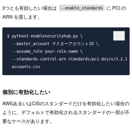
3つとも有効したい場合は
に PCI の
--enable_standards
ARN を渡します。
$ python3 enablesecurityhub.py \

  --master_account マスターアカウントID \

  --assume_role your-role-name \

  --standards-control-arn standards/pci-dss/v/3.2.1 \

個別に有効化したい
AWSあるいはCISのスタンダードだけを有効化したい場合の
ように、デフォルトで有効化されるスタンダードの一部が不
要なケースがあります。