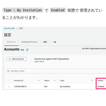
で
状態で 管理されてい
Type : By Invitation
Enabled
ることがわかります。