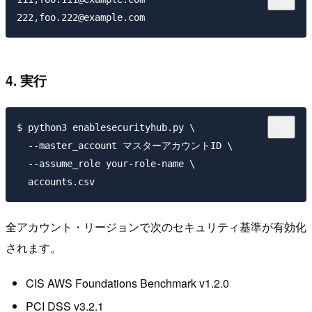
4. 実行
$ python3 enablesecurityhub.py \

  --master_account マスターアカウントID \

  --assume_role your-role-name \

全アカウント・リージョンで次のセキュリティ基準が有効化
されます。
CIS AWS Foundations Benchmark v1.2.0
PCI DSS v3.2.1