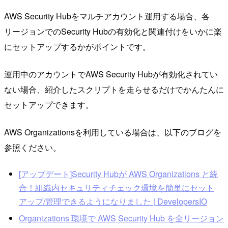
AWS Security Hubをマルチアカウント運用する場合、各
リージョンでのSecurity Hubの有効化と関連付けをいかに楽
にセットアップするかがポイントです。
運用中のアカウントでAWS Security Hubが有効化されてい
ない場合、紹介したスクリプトを走らせるだけでかんたんに
セットアップできます。
AWS Organizationsを利用している場合は、以下のブログを
参照ください。
[アップデート]Security Hubが AWS Organizations と統
合！組織内セキュリティチェック環境を簡単にセット
アップ/管理できるようになりました | DevelopersIO
Organizations 環境で AWS Security Hub を全リージョン