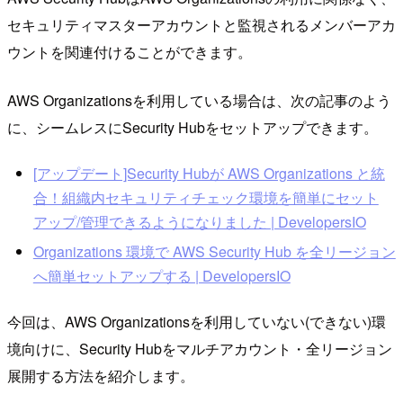
セキュリティマスターアカウントと監視されるメンバーアカ
ウントを関連付けることができます。
AWS Organizationsを利用している場合は、次の記事のよう
に、シームレスにSecurity Hubをセットアップできます。
[アップデート]Security Hubが AWS Organizations と統
合！組織内セキュリティチェック環境を簡単にセット
アップ/管理できるようになりました | DevelopersIO
Organizations 環境で AWS Security Hub を全リージョン
へ簡単セットアップする | DevelopersIO
今回は、AWS Organizationsを利用していない(できない)環
境向けに、Security Hubをマルチアカウント・全リージョン
展開する方法を紹介します。