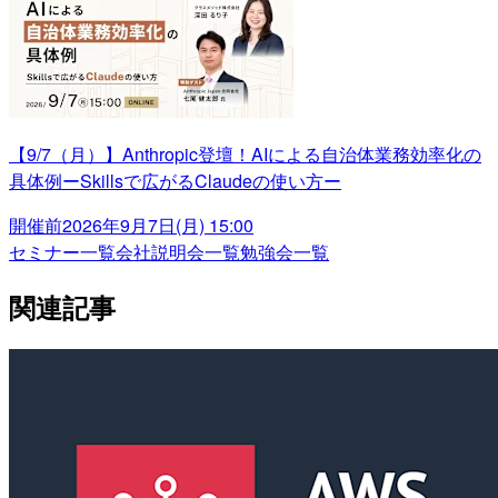
【9/7（月）】Anthropic登壇！AIによる自治体業務効率化の
具体例ーSkillsで広がるClaudeの使い方ー
開催前
2026年9月7日(月) 15:00
セミナー一覧
会社説明会一覧
勉強会一覧
関連記事