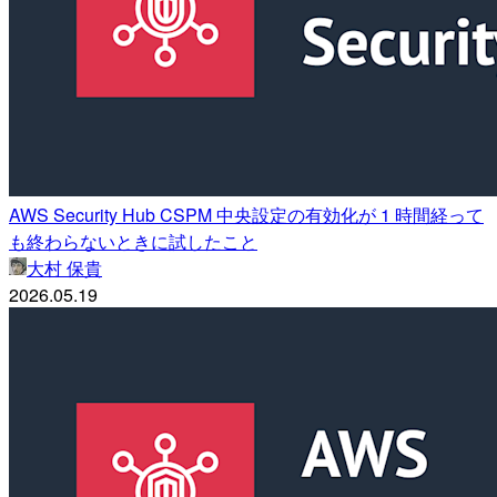
AWS Security Hub CSPM 中央設定の有効化が 1 時間経って
も終わらないときに試したこと
大村 保貴
2026.05.19