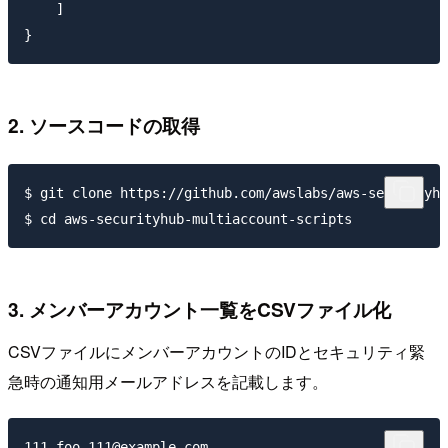
    ]

2. ソースコードの取得
$ git clone https://github.com/awslabs/aws-securityhu
3. メンバーアカウント一覧をCSVファイル化
CSVファイルにメンバーアカウントのIDとセキュリティ緊
急時の通知用メールアドレスを記載します。
111,foo.111@example.com
