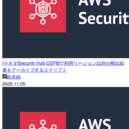
[小ネタ]Security Hub CSPMで利用リージョン以外の検出結
果をアーカイブするスクリプト
鈴木純
2025.11.05