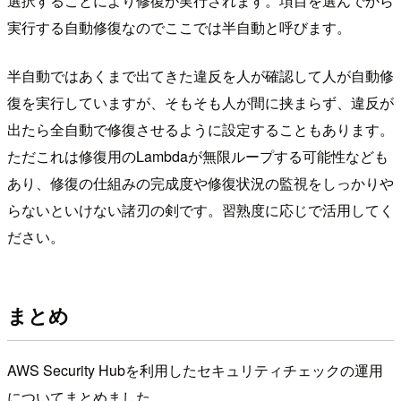
選択することにより修復が実行されます。項目を選んでから
実行する自動修復なのでここでは半自動と呼びます。
半自動ではあくまで出てきた違反を人が確認して人が自動修
復を実行していますが、そもそも人が間に挟まらず、違反が
出たら全自動で修復させるように設定することもあります。
ただこれは修復用のLambdaが無限ループする可能性なども
あり、修復の仕組みの完成度や修復状況の監視をしっかりや
らないといけない諸刃の剣です。習熟度に応じで活用してく
ださい。
まとめ
AWS Security Hubを利用したセキュリティチェックの運用
についてまとめました。