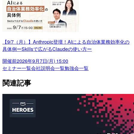
【9/7（月）】Anthropic登壇！AIによる自治体業務効率化の
具体例ーSkillsで広がるClaudeの使い方ー
開催前
2026年9月7日(月) 15:00
セミナー一覧
会社説明会一覧
勉強会一覧
関連記事