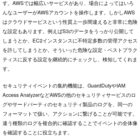
す。AWSでは幅広いサービスがあり、場合によってはいろ
んなユーザーがAWSアカウントを操作します。しかしAWS
はクラウドサービスという性質上一歩間違えると非常に危険
な設定もあります。例えばS3のデータをうっかり公開して
しまうとか、EC2インスタンスに不特定多数の管理アクセス
を許してしまうとか。そういった危険な設定・ベストプラク
ティスに反する設定を継続的にチェックし、検知してくれま
す。
セキュリティイベントの集約機能は、GuardDutyやIAM
Access AnalyzerなどAWSの他のセキュリティサービスのロ
グやサードパーティのセキュリティ製品のログを、同一の
フォーマットで扱い、アクションに繋げることが可能です。
違う種類のログを複合的に確認することでイベントの全体像
を確認することに役立ちます。