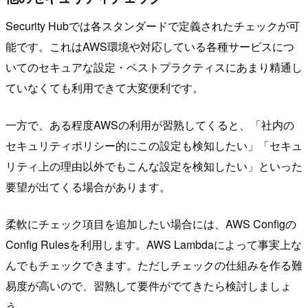
Security Hubでは各スタンダードで定義されたチェックが可
能です。これはAWS環境や対応している各種サービスにつ
いてのセキュアな設定・ベストプラクティスにあまり精通し
ていなくても利用できて大変便利です。
一方で、ある程度AWSの利用が習熟してくると、「社内の
セキュリティポリシー的にこの設定も検知したい」「セキュ
リティ上の理由以外でもこんな設定を検知したい」といった
要望が出てくる場合があります。
柔軟にチェック項目を追加したい場合には、AWS Configの
Config Rulesを利用します。AWS Lambdaによって事実上な
んでもチェックできます。ただしチェックの仕組みを作る難
易度が高いので、習熟して要件がでてきたら検討しましょ
う。