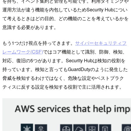
を持ち、イベント集約と管理も可能です。利用タイミングや
運用方法が違う機能を内包しているためSecurity Hubについ
て考えるときはどの目的、どの機能のことを考えているかを
意識する必要があります。
もう1つだけ視点を持ってきます。
サイバーセキュリティフ
レームワーク(CSF)
ではコア機能として識別、防御、検知、
対応、復旧の5つがあります。Security Hubは検知の役割を
持っています。検知と言ってもGuardDutyのように発生した
脅威を検知するわけではなく、危険な設定やベストプラク
ティスに反する設定を検知する役割で主に活用されます。