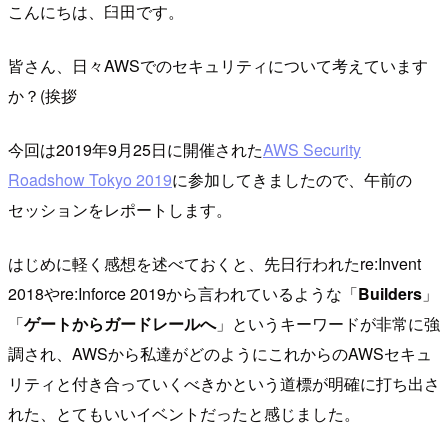
こんにちは、臼田です。
皆さん、日々AWSでのセキュリティについて考えています
か？(挨拶
今回は2019年9月25日に開催された
AWS Security
Roadshow Tokyo 2019
に参加してきましたので、午前の
セッションをレポートします。
はじめに軽く感想を述べておくと、先日行われたre:Invent
2018やre:Inforce 2019から言われているような「
Builders
」
「
ゲートからガードレールへ
」というキーワードが非常に強
調され、AWSから私達がどのようにこれからのAWSセキュ
リティと付き合っていくべきかという道標が明確に打ち出さ
れた、とてもいいイベントだったと感じました。