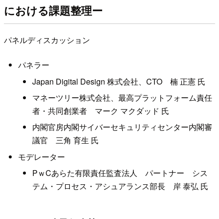
における課題整理ー
パネルディスカッション
パネラー
Japan Digital Design 株式会社、CTO 楠 正憲 氏
マネーツリー株式会社、最高プラットフォーム責任
者・共同創業者 マーク マクダッド 氏
内閣官房内閣サイバーセキュリティセンター内閣審
議官 三角 育生 氏
モデレーター
PｗCあらた有限責任監査法人 パートナー シス
テム・プロセス・アシュアランス部長 岸 泰弘 氏