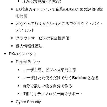
未来投資戦略2018など
DX推進ガイドラインで企業のDXのための評価指標
を公開
どうやって行くかというところでクラウド・バイ・
デフォルト
クラウドサービスの安全性評価
個人情報保護法
DXのインパクト
Digital Builder
ユーザ主導、ビジネス部門主導
ユーザはただ使うだけでなく
Builders
となる
自分で欲しい物を自分で作る
IT部門はテクノロジー面でサポート
Cyber Security