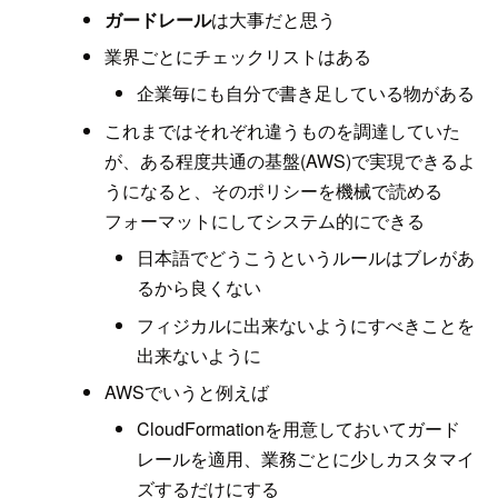
ガードレール
は大事だと思う
業界ごとにチェックリストはある
企業毎にも自分で書き足している物がある
これまではそれぞれ違うものを調達していた
が、ある程度共通の基盤(AWS)で実現できるよ
うになると、そのポリシーを機械で読める
フォーマットにしてシステム的にできる
日本語でどうこうというルールはブレがあ
るから良くない
フィジカルに出来ないようにすべきことを
出来ないように
AWSでいうと例えば
CloudFormationを用意しておいてガード
レールを適用、業務ごとに少しカスタマイ
ズするだけにする