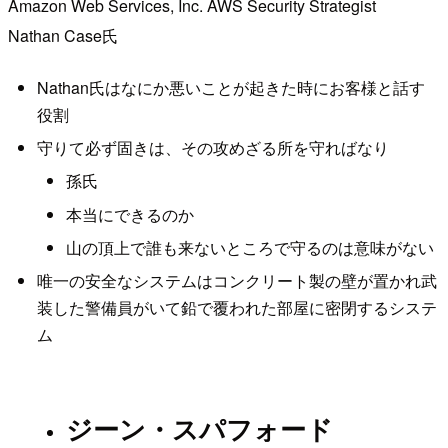
Amazon Web Services, Inc. AWS Security Strategist
Nathan Case氏
Nathan氏はなにか悪いことが起きた時にお客様と話す
役割
守りて必ず固きは、その攻めざる所を守ればなり
孫氏
本当にできるのか
山の頂上で誰も来ないところで守るのは意味がない
唯一の安全なシステムはコンクリート製の壁が置かれ武
装した警備員がいて鉛で覆われた部屋に密閉するシステ
ム
ジーン・スパフォード