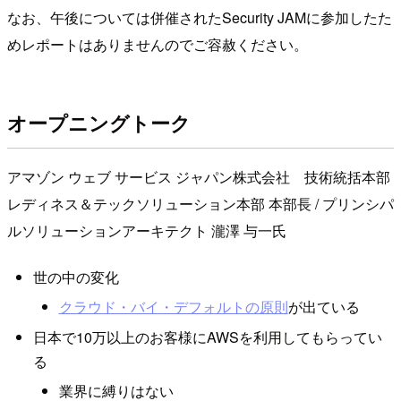
なお、午後については併催されたSecurity JAMに参加したた
めレポートはありませんのでご容赦ください。
オープニングトーク
アマゾン ウェブ サービス ジャパン株式会社 技術統括本部
レディネス＆テックソリューション本部 本部長 / プリンシパ
ルソリューションアーキテクト 瀧澤 与一氏
世の中の変化
クラウド・バイ・デフォルトの原則
が出ている
日本で10万以上のお客様にAWSを利用してもらってい
る
業界に縛りはない