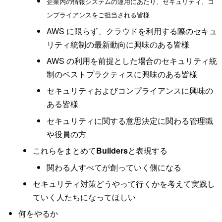
企業内の情報システムの運用にあたり、セキュリティ、コ
ンプライアンスをご担当される皆様
AWS に限らず、クラウドを利用する際のセキュ
リティ統制の最新動向に興味のある皆様
AWS の利用を前提とした場合のセキュリティ統
制のベストプラクティスに興味のある皆様
セキュリティおよびコンプライアンスに興味の
ある皆様
セキュリティに関する意思決定に関わる管理職
や役員の方
これらをまとめて
Builders
と表現する
関わる人すべてが創っていく側になる
セキュリティ対策どうやって行くかを考えて実践し
ていく人たちになってほしい
何をやるか