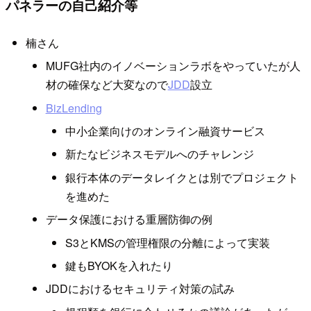
パネラーの自己紹介等
楠さん
MUFG社内のイノベーションラボをやっていたが人
材の確保など大変なので
JDD
設立
BizLending
中小企業向けのオンライン融資サービス
新たなビジネスモデルへのチャレンジ
銀行本体のデータレイクとは別でプロジェクト
を進めた
データ保護における重層防御の例
S3とKMSの管理権限の分離によって実装
鍵もBYOKを入れたり
JDDにおけるセキュリティ対策の試み