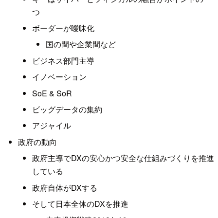
つ
ボーダーが曖昧化
国の間や企業間など
ビジネス部門主導
イノベーション
SoE & SoR
ビッグデータの集約
アジャイル
政府の動向
政府主導でDXの安心かつ安全な仕組みづくりを推進
している
政府自体がDXする
そして日本全体のDXを推進