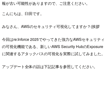
報が古い可能性がありますので、ご注意ください。
こんにちは、臼田です。
みなさん、AWSのセキュリティ可視化してますか？(挨拶
今回はre:Inforce 2025でやってきた強力なAWSセキュリティ
の可視化機能である、新しいAWS Security HubのExposure
に関連するアタックパスの可視化を実際に試してみました。
アップデート全体の話は下記記事を参照してください。