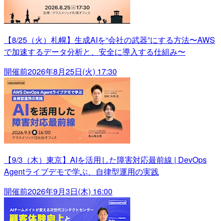
【8/25（火）札幌】生成AIを“会社の武器”にする方法〜AWS
で加速するデータ分析と、安全に導入する仕組み〜
開催前
2026年8月25日(火) 17:30
【9/3（木）東京】AIを活用した障害対応最前線 | DevOps
Agentライブデモで学ぶ、自律型運用の実践
開催前
2026年9月3日(木) 16:00