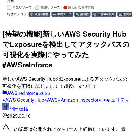
[待望の機能]新しいAWS Security Hub
でExposureを検出してアタックパスの
可視化を実際にやってみた
#AWSreInforce
新しいAWS Security HubのExposureによるアタックパスの
可視化を実際に試しまして！超役に立つぞ！
AWS re:Inforce 2025
AWS Security Hub
AWS
Amazon Inspector
セキュリティ
臼田佳祐
2025.06.18
この記事は公開されてから1年以上経過しています。情