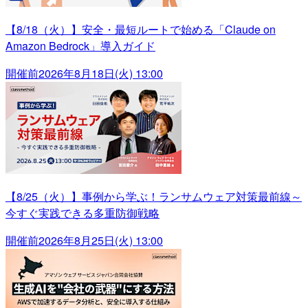
【8/18（火）】安全・最短ルートで始める「Claude on
Amazon Bedrock」導入ガイド
開催前
2026年8月18日(火) 13:00
【8/25（火）】事例から学ぶ！ランサムウェア対策最前線～
今すぐ実践できる多重防御戦略
開催前
2026年8月25日(火) 13:00