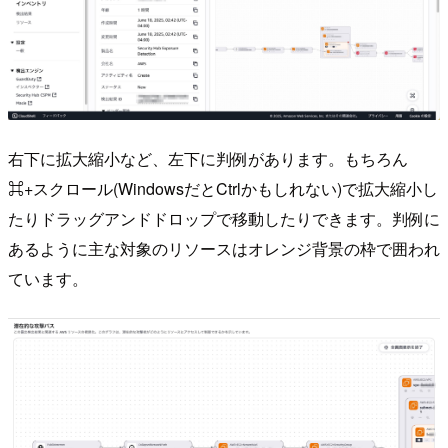
右下に拡大縮小など、左下に判例があります。もちろん
⌘+スクロール(WindowsだとCtrlかもしれない)で拡大縮小し
たりドラッグアンドドロップで移動したりできます。判例に
あるように主な対象のリソースはオレンジ背景の枠で囲われ
ています。