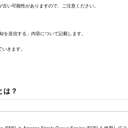
が古い可能性がありますので、ご注意ください。
ト通知を送信する」内容について記載します。
ていきます。
とは？
Service (SNS) と Amazon Simple Queue Servic