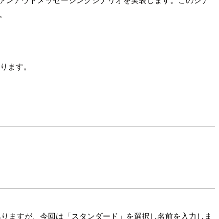
。
なります。
がありますが、今回は「スタンダード」を選択し名前を入力しま