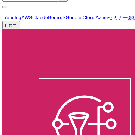
Trending
AWS
Claude
Bedrock
Google Cloud
Azure
セミナー
会
目次