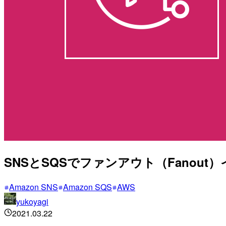
SNSとSQSでファンアウト（Fanou
Amazon SNS
Amazon SQS
AWS
yukoyagi
2021.03.22