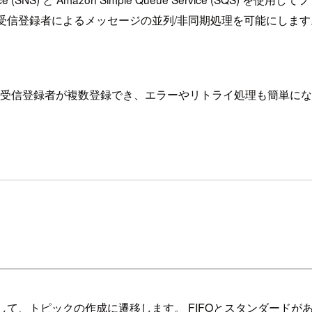
、受信登録者によるメッセージの並列/非同期処理を可能にします
す。受信登録者が複数登録でき、エラーやリトライ処理も簡単に
して、トピックの作成に遷移します。 FIFOとスタンダード