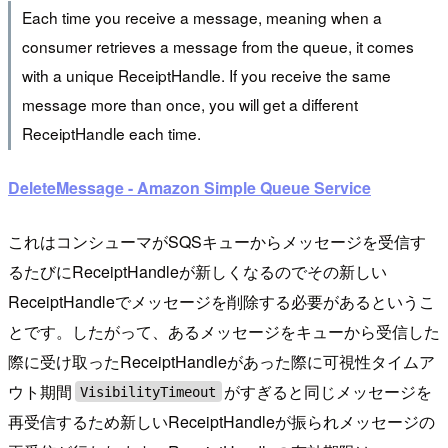
Each time you receive a message, meaning when a
consumer retrieves a message from the queue, it comes
with a unique ReceiptHandle. If you receive the same
message more than once, you will get a different
ReceiptHandle each time.
DeleteMessage - Amazon Simple Queue Service
これはコンシューマがSQSキューからメッセージを受信す
るたびにReceiptHandleが新しくなるのでその新しい
ReceiptHandleでメッセージを削除する必要があるというこ
とです。したがって、あるメッセージをキューから受信した
際に受け取ったReceiptHandleがあった際に可視性タイムア
ウト期間
がすぎると同じメッセージを
VisibilityTimeout
再受信するため新しいReceiptHandleが振られメッセージの