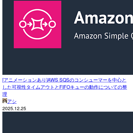
[アニメーションあり]AWS SQSのコンシューマーを中心と
した可視性タイムアウトとFIFOキューの動作についての整
理
アシ
2025.12.25