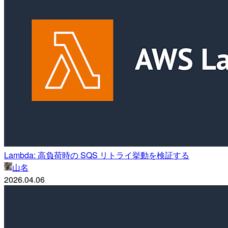
Lambda: 高負荷時の SQS リトライ挙動を検証する
山名
2026.04.06