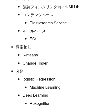
強調フィルタリング spark MLLib
コンテンツベース
Elasticsearch Service
ルールベース
EC2
異常検知
K-means
ChangeFinder
分類
logistic Regression
Machine Learning
Deep Learning
Rekognition