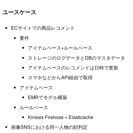
ユースケース
ECサイトでの商品レコメンド
要件
アイテムベース+ルールベース
ストレージのログデータとDBのマスタデータ
アイテムベースのレコメンドは日時で更新
スマホなどからAPI経由で取得
アイテムベース
EMRでモデル構築
ルールベース
Kinesis Firehose + Elasticache
画像SNSにおける同一人物の顔判定