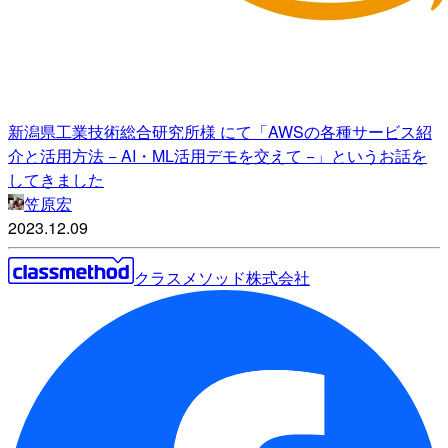
新潟県工業技術総合研究所様 にて「AWSの各種サービス紹
介と活用方法 − AI・ML活用デモを交えて −」というお話を
してきました
笠原宏
2023.12.09
クラスメソッド株式会社