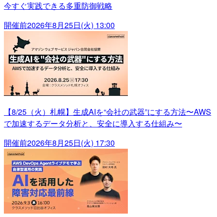
今すぐ実践できる多重防御戦略
開催前
2026年8月25日(火) 13:00
【8/25（火）札幌】生成AIを“会社の武器”にする方法〜AWS
で加速するデータ分析と、安全に導入する仕組み〜
開催前
2026年8月25日(火) 17:30