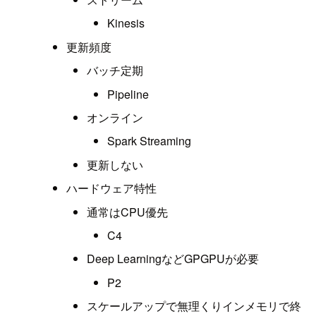
Kinesis
更新頻度
バッチ定期
Pipeline
オンライン
Spark Streaming
更新しない
ハードウェア特性
通常はCPU優先
C4
Deep LearningなどGPGPUが必要
P2
スケールアップで無理くりインメモリで終