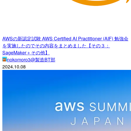
AWSの新認定試験 AWS Certified AI Practitioner (AIF) 勉強会
を実施したのでその内容をまとめました【その３：
SageMaker＋その他】
nokomoro3@製造BT部
2024.10.08