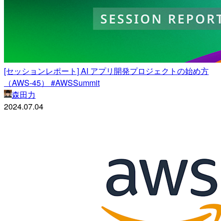
[セッションレポート] AI アプリ開発プロジェクトの始め方
（AWS-45） #AWSSummit
森田力
2024.07.04