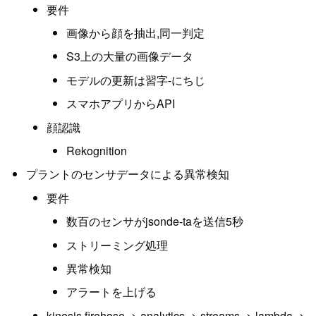
要件
画像から顔を抽出,同一判定
S3上の大量の画像データ
モデルの更新は習字-にちじ
スマホアプリからAPI
顔認識
Rekognition
プラントのセンサデータによる異常検知
要件
数百のセンサがjsonde-taを送信5秒
ストリーミング処理
異常検知
アラートを上げる
kinesis firehose -> analytics -> streams -> lambda ->