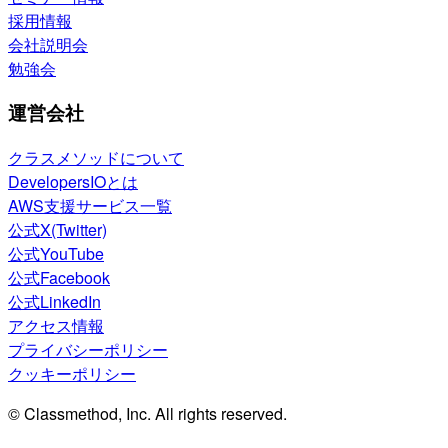
採用情報
会社説明会
勉強会
運営会社
クラスメソッドについて
DevelopersIOとは
AWS支援サービス一覧
公式X(Twitter)
公式YouTube
公式Facebook
公式LinkedIn
アクセス情報
プライバシーポリシー
クッキーポリシー
© Classmethod, Inc. All rights reserved.