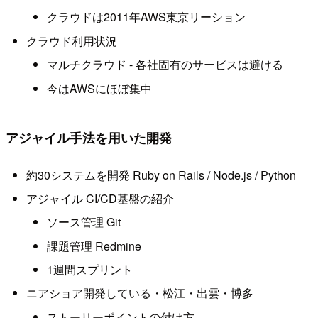
クラウドは2011年AWS東京リーション
クラウド利用状況
マルチクラウド - 各社固有のサービスは避ける
今はAWSにほぼ集中
アジャイル手法を用いた開発
約30システムを開発 Ruby on Rails / Node.js / Python
アジャイル CI/CD基盤の紹介
ソース管理 Git
課題管理 Redmine
1週間スプリント
ニアショア開発している・松江・出雲・博多
ストーリーポイントの付け方