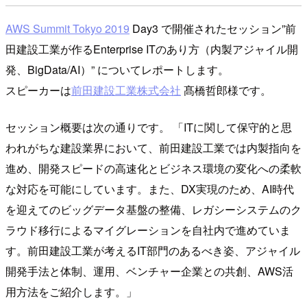
AWS Summit Tokyo 2019
Day3 で開催されたセッション”前
田建設工業が作るEnterprise ITのあり方（内製アジャイル開
発、BigData/AI）” についてレポートします。
スピーカーは
前田建設工業株式会社
髙橋哲郎様です。
セッション概要は次の通りです。
ITに関して保守的と思
われがちな建設業界において、前田建設工業では内製指向を
進め、開発スピードの高速化とビジネス環境の変化への柔軟
な対応を可能にしています。また、DX実現のため、AI時代
を迎えてのビッグデータ基盤の整備、レガシーシステムのク
ラウド移行によるマイグレーションを自社内で進めていま
す。前田建設工業が考えるIT部門のあるべき姿、アジャイル
開発手法と体制、運用、ベンチャー企業との共創、AWS活
用方法をご紹介します。