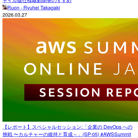
ャイル版仕様駆動開発のすすめ
Ruon - Ryuhei Takagaki
2026.03.27
【レポート】スペシャルセッション:「企業の DevOps への
挑戦 〜カルチャーの維持と育成～」(SP-05) #AWSSummit