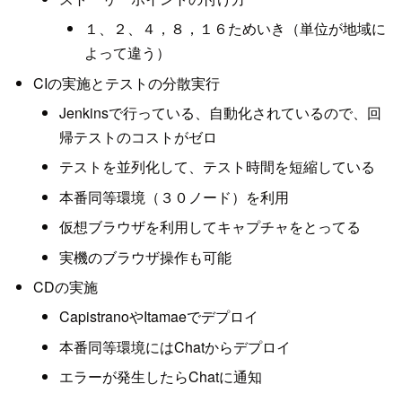
１、２、４，８，１６ためいき（単位が地域に
よって違う）
CIの実施とテストの分散実行
Jenkinsで行っている、自動化されているので、回
帰テストのコストがゼロ
テストを並列化して、テスト時間を短縮している
本番同等環境（３０ノード）を利用
仮想ブラウザを利用してキャプチャをとってる
実機のブラウザ操作も可能
CDの実施
CapistranoやItamaeでデプロイ
本番同等環境にはChatからデプロイ
エラーが発生したらChatに通知