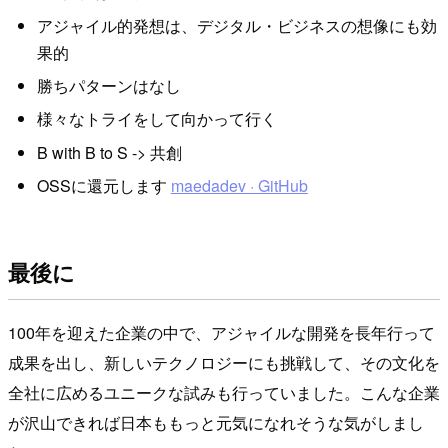
アジャイル的発想は、デジタル・ビジネスの想像にも効
果的
勝ちパターンはなし
様々なトライをして向かって行く
B with B to S -> 共創
OSSに還元します
maedadev · GitHub
最後に
100年を迎えた企業の中で、アジャイルな開発を長年行って
成果を出し、新しいテクノロジーにも挑戦して、その文化を
全社に広めるユニークな試みも行っていました。こんな企業
が沢山できれば日本ももっと元気になれそうな気がしまし