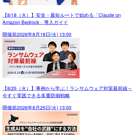
【8/18（火）】安全・最短ルートで始める「Claude on
Amazon Bedrock」導入ガイド
開催前
2026年8月18日(火) 13:00
【8/25（火）】事例から学ぶ！ランサムウェア対策最前線～
今すぐ実践できる多重防御戦略
開催前
2026年8月25日(火) 13:00