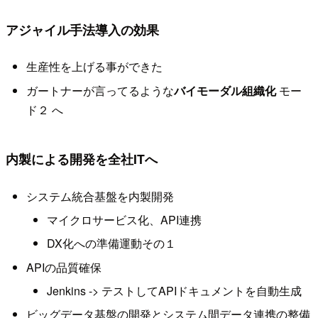
アジャイル手法導入の効果
生産性を上げる事ができた
ガートナーが言ってるような
バイモーダル組織化
モー
ド２ へ
内製による開発を全社ITへ
システム統合基盤を内製開発
マイクロサービス化、API連携
DX化への準備運動その１
APIの品質確保
Jenkins -> テストしてAPIドキュメントを自動生成
ビッグデータ基盤の開発とシステム間データ連携の整備