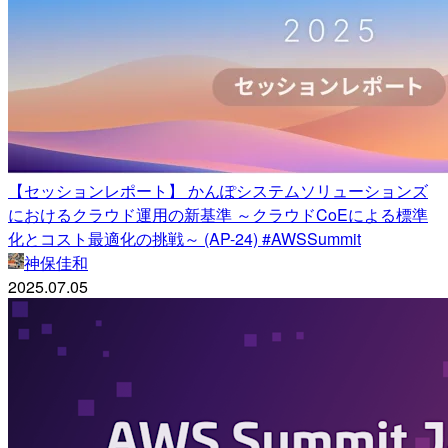
【セッションレポート】 かんぽシステムソリューションズ
におけるクラウド運用の新基準 ～クラウドCoEによる標準
化とコスト最適化の挑戦～ (AP-24) #AWSSummit
神保佳和
2025.07.05