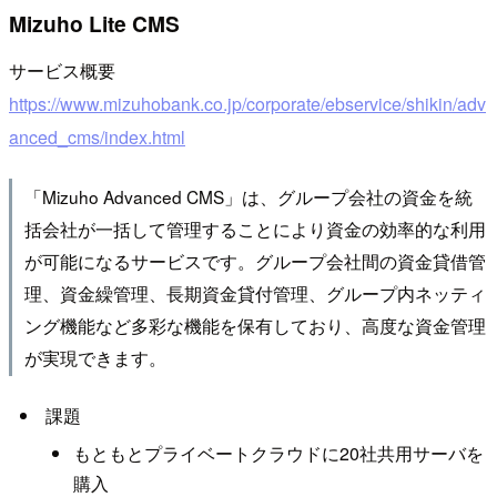
Mizuho Lite CMS
サービス概要
https://www.mizuhobank.co.jp/corporate/ebservice/shikin/adv
anced_cms/index.html
「Mizuho Advanced CMS」は、グループ会社の資金を統
括会社が一括して管理することにより資金の効率的な利用
が可能になるサービスです。グループ会社間の資金貸借管
理、資金繰管理、長期資金貸付管理、グループ内ネッティ
ング機能など多彩な機能を保有しており、高度な資金管理
が実現できます。
課題
もともとプライベートクラウドに20社共用サーバを
購入