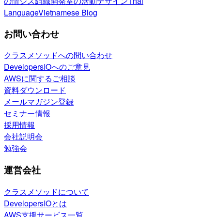
の情シス
組織開発室の活動
デザイン
Thai
Language
Vietnamese Blog
お問い合わせ
クラスメソッドへの問い合わせ
DevelopersIOへのご意見
AWSに関するご相談
資料ダウンロード
メールマガジン登録
セミナー情報
採用情報
会社説明会
勉強会
運営会社
クラスメソッドについて
DevelopersIOとは
AWS支援サービス一覧