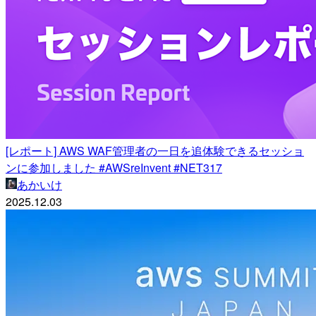
[レポート] AWS WAF管理者の一日を追体験できるセッショ
ンに参加しました #AWSreInvent #NET317
あかいけ
2025.12.03