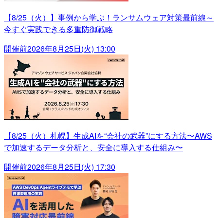
【8/25（火）】事例から学ぶ！ランサムウェア対策最前線～
今すぐ実践できる多重防御戦略
開催前
2026年8月25日(火) 13:00
【8/25（火）札幌】生成AIを“会社の武器”にする方法〜AWS
で加速するデータ分析と、安全に導入する仕組み〜
開催前
2026年8月25日(火) 17:30