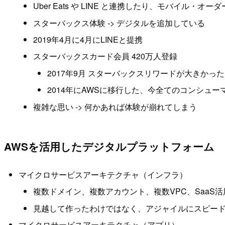
Uber Eats や LINE と連携したり、モバイル・オ
スターバックス体験 -> デジタルを追加している
2019年4月に4月にLINEと提携
スターバックスカード会員 420万人登録
2017年9月 スターバックスリワードが大きかった
2014年にAWSに移行した、今全てのコンシュー
複雑な思い -> 何かあれば体験が崩れてしまう
AWSを活用したデジタルプラットフォーム
マイクロサービスアーキテクチャ（インフラ）
複数ドメイン、複数アカウント、複数VPC、SaaS活
見越して作ったわけではなく、アジャイルにスピー
マイクロサービスアーキテクチャ（アプリ）