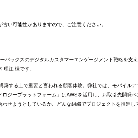
が古い可能性がありますので、ご注意ください。
スターバックスのデジタルカスタマーエンゲージメント戦略を支
 理江 様です。
構築する上で重要と言われる顧客体験。弊社では、モバイルア
ジープラットフォーム」はAWSを活用し、お取引先開発ベンダー
合わせようとしているか、どんな組織でプロジェクトを推進し