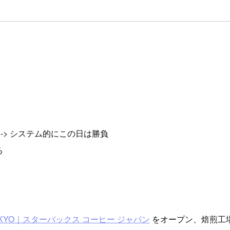
-> システム的にこの日は勝負
る
Y TOKYO｜スターバックス コーヒー ジャパン
をオープン、焙煎工