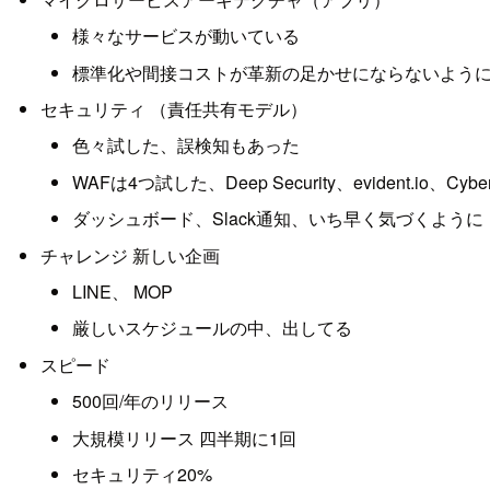
様々なサービスが動いている
標準化や間接コストが革新の足かせにならないよう
セキュリティ （責任共有モデル）
色々試した、誤検知もあった
WAFは4つ試した、Deep Security、evident.io、
ダッシュボード、Slack通知、いち早く気づくように
チャレンジ 新しい企画
LINE、 MOP
厳しいスケジュールの中、出してる
スピード
500回/年のリリース
大規模リリース 四半期に1回
セキュリティ20%