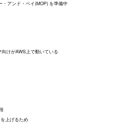
ーダー・アンド・ペイ(MOP) を準備中
マ向けがAWS上で動いている
用
ドを上げるため