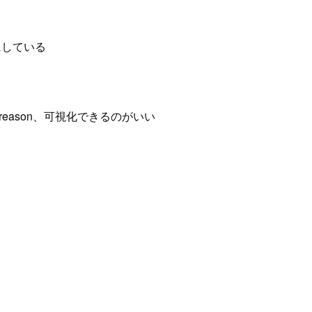
にしている
Cybereason、可視化できるのがいい