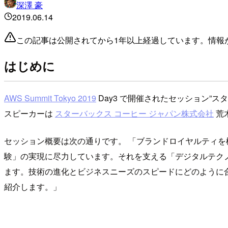
深澤 豪
2019.06.14
この記事は公開されてから1年以上経過しています。情報
はじめに
AWS Summit Tokyo 2019
Day3 で開催されたセッション”
スピーカーは
スターバックス コーヒー ジャパン株式会社
荒木
セッション概要は次の通りです。
ブランドロイヤルティを
験」の実現に尽力しています。それを支える「デジタルテクノロ
ます。技術の進化とビジネスニーズのスピードにどのように
紹介します。