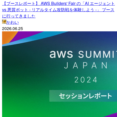
【ブースレポート】 AWS Builders' Fair の「AI エージェント
vs 悪質ボット - リアルタイム攻防戦を体験しよう -」 ブース
に行ってきました
かわい
2026.06.25