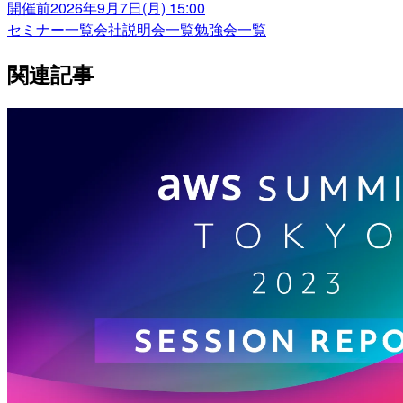
開催前
2026年9月7日(月) 15:00
セミナー一覧
会社説明会一覧
勉強会一覧
関連記事