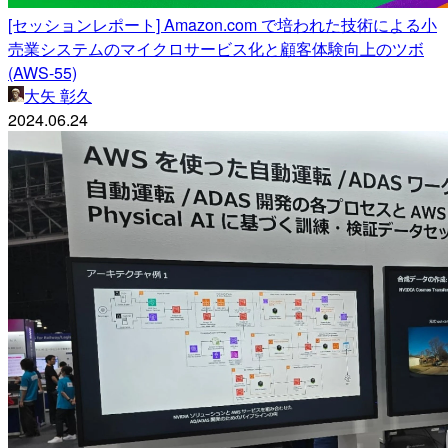
[セッションレポート] Amazon.com で培われた技術による小
売業システムのマイクロサービス化と顧客体験向上のツボ
(AWS-55)
大矢 彰久
2024.06.24