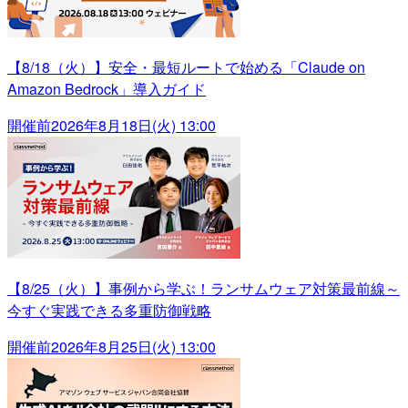
【8/18（火）】安全・最短ルートで始める「Claude on
Amazon Bedrock」導入ガイド
開催前
2026年8月18日(火) 13:00
【8/25（火）】事例から学ぶ！ランサムウェア対策最前線～
今すぐ実践できる多重防御戦略
開催前
2026年8月25日(火) 13:00