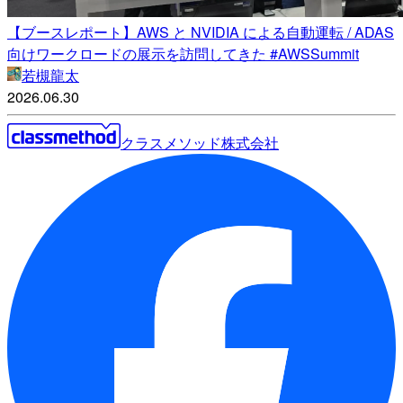
【ブースレポート】AWS と NVIDIA による自動運転 / ADAS
向けワークロードの展示を訪問してきた #AWSSummit
若槻龍太
2026.06.30
クラスメソッド株式会社