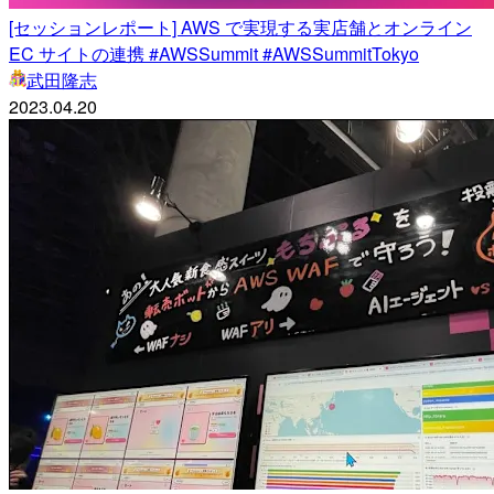
[セッションレポート] AWS で実現する実店舗とオンライン
EC サイトの連携 #AWSSummit #AWSSummitTokyo
武田隆志
2023.04.20