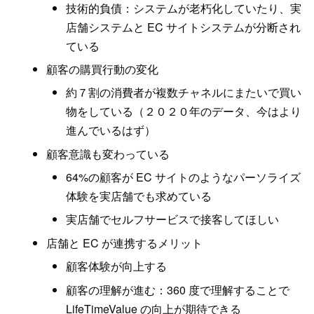
技術的負債：システムが老朽化していたり、実
店舗システムと EC サイトシステムが分断され
ている
顧客の購買行動の変化
約７割の消費者が複数チャネルにまたいで買い
物をしている（２０２０年のデータ、今はより
進んでいるはず）
顧客意識も変わっている
64%の顧客が EC サイトのようなパーソライズ
体験を実店舗でも求めている
実店舗でセルフサービスで接客してほしい
店舗と EC が連携するメリット
顧客体験が向上する
顧客の理解が進む：360 度で理解することで
LifeTimeValue の向上が期待できる