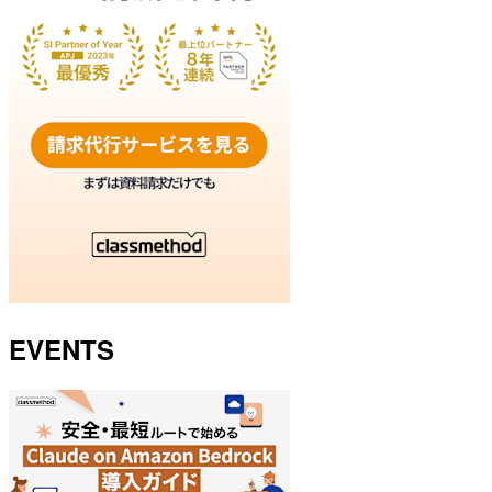
EVENTS