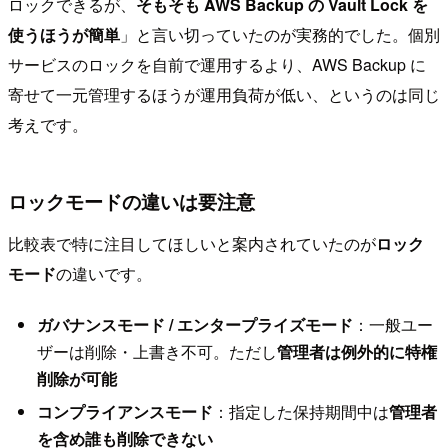
ロックできるが、
そもそも AWS Backup の Vault Lock を
使うほうが簡単
」と言い切っていたのが実務的でした。個別
サービスのロックを自前で運用するより、AWS Backup に
寄せて一元管理するほうが運用負荷が低い、というのは同じ
考えです。
ロックモードの違いは要注意
比較表で特に注目してほしいと案内されていたのが
ロック
モード
の違いです。
ガバナンスモード / エンタープライズモード
：一般ユー
ザーは削除・上書き不可。ただし
管理者は例外的に特権
削除が可能
コンプライアンスモード
：指定した保持期間中は
管理者
を含め誰も削除できない