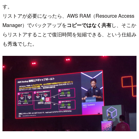
す。
リストアが必要になったら、AWS RAM（Resource Access
Manager）でバックアップを
コピーではなく共有
し、そこか
らリストアすることで復旧時間を短縮できる、という仕組み
も秀逸でした。