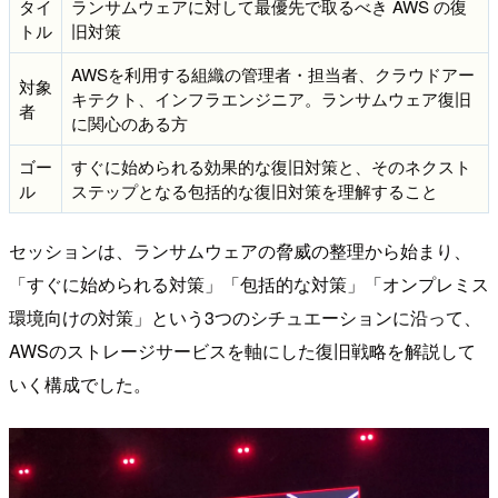
タイ
ランサムウェアに対して最優先で取るべき AWS の復
トル
旧対策
AWSを利用する組織の管理者・担当者、クラウドアー
対象
キテクト、インフラエンジニア。ランサムウェア復旧
者
に関心のある方
ゴー
すぐに始められる効果的な復旧対策と、そのネクスト
ル
ステップとなる包括的な復旧対策を理解すること
セッションは、ランサムウェアの脅威の整理から始まり、
「すぐに始められる対策」「包括的な対策」「オンプレミス
環境向けの対策」という3つのシチュエーションに沿って、
AWSのストレージサービスを軸にした復旧戦略を解説して
いく構成でした。