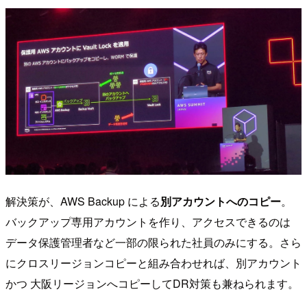
解決策が、AWS Backup による
別アカウントへのコピー
。
バックアップ専用アカウントを作り、アクセスできるのは
データ保護管理者など一部の限られた社員のみにする。さら
にクロスリージョンコピーと組み合わせれば、別アカウント
かつ 大阪リージョンへコピーしてDR対策も兼ねられます。