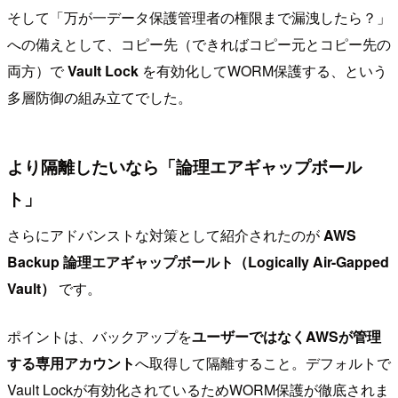
そして「万が一データ保護管理者の権限まで漏洩したら？」
への備えとして、コピー先（できればコピー元とコピー先の
両方）で
Vault Lock
を有効化してWORM保護する、という
多層防御の組み立てでした。
より隔離したいなら「論理エアギャップボール
ト」
さらにアドバンストな対策として紹介されたのが
AWS
Backup 論理エアギャップボールト（Logically Air-Gapped
Vault）
です。
ポイントは、バックアップを
ユーザーではなくAWSが管理
する専用アカウント
へ取得して隔離すること。デフォルトで
Vault Lockが有効化されているためWORM保護が徹底されま