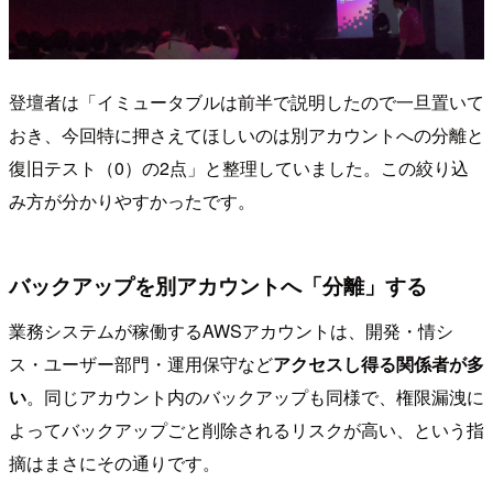
登壇者は「イミュータブルは前半で説明したので一旦置いて
おき、今回特に押さえてほしいのは別アカウントへの分離と
復旧テスト（0）の2点」と整理していました。この絞り込
み方が分かりやすかったです。
バックアップを別アカウントへ「分離」する
業務システムが稼働するAWSアカウントは、開発・情シ
ス・ユーザー部門・運用保守など
アクセスし得る関係者が多
い
。同じアカウント内のバックアップも同様で、権限漏洩に
よってバックアップごと削除されるリスクが高い、という指
摘はまさにその通りです。