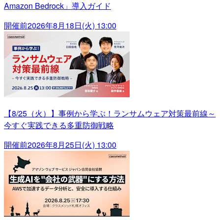
Amazon Bedrock」導入ガイド
開催前
2026年8月18日(火) 13:00
【8/25（火）】事例から学ぶ！ランサムウェア対策最前線～
今すぐ実践できる多重防御戦略
開催前
2026年8月25日(火) 13:00