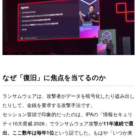
なぜ「復旧」に焦点を当てるのか
ランサムウェアは、攻撃者がデータを暗号化したり盗み出し
たりして、金銭を要求する攻撃手法です。
セッション冒頭で印象的だったのは、IPAの「情報セキュリ
ティ10大脅威 2026」でランサムウェア攻撃が
11年連続で選
出、ここ数年は毎年1位
という話でした。もはや「いつか来