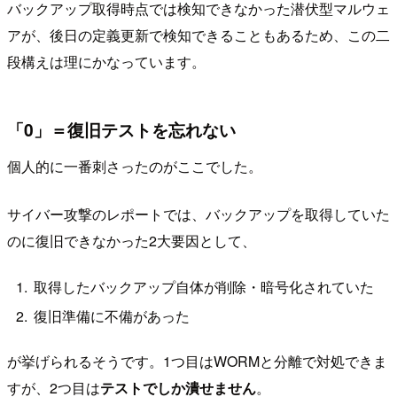
バックアップ取得時点では検知できなかった潜伏型マルウェ
アが、後日の定義更新で検知できることもあるため、この二
段構えは理にかなっています。
「0」＝復旧テストを忘れない
個人的に一番刺さったのがここでした。
サイバー攻撃のレポートでは、バックアップを取得していた
のに復旧できなかった2大要因として、
取得したバックアップ自体が削除・暗号化されていた
復旧準備に不備があった
が挙げられるそうです。1つ目はWORMと分離で対処できま
すが、2つ目は
テストでしか潰せません
。