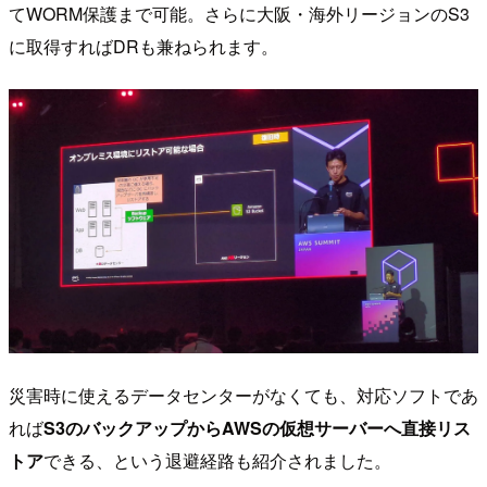
てWORM保護まで可能。さらに大阪・海外リージョンのS3
に取得すればDRも兼ねられます。
災害時に使えるデータセンターがなくても、対応ソフトであ
れば
S3のバックアップからAWSの仮想サーバーへ直接リス
トア
できる、という退避経路も紹介されました。