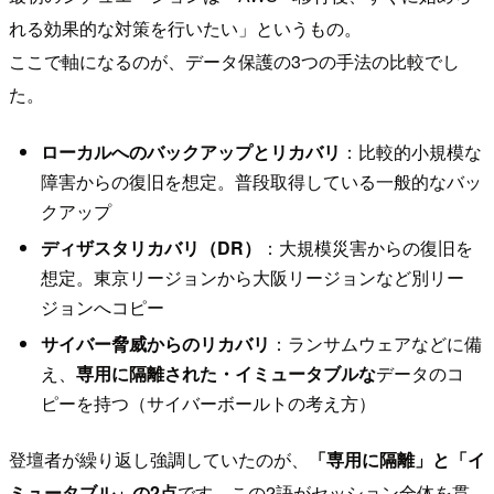
れる効果的な対策を行いたい」というもの。
ここで軸になるのが、データ保護の3つの手法の比較でし
た。
ローカルへのバックアップとリカバリ
：比較的小規模な
障害からの復旧を想定。普段取得している一般的なバッ
クアップ
ディザスタリカバリ（DR）
：大規模災害からの復旧を
想定。東京リージョンから大阪リージョンなど別リー
ジョンへコピー
サイバー脅威からのリカバリ
：ランサムウェアなどに備
え、
専用に隔離された・イミュータブルな
データのコ
ピーを持つ（サイバーボールトの考え方）
登壇者が繰り返し強調していたのが、
「専用に隔離」と「イ
ミュータブル」の2点
です。この2語がセッション全体を貫