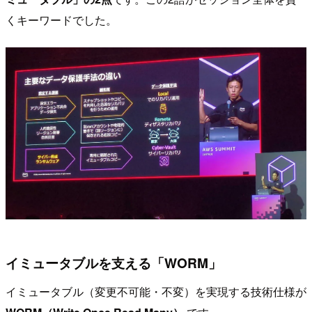
くキーワードでした。
イミュータブルを支える「WORM」
イミュータブル（変更不可能・不変）を実現する技術仕様が