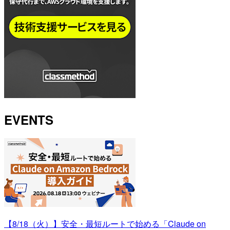
EVENTS
【8/18（火）】安全・最短ルートで始める「Claude on