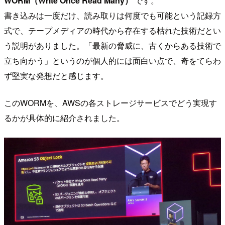
WORM（Write Once Read Many）
です。
書き込みは一度だけ、読み取りは何度でも可能という記録方
式で、テープメディアの時代から存在する枯れた技術だとい
う説明がありました。「最新の脅威に、古くからある技術で
立ち向かう」というのが個人的には面白い点で、奇をてらわ
ず堅実な発想だと感じます。
このWORMを、AWSの各ストレージサービスでどう実現す
るかが具体的に紹介されました。