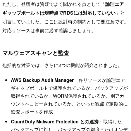
ただし、登壇者は質疑でよく聞かれる点として「
論理エア
ギャップボールトは現時点でRDSには対応していない
」と
明言していました。ここは設計時の制約として要注意です。
対応リソースは事前に必ず確認しましょう。
マルウェアスキャンと監査
包括的な対策では、さらに2つの機能が紹介されました。
AWS Backup Audit Manager
：各リソースが論理エア
ギャップボールトで保護されているか、バックアップが
取得されているか、WORM保護されているか、別アカ
ウントへコピーされているか、といった観点で定期的に
監査レポートを作成
GuardDuty Malware Protection との連携
：取得した
バックアップに対し、バックアップの都度またはオンデ