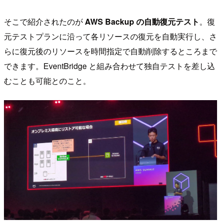
そこで紹介されたのが
AWS Backup の自動復元テスト
。復
元テストプランに沿って各リソースの復元を自動実行し、さ
らに復元後のリソースを時間指定で自動削除するところまで
できます。EventBridge と組み合わせて独自テストを差し込
むことも可能とのこと。