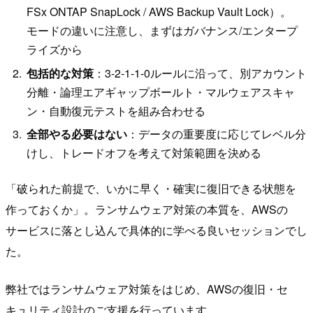
FSx ONTAP SnapLock / AWS Backup Vault Lock）。
モードの違いに注意し、まずはガバナンス/エンタープ
ライズから
包括的な対策
：3-2-1-1-0ルールに沿って、別アカウント
分離・論理エアギャップボールト・マルウェアスキャ
ン・自動復元テストを組み合わせる
全部やる必要はない
：データの重要度に応じてレベル分
けし、トレードオフを考えて対策範囲を決める
「破られた前提で、いかに早く・確実に復旧できる状態を
作っておくか」。ランサムウェア対策の本質を、AWSの
サービスに落とし込んで具体的に学べる良いセッションでし
た。
弊社ではランサムウェア対策をはじめ、AWSの復旧・セ
キュリティ設計のご支援を行っています。