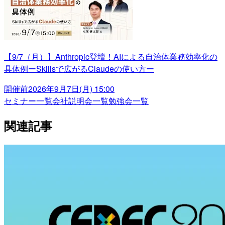
【9/7（月）】Anthropic登壇！AIによる自治体業務効率化の
具体例ーSkillsで広がるClaudeの使い方ー
開催前
2026年9月7日(月) 15:00
セミナー一覧
会社説明会一覧
勉強会一覧
関連記事