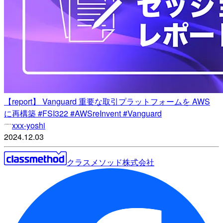
【report】 Vanguard 重要な取引プラットフォームを AWS
に再構築 #FSI322 #AWSreInvent #Vanguard
xxx-yoshi
2024.12.03
クラスメソッド株式会社