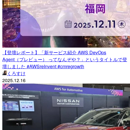
【登壇レポート】「新サービス紹介 AWS DevOps
Agent（プレビュー） ってなんぞや？」というタイトルで登
壇しました #AWSreInvent #cmregrowth
くろすけ
2025.12.16