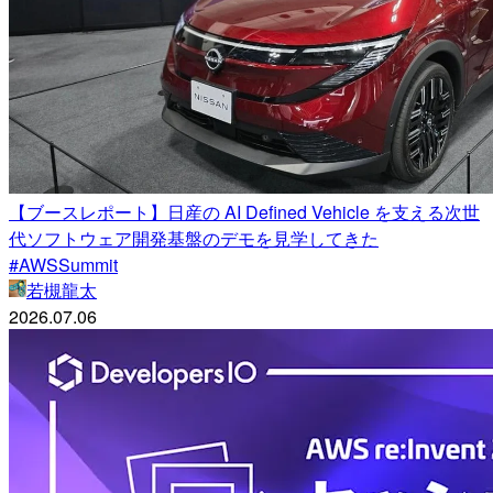
【ブースレポート】日産の AI Defined Vehicle を支える次世
代ソフトウェア開発基盤のデモを見学してきた
#AWSSummit
若槻龍太
2026.07.06