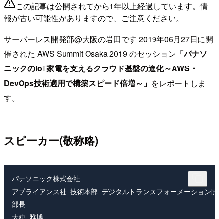
この記事は公開されてから1年以上経過しています。情
報が古い可能性がありますので、ご注意ください。
サーバーレス開発部@大阪の岩田です 2019年06月27日に開
催された AWS Summit Osaka 2019 のセッション
「パナソ
ニックのIoT家電を支えるクラウド基盤の進化～AWS・
DevOps技術適用で構築スピード倍増～」
をレポートしま
す。
スピーカー(敬称略)
パナソニック株式会社

アプライアンス社 技術本部 デジタルトランスフォーメーション開発
部長
