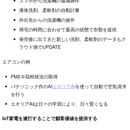
スマホから洗濯機の遠隔操作
液体洗剤、柔軟剤の自動計量
外出先からの洗濯機の操作
帰宅の時間に合わせて最高の状態で衣類を提供
発売後に出てきた新しい洗剤、柔軟剤のデータもク
ラウド側でUPDATE
エアコンの例
PM2.5/花粉状況の取得
パナソニック作のAI
エオリアAI
を使って自動で空気清浄
を行う
エオリアAIは日々の学習により、日々賢くなる
IoT家電を連打することで顧客価値を提供する