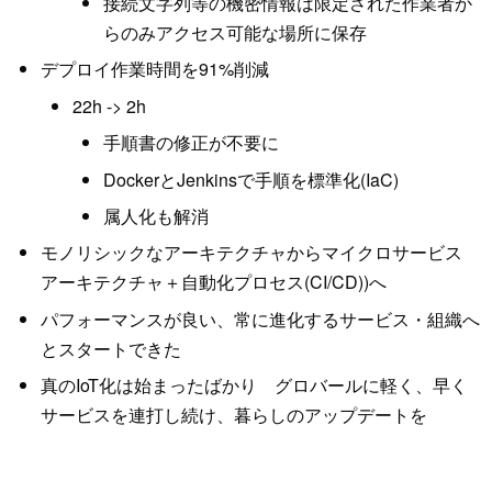
接続文字列等の機密情報は限定された作業者か
らのみアクセス可能な場所に保存
デプロイ作業時間を91%削減
22h -> 2h
手順書の修正が不要に
DockerとJenkinsで手順を標準化(IaC)
属人化も解消
モノリシックなアーキテクチャからマイクロサービス
アーキテクチャ＋自動化プロセス(CI/CD))へ
パフォーマンスが良い、常に進化するサービス・組織へ
とスタートできた
真のIoT化は始まったばかり グロバールに軽く、早く
サービスを連打し続け、暮らしのアップデートを