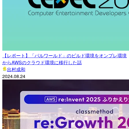
【レポート】「パルワールド」のビルド環境をオンプレ環境
からAWSのクラウド環境に移行した話
出村成和
2024.08.24