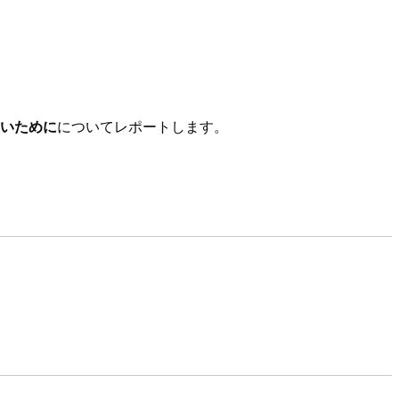
いために
についてレポートします。