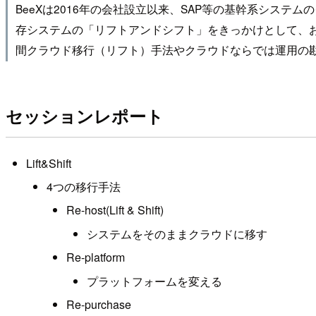
BeeXは2016年の会社設立以来、SAP等の基幹系シス
存システムの「リフトアンドシフト」をきっかけとして、
間クラウド移行（リフト）手法やクラウドならでは運用の
セッションレポート
Lift&Shift
4つの移行手法
Re-host(Lift & Shift)
システムをそのままクラウドに移す
Re-platform
プラットフォームを変える
Re-purchase