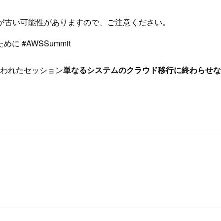
が古い可能性がありますので、ご注意ください。
 #AWSSummit
9で行われたセッション
単なるシステムのクラウド移行に終わらせな