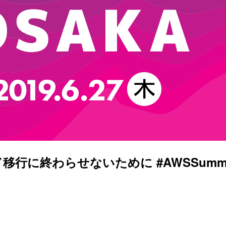
行に終わらせないために #AWSSummi