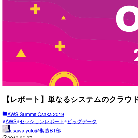
【レポート】単なるシステムのクラウド移
AWS Summit Osaka 2019
AWS
セッションレポート
ビッグデータ
osawa yuto@製造BT部
2019.06.27