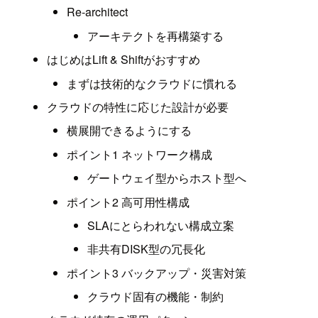
Re-architect
アーキテクトを再構築する
はじめはLift & Shiftがおすすめ
まずは技術的なクラウドに慣れる
クラウドの特性に応じた設計が必要
横展開できるようにする
ポイント1 ネットワーク構成
ゲートウェイ型からホスト型へ
ポイント2 高可用性構成
SLAにとらわれない構成立案
非共有DISK型の冗長化
ポイント3 バックアップ・災害対策
クラウド固有の機能・制約