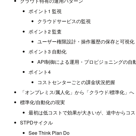
クラウド特有の運用パターン
ポイント1 監視
クラウドサービスの監視
ポイント2 監査
ユーザー権限設計・操作履歴の保存と可視化
ポイント3 自動化
API制御による運用・プロビジョニングの自
ポイント4
コストセンターごとの課金状況把握
「オンプレミス/属人化」から「クラウド/標準化」へ
標準化/自動化の現実
最初は低コストで効果が大きいが、途中からコス
STPDサイクル
See Think Plan Do