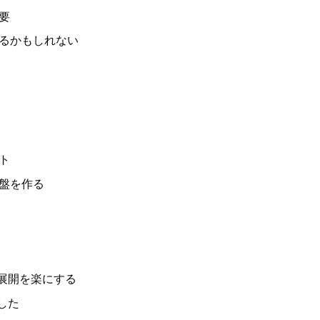
要
るかもしれない
ト
盤を作る
展開を楽にする
した