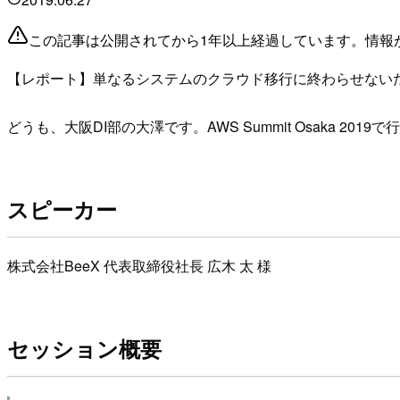
この記事は公開されてから1年以上経過しています。情報
【レポート】単なるシステムのクラウド移行に終わらせないために
どうも、大阪DI部の大澤です。AWS Summit Osaka 201
スピーカー
株式会社BeeX 代表取締役社長 広木 太 様
セッション概要