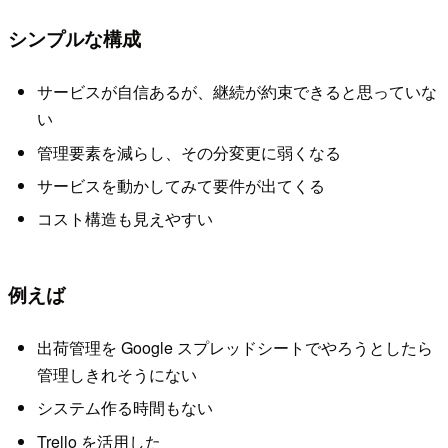
シンプルな構成
サービスが自信あるが、継続が約束できると思っていな
い
管理要素を減らし、その分変更に弱くなる
サービスを動かしてみて要件が出てくる
コスト構造も見えやすい
例えば
出荷管理を Google スプレッドシートでやろうとしたら
管理しきれそうにない
システム作る時間もない
Trello を活用した