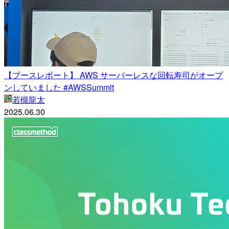
【ブースレポート】 AWS サーバーレスな回転寿司がオープ
ンしていました #AWSSummit
若槻龍太
2025.06.30