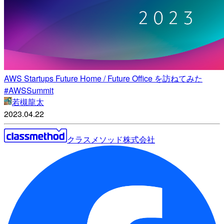
AWS Startups Future Home / Future Office を訪ねてみた
#AWSSummit
若槻龍太
2023.04.22
クラスメソッド株式会社