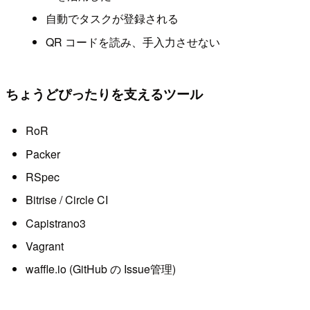
自動でタスクが登録される
QR コードを読み、手入力させない
ちょうどぴったりを支えるツール
RoR
Packer
RSpec
Bitrise / Circle CI
Capistrano3
Vagrant
waffle.io (GitHub の Issue管理)