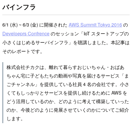
バインフラ
6/1 (水) ~ 6/3 (金) に開催された
AWS Summit Tokyo 2016
の
Develoeprs Confrence
のセッション「IoT スタートアップの
小さくはじめるサーバインフラ」を聴講しました。本記事は
そのレポートです。
株式会社チカクは、離れて暮らすおじいちゃん・おばあ
ちゃん宅に子どもたちの動画や写真を届けるサービス「ま
ごチャンネル」を提供している社員 4 名の会社です。小さ
くてもしっかりとサービスを提供し続けるために AWS を
どう活用しているのか、どのように考えて構築していった
のか、今後どのように発展させていくのかについてご紹介
します。