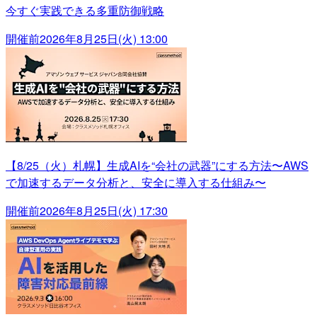
今すぐ実践できる多重防御戦略
開催前
2026年8月25日(火) 13:00
【8/25（火）札幌】生成AIを“会社の武器”にする方法〜AWS
で加速するデータ分析と、安全に導入する仕組み〜
開催前
2026年8月25日(火) 17:30