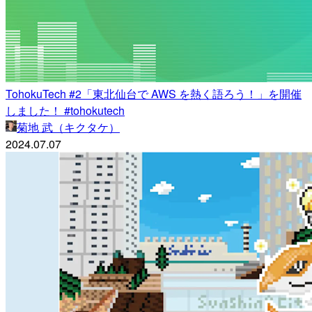
TohokuTech #2「東北仙台で AWS を熱く語ろう！」を開催
しました！ #tohokutech
菊地 武（キクタケ）
2024.07.07