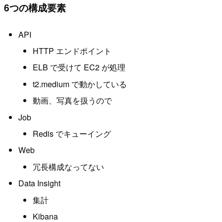
6つの構成要素
API
HTTP エンドポイント
ELB で受けて EC2 が処理
t2.medium で動かしている
動画、写真を扱うので
Job
Redis でキューイング
Web
冗長構成なってない
Data Insight
集計
Kibana