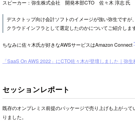
スピーカー：弥生株式会社 開発本部CTO 佐々木 淳志 氏
デスクトップ向け会計ソフトのイメージが強い弥生ですが、
クラウドインフラとして選定したのかについてご紹介しま
ちなみに佐々木氏が好きなAWSサービスはAmazon Connect
「SaaS On AWS 2022」にCTO佐々木が登壇しました｜弥生
セッションレポート
既存のオンプレミス前提のパッケージで売り上げも上がって
りました。