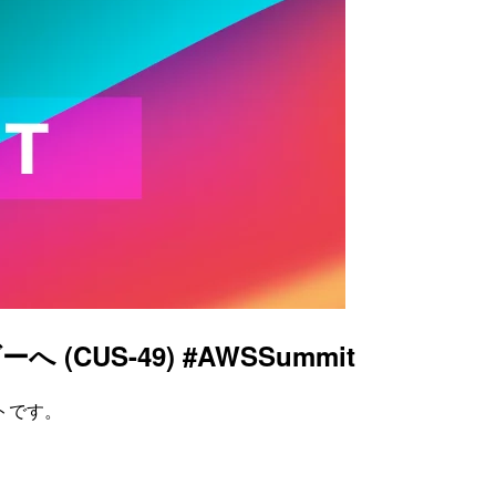
S-49) #AWSSummit
トです。