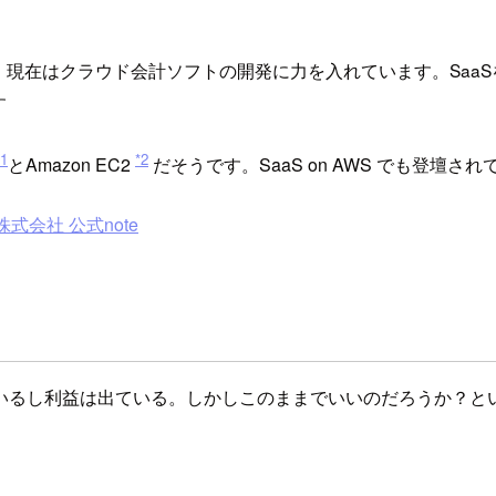
現在はクラウド会計ソフトの開発に力を入れています。SaaS
す
*1
*2
とAmazon EC2
だそうです。SaaS on AWS でも登壇さ
株式会社 公式note
いるし利益は出ている。しかしこのままでいいのだろうか？と