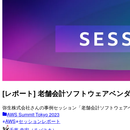
[レポート] 老舗会計ソフトウェアベンダー
弥生株式会社さんの事例セッション「老舗会計ソフトウェア
AWS Summit Tokyo 2023
AWS
セッションレポート
千葉 幸宏（チバユキ）