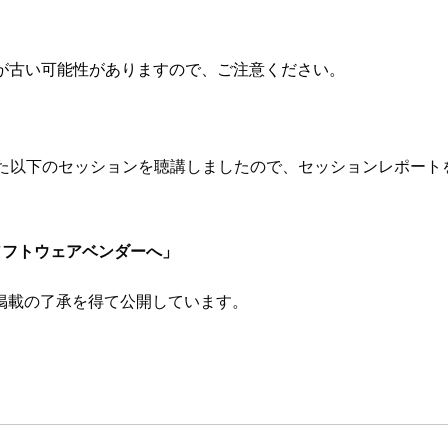
が古い可能性がありますので、ご注意ください。
21に行われた以下のセッションを聴講しましたので、セッションレポー
ソフトウェアベンダーへ」
掲載の了承を得て公開しています。