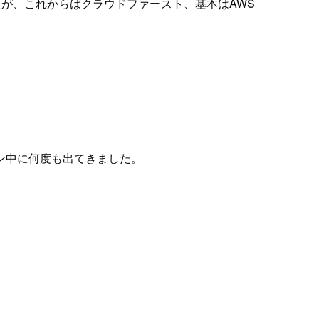
が、これからはクラウドファースト、基本はAWS
ン中に何度も出てきました。