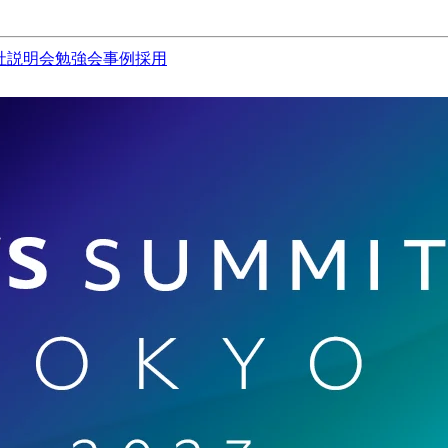
社説明会
勉強会
事例
採用