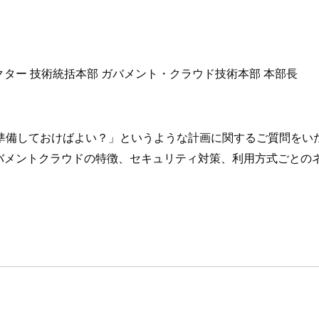
クター 技術統括本部 ガバメント・クラウド技術本部 本部長
を準備しておけばよい？」というような計画に関するご質問をい
バメントクラウドの特徴、セキュリティ対策、利用方式ごとの