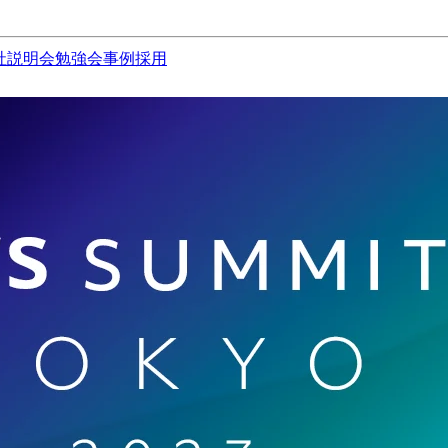
社説明会
勉強会
事例
採用