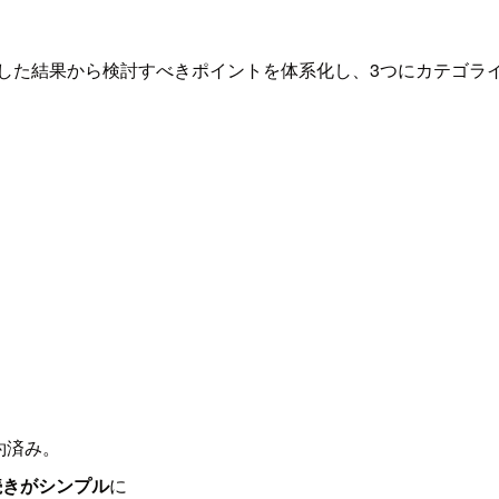
した結果から検討すべきポイントを体系化し、3つにカテゴラ
約済み。
続きがシンプル
に