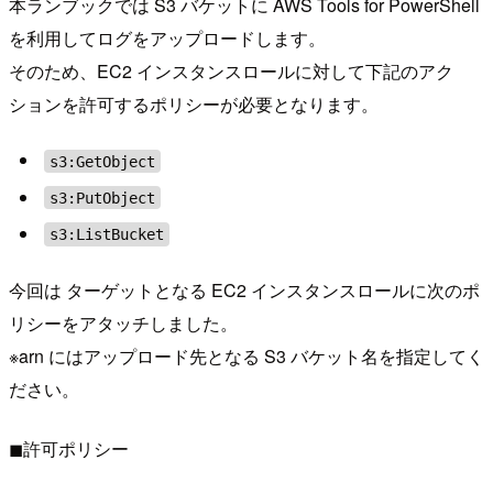
本ランブックでは S3 バケットに AWS Tools for PowerShell
を利用してログをアップロードします。
そのため、EC2 インスタンスロールに対して下記のアク
ションを許可するポリシーが必要となります。
s3:GetObject
s3:PutObject
s3:ListBucket
今回は ターゲットとなる EC2 インスタンスロールに次のポ
リシーをアタッチしました。
※arn にはアップロード先となる S3 バケット名を指定してく
ださい。
◼︎許可ポリシー