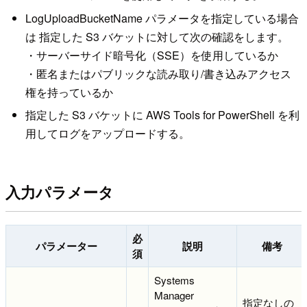
LogUploadBucketName パラメータを指定している場合
は 指定した S3 バケットに対して次の確認をします。
・サーバーサイド暗号化（SSE）を使用しているか
・匿名またはパブリックな読み取り/書き込みアクセス
権を持っているか
指定した S3 バケットに AWS Tools for PowerShell を利
用してログをアップロードする。
入力パラメータ
必
パラメーター
説明
備考
須
Systems
Manager
指定なしの