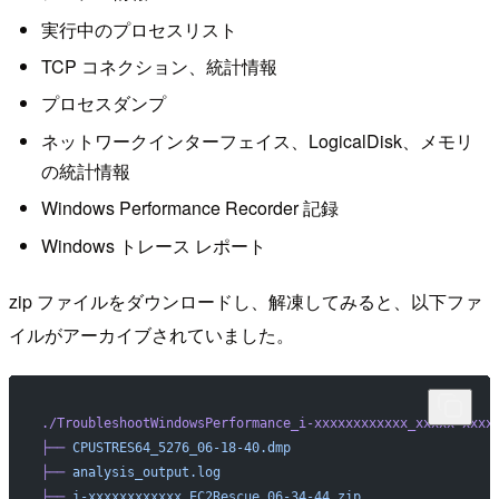
実行中のプロセスリスト
TCP コネクション、統計情報
プロセスダンプ
ネットワークインターフェイス、LogicalDisk、メモリ
の統計情報
Windows Performance Recorder 記録
Windows トレース レポート
zip ファイルをダウンロードし、解凍してみると、以下ファ
イルがアーカイブされていました。
./TroubleshootWindowsPerformance_i-xxxxxxxxxxxx_xxxxx-xxxx
├──
 CPUSTRES64_5276_06-18-40.dmp
├──
 analysis_output.log
├──
 i-xxxxxxxxxxxx_EC2Rescue_06-34-44.zip