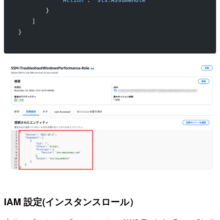
        }
    ]
}
IAM 設定(インスタンスロール）