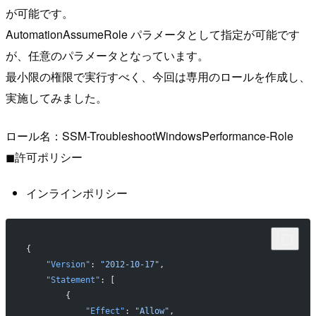
が可能です。
AutomationAssumeRole パラメータとして指定が可能です
が、任意のパラメータとなっています。
最小限の権限で実行すべく、今回は専用のロールを作成し、
実施してみました。
ロール名：SSM-TroubleshootWindowsPerformance-Role
◼︎許可ポリシー
インラインポリシー
{
    "Version"
: 
"2012-10-17"
,
    "Statement"
: [
        {
            "Effect"
: 
"Allow"
,