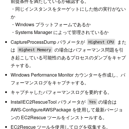
前提条件を満たしているか確認する。
・同じインスタンスをターゲットにした他の実行がない
か
・Windows プラットフォームであるか
・Systems Manager によって管理されているか
CaptureProcessDump パラメータが
また
Highest CPU
は
の場合はパフォーマンス問題を引
Highest Memory
き起こしている可能性のあるプロセスのダンプをキャプ
チャする。
Windows Performance Monitor カウンターを作成し、パ
フォーマンスログをキャプチャする。
キャプチャしたパフォーマンスログを要約する。
InstallEC2RescueTool パラメータが
の場合は
Yes
AWS-ConfigureAWSPackage を使用して最新バージョ
ンの EC2Rescue ツールをインストールする。
EC2Rescue ツールを使用してログを収集する。