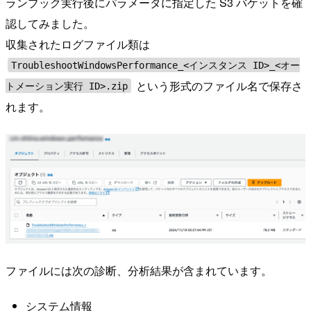
ランブック実行後にパラメータに指定した S3 バケットを確
認してみました。
収集されたログファイル類は
TroubleshootWindowsPerformance_<インスタンス ID>_<オー
という形式のファイル名で保存さ
トメーション実行 ID>.zip
れます。
ファイルには次の診断、分析結果が含まれています。
システム情報