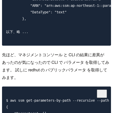
            "ARN": "arn:aws:ssm:ap-northeast-1::param
            "DataType": "text"

        },

以下、略 ... 

先ほど、マネジメントコンソール と CLI の結果に差異が
あったのが気になったので CLI で パラメータ を取得してみ
ます。 試しに redhut の パブリックパラメータ を取得して
みます。
$ aws ssm get-parameters-by-path --recursive --path /
{
