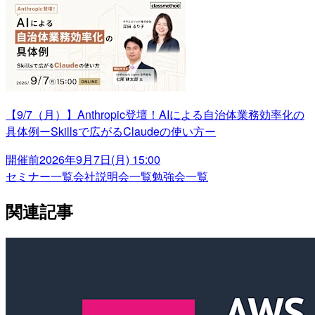
【9/7（月）】Anthropic登壇！AIによる自治体業務効率化の
具体例ーSkillsで広がるClaudeの使い方ー
開催前
2026年9月7日(月) 15:00
セミナー一覧
会社説明会一覧
勉強会一覧
関連記事