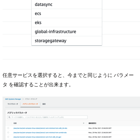
任意サービスを選択すると、今までと同じように パラメー
タ を確認することが出来ます。