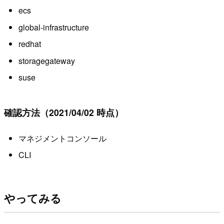
ecs
global-infrastructure
redhat
storagegateway
suse
確認方法（2021/04/02 時点）
マネジメントコンソール
CLI
やってみる