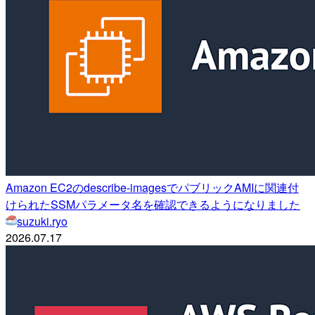
Amazon EC2のdescribe-imagesでパブリックAMIに関連付
けられたSSMパラメータ名を確認できるようになりました
suzuki.ryo
2026.07.17