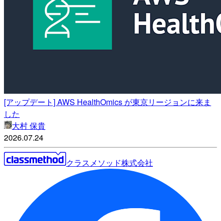
[アップデート] AWS HealthOmics が東京リージョンに来ま
した
大村 保貴
2026.07.24
クラスメソッド株式会社