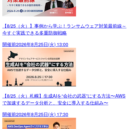
【8/25（火）】事例から学ぶ！ランサムウェア対策最前線～
今すぐ実践できる多重防御戦略
開催前
2026年8月25日(火) 13:00
【8/25（火）札幌】生成AIを“会社の武器”にする方法〜AWS
で加速するデータ分析と、安全に導入する仕組み〜
開催前
2026年8月25日(火) 17:30