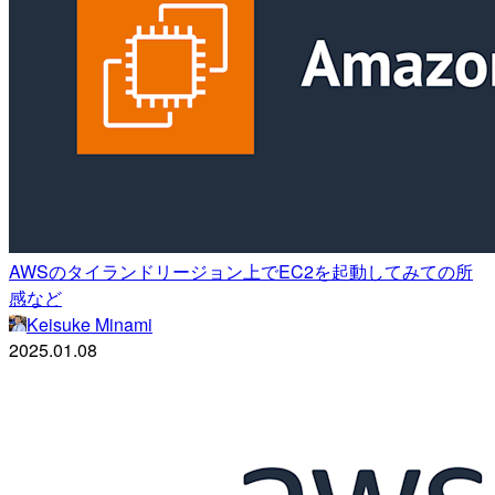
AWSのタイランドリージョン上でEC2を起動してみての所
感など
Keisuke Minami
2025.01.08