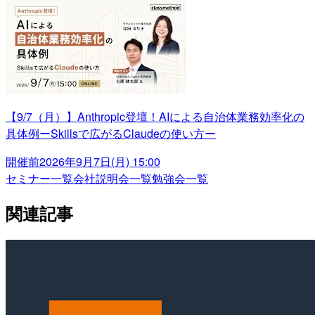
【9/7（月）】Anthropic登壇！AIによる自治体業務効率化の
具体例ーSkillsで広がるClaudeの使い方ー
開催前
2026年9月7日(月) 15:00
セミナー一覧
会社説明会一覧
勉強会一覧
関連記事