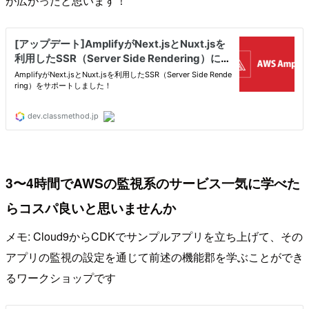
が広がったと思います！
3〜4時間でAWSの監視系のサービス一気に学べた
らコスパ良いと思いませんか
メモ: Cloud9からCDKでサンプルアプリを立ち上げて、その
アプリの監視の設定を通じて前述の機能郡を学ぶことができ
るワークショップです