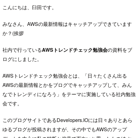
こんにちは、臼田です。
みなさん、AWSの最新情報はキャッチアップできています
か？(挨拶
社内で行っている
AWSトレンドチェック勉強会
の資料をブ
ログにしました。
AWSトレンドチェック勉強会とは、「日々たくさん出る
AWSの最新情報とかをブログでキャッチアップして、みん
なでトレンディになろう」をテーマに実施している社内勉強
会です。
このブログサイトであるDevelopers.IOには日々ありとあら
ゆるブログが投稿されますが、その中でもAWSのアップ