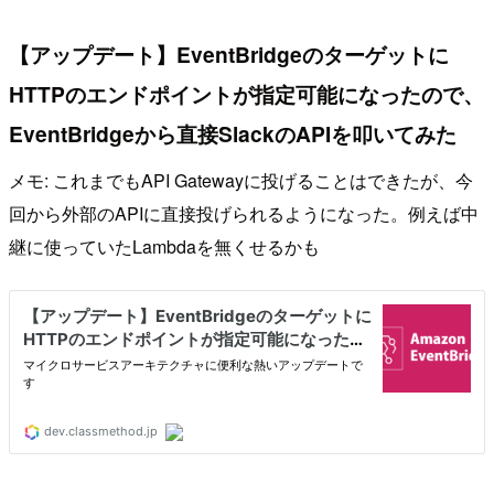
【アップデート】EventBridgeのターゲットに
HTTPのエンドポイントが指定可能になったので、
EventBridgeから直接SlackのAPIを叩いてみた
メモ: これまでもAPI Gatewayに投げることはできたが、今
回から外部のAPIに直接投げられるようになった。例えば中
継に使っていたLambdaを無くせるかも