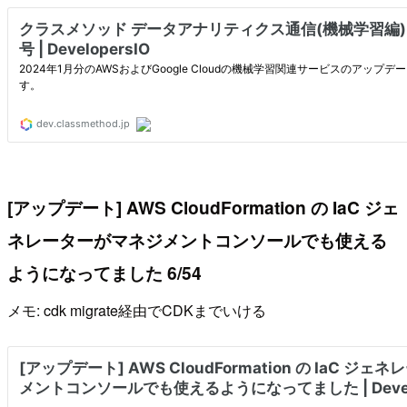
[アップデート] AWS CloudFormation の IaC ジェ
ネレーターがマネジメントコンソールでも使える
ようになってました 6/54
メモ: cdk migrate経由でCDKまでいける