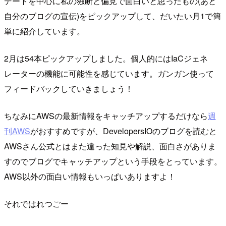
デートを中心に私の独断と偏見で面白いと思ったもの(あと
自分のブログの宣伝)をピックアップして、だいたい月1で簡
単に紹介しています。
2月は54本ピックアップしました。個人的にはIaCジェネ
レーターの機能に可能性を感じています。ガンガン使って
フィードバックしていきましょう！
ちなみにAWSの最新情報をキャッチアップするだけなら
週
刊AWS
がおすすめですが、DevelopersIOのブログを読むと
AWSさん公式とはまた違った知見や解説、面白さがありま
すのでブログでキャッチアップという手段をとっています。
AWS以外の面白い情報もいっぱいありますよ！
それではれつごー