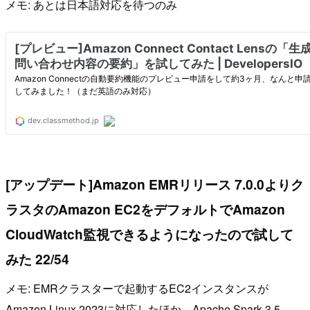
メモ: あとは日本語対応を待つのみ
[アップデート]Amazon EMRリリース 7.0.0よりク
ラスタのAmazon EC2をデフォルトでAmazon
CloudWatch監視できるようになったので試して
みた 22/54
メモ: EMRクラスターで起動するEC2インスタンスが
Amazon Linux 2023に対応したほか、Apache Spark 3.5、