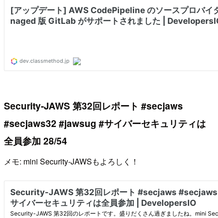
Security-JAWS 第32回レポート #secjaws
#secjaws32 #jawsug #サイバーセキュリティは
全員参加 28/54
メモ: mini Security-JAWSもよろしく！