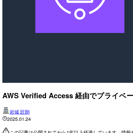
AWS Verified Access 経由
岩城 匠朗
2025.01.24
この記事は公開されてから1年以上経過しています。情報