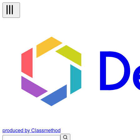
produced by Classmethod