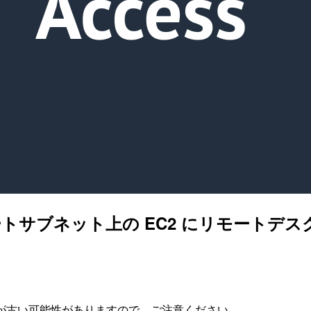
でプライベートサブネット上の EC2 にリモー
が古い可能性がありますので、ご注意ください。