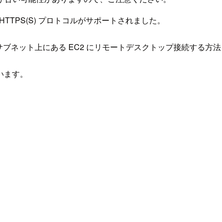
 の非 HTTPS(S) プロトコルがサポートされました。
ベートサブネット上にある EC2 にリモートデスクトップ接続する
います。