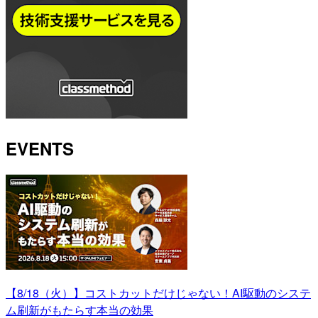
EVENTS
【8/18（火）】コストカットだけじゃない！AI駆動のシステ
ム刷新がもたらす本当の効果