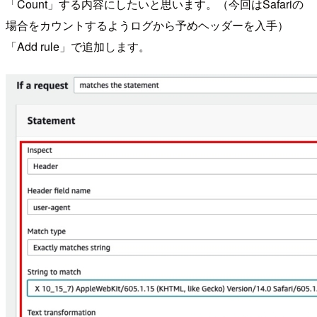
「Count」する内容にしたいと思います。（今回はSafariの
場合をカウントするようログから予めヘッダーを入手）
「Add rule」で追加します。