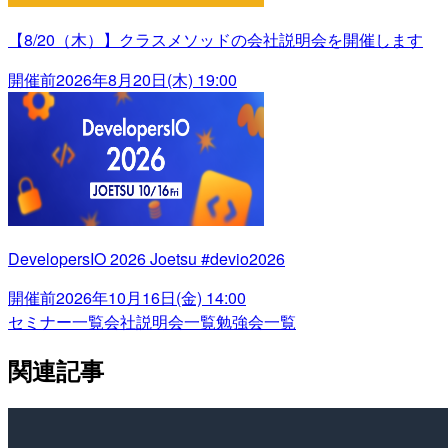
【8/20（木）】クラスメソッドの会社説明会を開催します
開催前
2026年8月20日(木) 19:00
DevelopersIO 2026 Joetsu #devio2026
開催前
2026年10月16日(金) 14:00
セミナー一覧
会社説明会一覧
勉強会一覧
関連記事