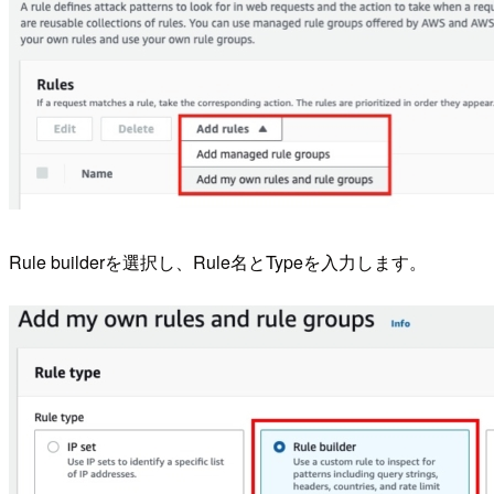
Rule builderを選択し、Rule名とTypeを入力します。