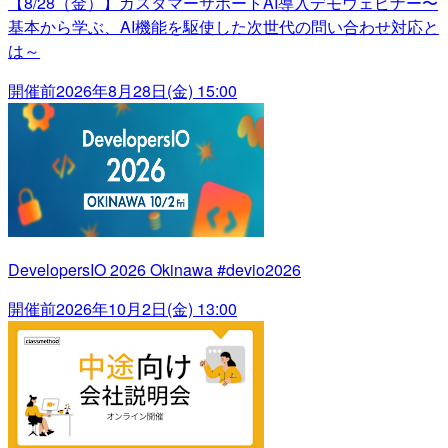
【8/28（金）】カスタマーサポートAI導入デモウェビナー〜
基本から学ぶ、AI機能を駆使した次世代の問い合わせ対応と
は～
開催前
2026年8月28日(金) 15:00
DevelopersIO 2026 Okinawa #devio2026
開催前
2026年10月2日(金) 13:00