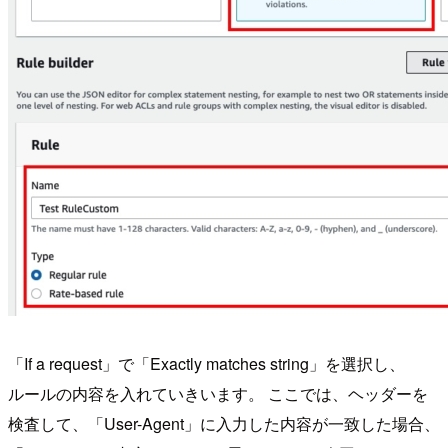
「If a request」で「Exactly matches string」を選択し、
ルールの内容を入れていきいます。 ここでは、ヘッダーを
検査して、「User-Agent」に入力した内容が一致した場合、