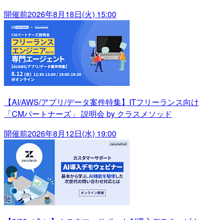
開催前
2026年8月18日(火) 15:00
【AI/AWS/アプリ/データ案件特集】ITフリーランス向け
「CMパートナーズ」 説明会 by クラスメソッド
開催前
2026年8月12日(水) 19:00