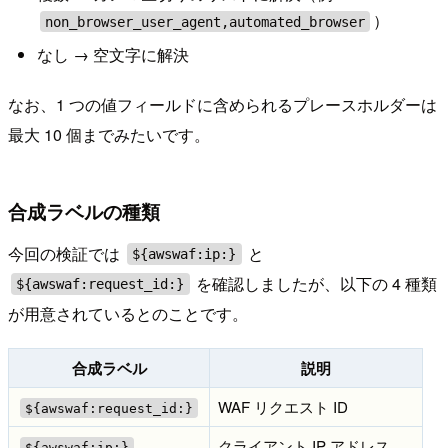
）
non_browser_user_agent,automated_browser
なし → 空文字に解決
なお、1 つの値フィールドに含められるプレースホルダーは
最大 10 個までみたいです。
合成ラベルの種類
今回の検証では
と
${awswaf:ip:}
を確認しましたが、以下の 4 種類
${awswaf:request_id:}
が用意されているとのことです。
合成ラベル
説明
WAF リクエスト ID
${awswaf:request_id:}
クライアント IP アドレス
${awswaf:ip:}