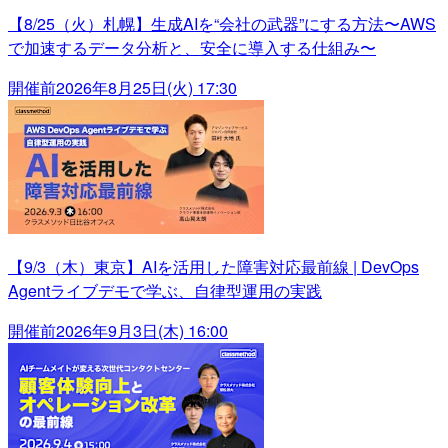
【8/25（火）札幌】生成AIを“会社の武器”にする方法〜AWS
で加速するデータ分析と、安全に導入する仕組み〜
開催前
2026年8月25日(火) 17:30
【9/3（木）東京】AIを活用した障害対応最前線 | DevOps
Agentライブデモで学ぶ、自律型運用の実践
開催前
2026年9月3日(木) 16:00