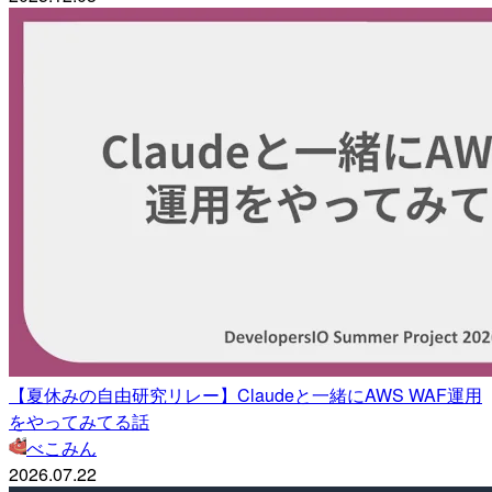
【夏休みの自由研究リレー】Claudeと一緒にAWS WAF運用
をやってみてる話
べこみん
2026.07.22