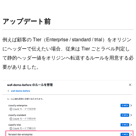
アップデート前
例えば顧客の Tier（Enterprise / standard / trial）をオリジン
にヘッダーで伝えたい場合、従来は Tier ごとラベル判定し
て静的ヘッダー値をオリジンへ転送するルールを用意する必
要がありました。