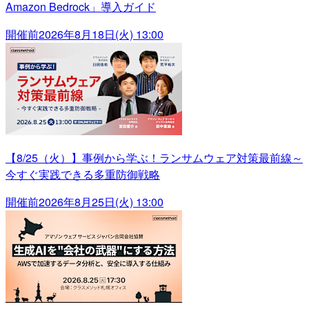
Amazon Bedrock」導入ガイド
開催前
2026年8月18日(火) 13:00
【8/25（火）】事例から学ぶ！ランサムウェア対策最前線～
今すぐ実践できる多重防御戦略
開催前
2026年8月25日(火) 13:00