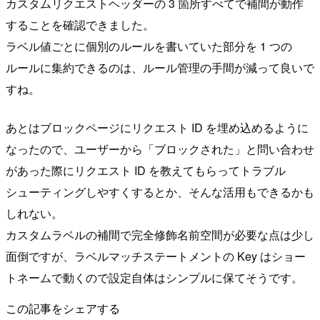
カスタムリクエストヘッダーの 3 箇所すべてで補間が動作
することを確認できました。
ラベル値ごとに個別のルールを書いていた部分を 1 つの
ルールに集約できるのは、ルール管理の手間が減って良いで
すね。
あとはブロックページにリクエスト ID を埋め込めるように
なったので、ユーザーから「ブロックされた」と問い合わせ
があった際にリクエスト ID を教えてもらってトラブル
シューティングしやすくするとか、そんな活用もできるかも
しれない。
カスタムラベルの補間で完全修飾名前空間が必要な点は少し
面倒ですが、ラベルマッチステートメントの Key はショー
トネームで動くので設定自体はシンプルに保てそうです。
この記事をシェアする