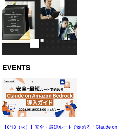
EVENTS
【8/18（火）】安全・最短ルートで始める「Claude on