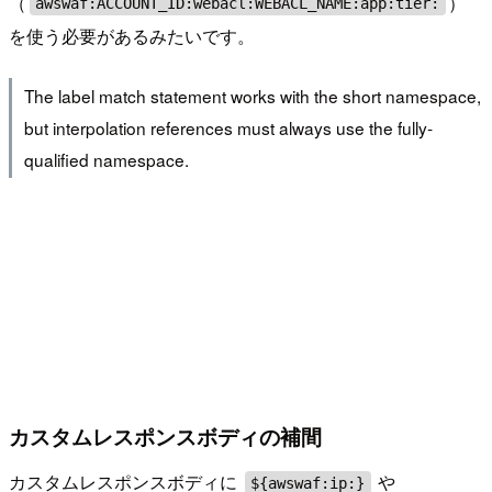
（
）
awswaf:ACCOUNT_ID:webacl:WEBACL_NAME:app:tier:
を使う必要があるみたいです。
The label match statement works with the short namespace,
but interpolation references must always use the fully-
qualified namespace.
カスタムレスポンスボディの補間
カスタムレスポンスボディに
や
${awswaf:ip:}