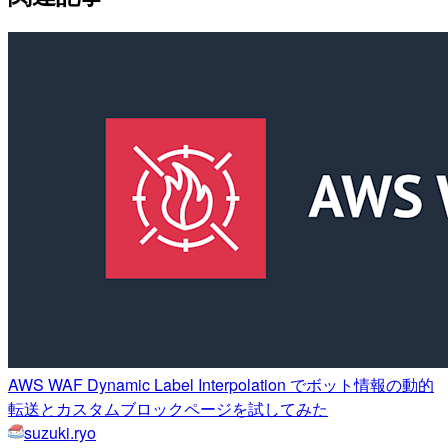
AWS WAF Dynamic Label Interpolation でボット情報の動的
転送とカスタムブロックページを試してみた
suzuki.ryo