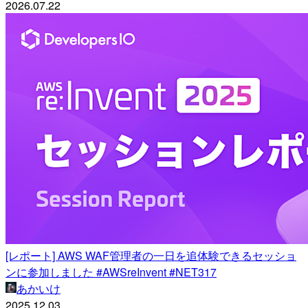
2026.07.22
[レポート] AWS WAF管理者の一日を追体験できるセッショ
ンに参加しました #AWSreInvent #NET317
あかいけ
2025.12.03