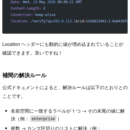
Date:
 Wed,
 13
 May
 2026
 08:06:21
 GMT
Content-Length:
 0
Connection:
 keep-alive
location:
 /verify?ip=
203.0.113.1
&rid
=
1436823463:1-6a0430fd
Location ヘッダーにも動的に値が埋め込まれていることが
確認できます。良いですね！
補間の解決ルール
公式ドキュメントによると、解決ルールは以下のとおりとの
ことです。
名前空間に一致するラベルが 1 つ → その末尾の値に解
決（例：
）
enterprise
複数 → カンマ区切りのリストに解決（例：