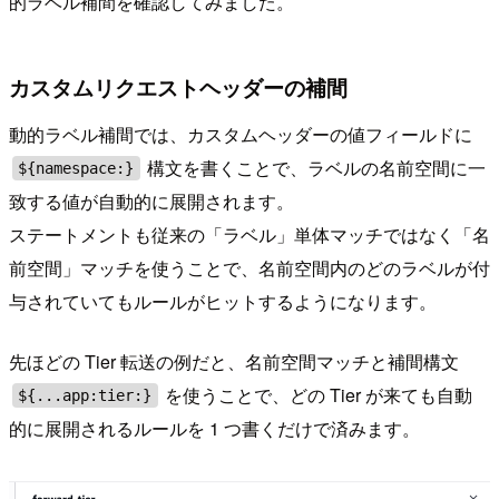
的ラベル補間を確認してみました。
カスタムリクエストヘッダーの補間
動的ラベル補間では、カスタムヘッダーの値フィールドに
構文を書くことで、ラベルの名前空間に一
${namespace:}
致する値が自動的に展開されます。
ステートメントも従来の「ラベル」単体マッチではなく「名
前空間」マッチを使うことで、名前空間内のどのラベルが付
与されていてもルールがヒットするようになります。
先ほどの Tier 転送の例だと、名前空間マッチと補間構文
を使うことで、どの Tier が来ても自動
${...app:tier:}
的に展開されるルールを 1 つ書くだけで済みます。