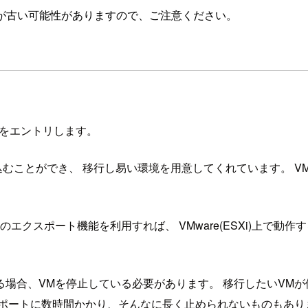
が古い可能性がありますので、ご注意ください。
記事をエントリします。
ち込むことができ、 移行し易い環境を用意してくれています。 V
エクスポート機能を利用すれば、 VMware(ESXi)上で動
る場合、VMを停止している必要があります。 移行したいVM
スポートに数時間かかり、そんなに長く止められないものもあり