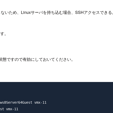
クセスできないため、Linuxサーバを持ち込む場合、SSHアクセス
ます。
無効状態ですので有効にしておいてください。
ws8Server64Guest vmx-11

st vmx-11
