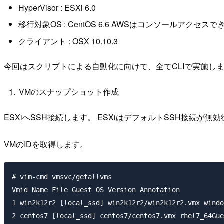
HyperVisor : ESXi 6.0
移行対象OS : CentOS 6.6 AWSはコンソールア
クライアント : OSX 10.10.3
今回はスクリプトによる自動化に向けて、全てCLIで実施し
VMのスナップショット作成
ESXiへSSH接続します。 ESXiはデフォルトSSH接続が
VMのIDを取得します。
# vim-cmd vmsvc/getallvms

Vmid Name File Guest OS Version Annotation

1 win2k12r2 [local_ssd] win2k12r2/win2k12r2.vmx windo
2 centos7 [local_ssd] centos7/centos7.vmx rhel7_64Gue