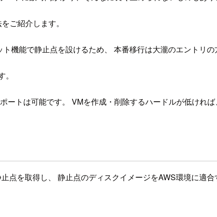
法をご紹介します。
ショット機能で静止点を設けるため、 本番移行は大瀧のエントリ
す。
クスポートは可能です。 VMを作成・削除するハードルが低けれ
止点を取得し、 静止点のディスクイメージをAWS環境に適合するフ