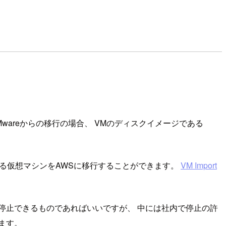
Mwareからの移行の場合、 VMのディスクイメージである
作する仮想マシンをAWSに移行することができます。
VM Import
が停止できるものであればいいですが、 中には社内で停止の許
ます。