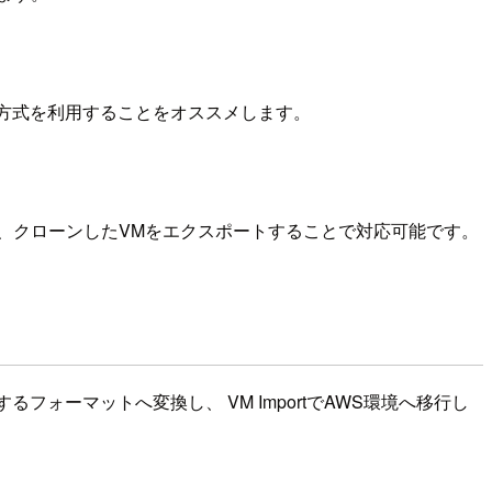
の方式を利用することをオススメします。
ば、クローンしたVMをエクスポートすることで対応可能です。
ォーマットへ変換し、 VM ImportでAWS環境へ移行し