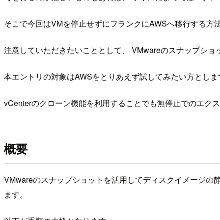
そこで今回はVMを停止せずにフランクにAWSへ移行する方
注意していただきたいこととして、 VMwareのスナップ
本エントリの対象はAWSをとりあえず試してみたい方としま
vCenterのクローン機能を利用することでも無停止でのエ
概要
VMwareのスナップショットを活用してディスクイメージの静
ます。