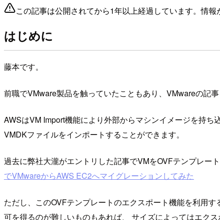
この記事は公開されてから1年以上経過しています。情報
はじめに
藤本です。
前職でVMware製品を触っていたこともあり、VMwareの
AWSはVM Import機能により外部からマシンイメージを持
VMDKファイルをインポートすることができます。
過去に弊社大瀧がエントリした記事でVMをOVFテンプレートの
でVMwareからAWS EC2へマイグレーションしてみた
ただし、このOVFテンプレートのエクスポート機能を利用す
可を得るのが難しいものもあれば、 サイズによってはエク