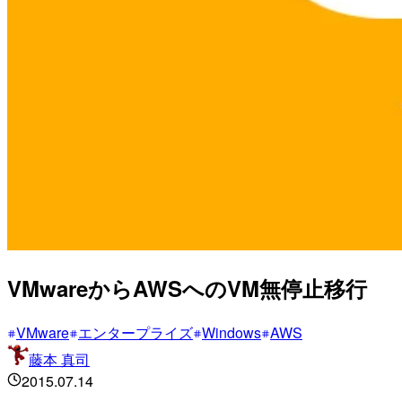
VMwareからAWSへのVM無停止移行
VMware
エンタープライズ
Windows
AWS
藤本 真司
2015.07.14