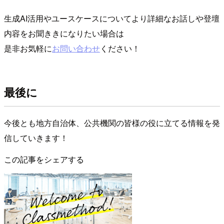
生成AI活用やユースケースについてより詳細なお話しや登壇
内容をお聞ききになりたい場合は
是非お気軽に
お問い合わせ
ください！
最後に
今後とも地方自治体、公共機関の皆様の役に立てる情報を発
信していきます！
この記事をシェアする