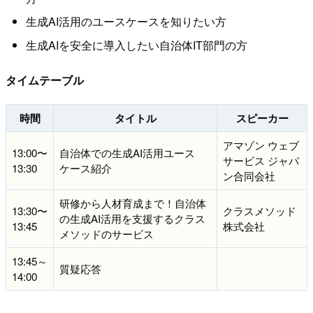
生成AI活用のユースケースを知りたい方
生成AIを安全に導入したい自治体IT部門の方
タイムテーブル
時間
タイトル
スピーカー
アマゾン ウェブ
13:00〜
自治体での生成AI活用ユース
サービス ジャパ
13:30
ケース紹介
ン合同会社
研修から人材育成まで！自治体
13:30〜
クラスメソッド
の生成AI活用を支援するクラス
13:45
株式会社
メソッドのサービス
13:45～
質疑応答
14:00