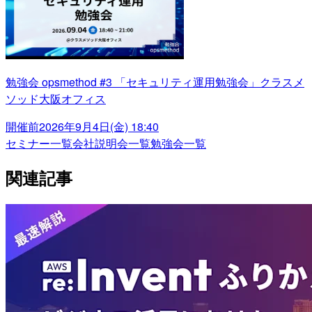
勉強会 opsmethod #3 「セキュリティ運用勉強会」クラスメ
ソッド大阪オフィス
開催前
2026年9月4日(金) 18:40
セミナー一覧
会社説明会一覧
勉強会一覧
関連記事