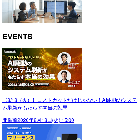
EVENTS
【8/18（火）】コストカットだけじゃない！AI駆動のシステ
ム刷新がもたらす本当の効果
開催前
2026年8月18日(火) 15:00