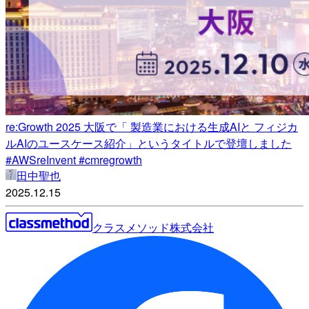
re:Growth 2025 大阪で「 製造業における生成AIと フィジカ
ルAIのユースケース紹介」というタイトルで登壇しました
#AWSreInvent #cmregrowth
田中聖也
2025.12.15
クラスメソッド株式会社