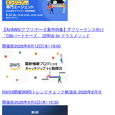
【AI/AWS/アプリ/データ案件特集】ITフリーランス向け
「CMパートナーズ」 説明会 by クラスメソッド
開催前
2026年8月12日(水) 19:00
[09/03開催]AWSトレンドチェック勉強会 2026年8月分
開催前
2026年9月3日(木) 15:30