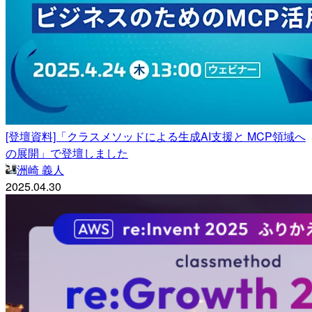
[登壇資料]「クラスメソッドによる生成AI支援と MCP領域へ
の展開」で登壇しました
洲崎 義人
2025.04.30