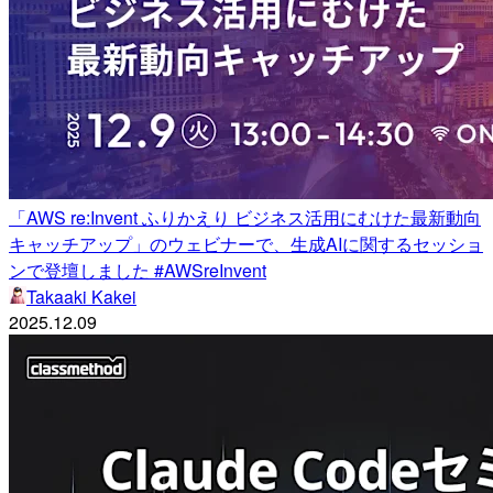
「AWS re:Invent ふりかえり ビジネス活用にむけた最新動向
キャッチアップ」のウェビナーで、生成AIに関するセッショ
ンで登壇しました #AWSreInvent
Takaaki Kakei
2025.12.09