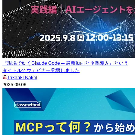
『現場で効くClaude Code ─ 最新動向と企業導入』という
タイトルでウェビナー登壇しました
Takaaki Kakei
2025.09.09