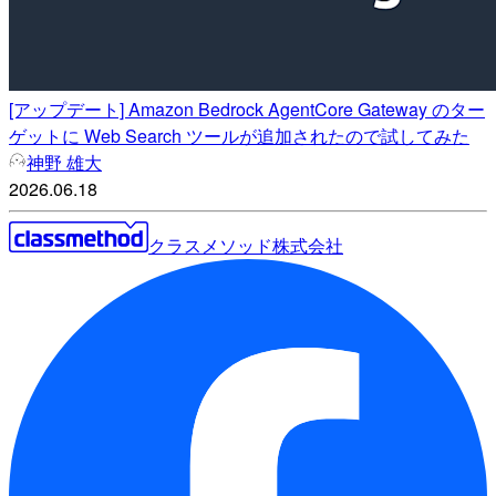
[アップデート] Amazon Bedrock AgentCore Gateway のター
ゲットに Web Search ツールが追加されたので試してみた
神野 雄大
2026.06.18
クラスメソッド株式会社