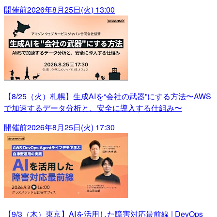
開催前
2026年8月25日(火) 13:00
【8/25（火）札幌】生成AIを“会社の武器”にする方法〜AWS
で加速するデータ分析と、安全に導入する仕組み〜
開催前
2026年8月25日(火) 17:30
【9/3（木）東京】AIを活用した障害対応最前線 | DevOps