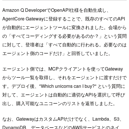
Amazon Q DeveloperでOpenAPI仕様を自動生成し、
AgentCore Gatewayに登録することで、既存のすべてのAPI
が自動的にエージェントツールに変換されました。会場から
の「すべてコーディングする必要があるのか？」という質問
に対して、登壇者は「すべて自動的に行われる。必要なのは
エージェント側のコードだけ」と回答していました。
エージェント側では、MCPクライアントを使ってGateway
からツール一覧を取得し、それをエージェントに渡すだけで
す。デプロイ後、"Which unicorns can I buy?" という質問に
対して、エージェントは自動的に適切なAPIを選択して呼び
出し、購入可能なユニコーンのリストを返答しました。
なお、GatewayはカスタムAPIだけでなく、Lambda、S3、
DynamoDB、データベースなどのAWSサービスとのネイ