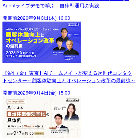
Agentライブデモで学ぶ、自律型運用の実践
開催前
2026年9月3日(木) 16:00
【9/4（金）東京】AIチームメイトが変える次世代コンタク
トセンター～顧客体験向上とオペレーション改革の最前線～
開催前
2026年9月4日(金) 15:00