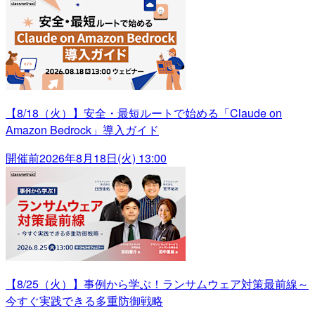
【8/18（火）】安全・最短ルートで始める「Claude on
Amazon Bedrock」導入ガイド
開催前
2026年8月18日(火) 13:00
【8/25（火）】事例から学ぶ！ランサムウェア対策最前線～
今すぐ実践できる多重防御戦略