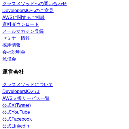
クラスメソッドへの問い合わせ
DevelopersIOへのご意見
AWSに関するご相談
資料ダウンロード
メールマガジン登録
セミナー情報
採用情報
会社説明会
勉強会
運営会社
クラスメソッドについて
DevelopersIOとは
AWS支援サービス一覧
公式X(Twitter)
公式YouTube
公式Facebook
公式LinkedIn