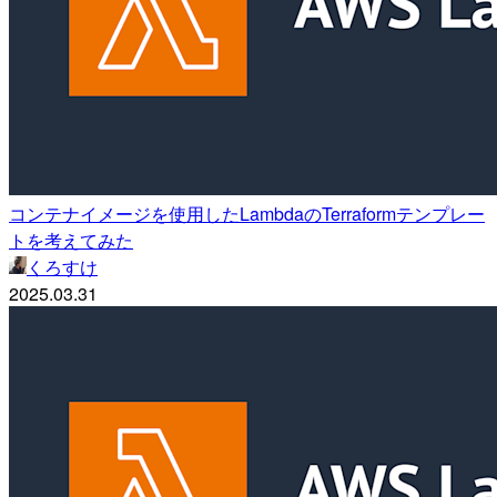
コンテナイメージを使用したLambdaのTerraformテンプレー
トを考えてみた
くろすけ
2025.03.31