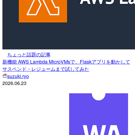
ちょっと話題の記事
新機能 AWS Lambda MicroVMsで、Flaskアプリを動かして
サスペンド・レジュームまで試してみた
suzuki.ryo
2026.06.23