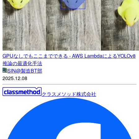
GPUなしでもここまでできる - AWS LambdaによるYOLOv8
推論の最適化手法
SIN@製造BT部
2025.12.08
クラスメソッド株式会社