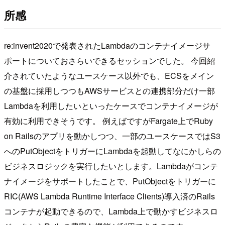
所感
re:invent2020で発表されたLambdaのコンテナイメージサ
ポートについておさらいできるセッションでした。 今回紹
介されていたようなユースケース以外でも、ECSをメイン
の基盤に採用しつつもAWSサービスとの連携部分だけ一部
Lambdaを利用したいといったケースでコンテナイメージが
有効に利用できそうです。 例えばですがFargate上でRuby
on Railsのアプリを動かしつつ、一部のユースケースではS3
へのPutObjectをトリガーにLambdaを起動してなにかしらの
ビジネスロジックを実行したいとします。Lambdaがコンテ
ナイメージをサポートしたことで、PutObjectをトリガーに
RIC(AWS Lambda Runtime Interface Clients)導入済のRails
コンテナが起動できるので、Lambda上で動かすビジネスロ