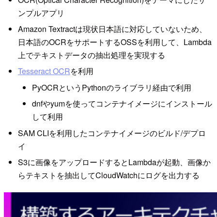
ンプルアプリ
Amazon Textractは現状日本語に対応していないため、
日本語のOCRをサポートするOSSを利用して、Lambda
上でテキストデータの抽出処理を実現する
Tesseract OCR
を利用
PyOCRというPythonのライブラリ経由で利用
dnfやyumを使ってコンテナイメージにインストール
して利用
SAM CLIを利用したコンテナイメージのビルド/デプロ
イ
S3に画像をアップロードするとLambdaが起動、画像か
らテキストを抽出してCloudWatchにログを出力する