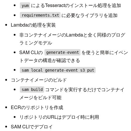
によるTesseractのインストール処理を追加
yum
に必要なライブラリを追加
requirements.txt
Lambdaの処理を実装
非コンテナイメージのLambdaと全く同様のプログ
ラミングモデル
SAM CLIの
を使うと簡単にイベン
generate-event
トデータの構造が確認できる
sam local generate-event s3 put
コンテナイメージのビルド
コマンドを実行するだけでコンテナイ
sam build
メージをビルド可能
ECRのリポジトリを作成
リポジトリのURLはデプロイ時に利用
SAM CLIでデプロイ