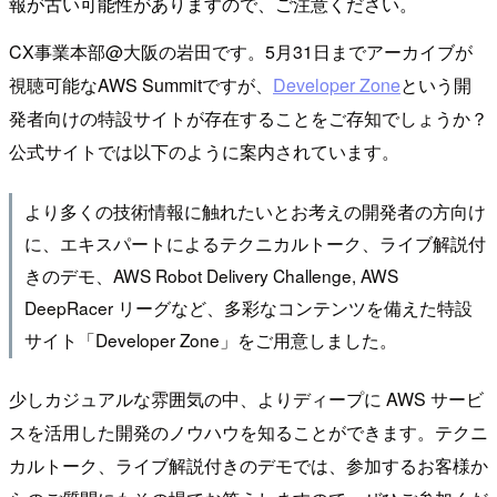
報が古い可能性がありますので、ご注意ください。
CX事業本部@大阪の岩田です。5月31日までアーカイブが
視聴可能なAWS Summitですが、
Developer Zone
という開
発者向けの特設サイトが存在することをご存知でしょうか？
公式サイトでは以下のように案内されています。
より多くの技術情報に触れたいとお考えの開発者の方向け
に、エキスパートによるテクニカルトーク、ライブ解説付
きのデモ、AWS Robot Delivery Challenge, AWS
DeepRacer リーグなど、多彩なコンテンツを備えた特設
サイト「Developer Zone」をご用意しました。
少しカジュアルな雰囲気の中、よりディープに AWS サービ
スを活用した開発のノウハウを知ることができます。テクニ
カルトーク、ライブ解説付きのデモでは、参加するお客様か