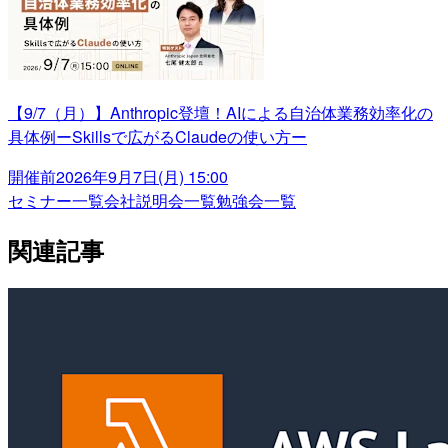
【9/7（月）】Anthropic登壇！AIによる自治体業務効率化の
具体例ーSkillsで広がるClaudeの使い方ー
開催前
2026年9月7日(月) 15:00
セミナー一覧
会社説明会一覧
勉強会一覧
関連記事