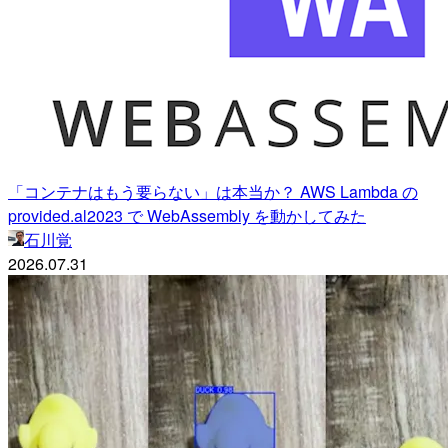
「コンテナはもう要らない」は本当か？ AWS Lambda の
provided.al2023 で WebAssembly を動かしてみた
石川覚
2026.07.31