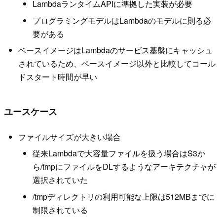
LambdaランタイムAPIに準拠した実装が必要
プログラミングモデルはLambdaのモデルに則る必
要がある
ベースイメージはLambdaのサービス基盤にキャッシュ
されているため、ベースイメージ以外と比較してコール
ドスタート時間が早い
ユースケース
ファイルサイズが大きい場合
従来Lambdaで大容量ファイルを扱う場合はS3か
ら/tmpにファイルをDLするようなアーキテクチャが
選択されていた
/tmpディレクトリの利用可能な上限は512MBまでに
制限されている