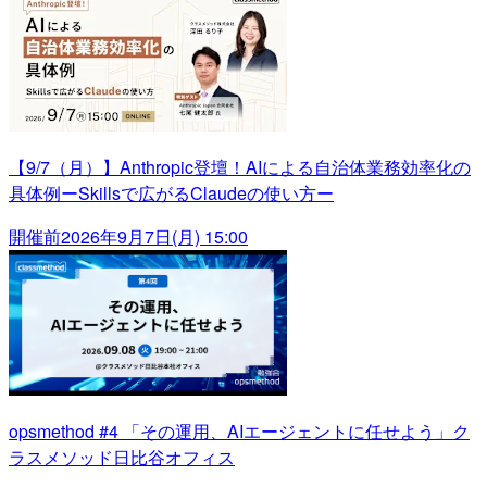
【9/7（月）】Anthropic登壇！AIによる自治体業務効率化の
具体例ーSkillsで広がるClaudeの使い方ー
開催前
2026年9月7日(月) 15:00
opsmethod #4 「その運用、AIエージェントに任せよう」ク
ラスメソッド日比谷オフィス