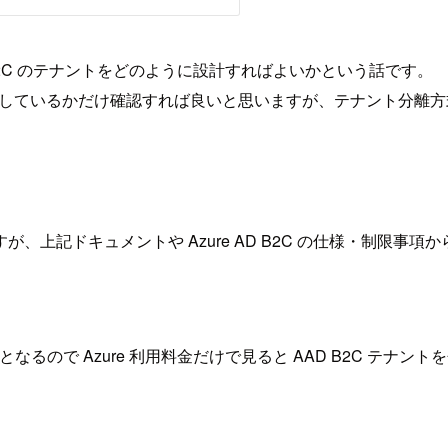
D B2C のテナントをどのように設計すればよいかという話です。
が要件を満たしているかだけ確認すれば良いと思いますが、テナント
記ドキュメントや Azure AD B2C の仕様・制限事項から、
課金となるので Azure 利用料金だけで見ると AAD B2C テ