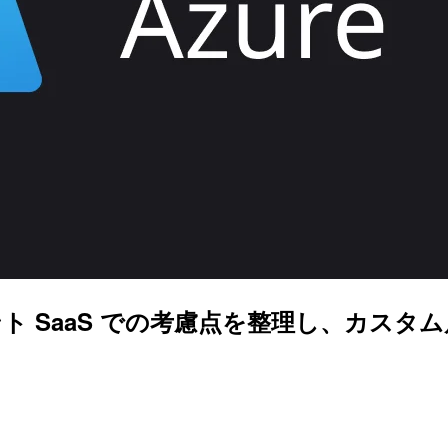
テナント SaaS での考慮点を整理し、カス