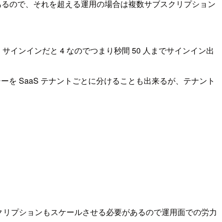
限があるので、それを超える運用の場合は複数サブスクリプション
インインだと 4 なのでつまり秒間 50 人までサインイン出
を SaaS テナントごとに分けることも出来るが、テナント
スクリプションもスケールさせる必要があるので運用面での労力