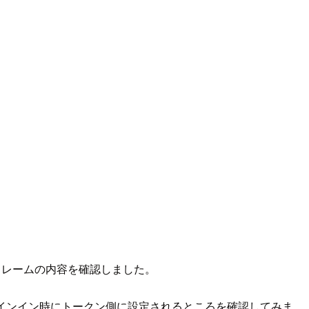
T クレームの内容を確認しました。
い、サインイン時にトークン側に設定されるところを確認してみま