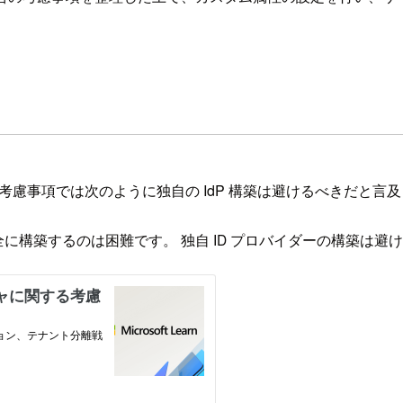
する考慮事項では次のように独自の IdP 構築は避けるべきだと言
全に構築するのは困難です。 独自 ID プロバイダーの構築は避