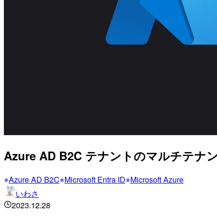
Azure AD B2C テナントのマルチ
Azure AD B2C
Microsoft Entra ID
Microsoft Azure
いわさ
2023.12.28