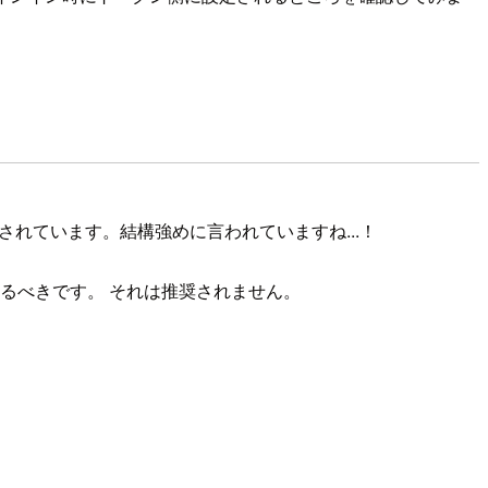
及されています。結構強めに言われていますね...！
けるべきです。 それは推奨されません。