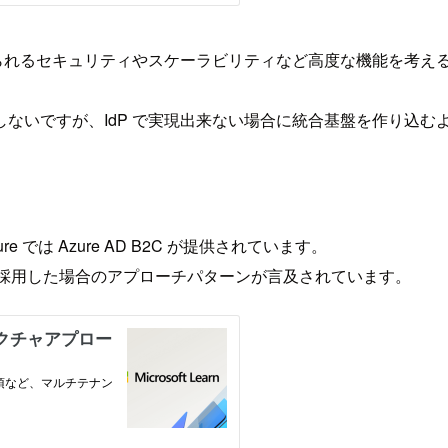
求められるセキュリティやスケーラビリティなど高度な機能を考える
ないですが、IdP で実現出来ない場合に統合基盤を作り込む
は Azure AD B2C が提供されています。
B2C を採用した場合のアプローチパターンが言及されています。