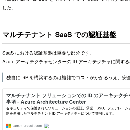
した。
マルチテナント SaaS での認証基盤
SaaS における認証基盤は重要な部分です。
Azure アーキテクチャセンターの ID アーキテクチャに関
独自に IdP を構築するのは複雑でコストがかかるうえ、安