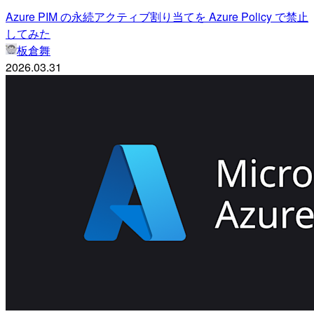
Azure PIM の永続アクティブ割り当てを Azure Policy で禁止
してみた
板倉舞
2026.03.31