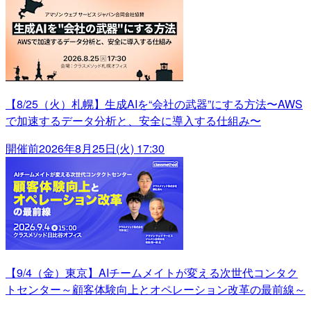
【8/25（火）札幌】生成AIを“会社の武器”にする方法〜AWS
で加速するデータ分析と、安全に導入する仕組み〜
開催前
2026年8月25日(火) 17:30
【9/4（金）東京】AIチームメイトが変える次世代コンタク
トセンター～顧客体験向上とオペレーション改革の最前線～