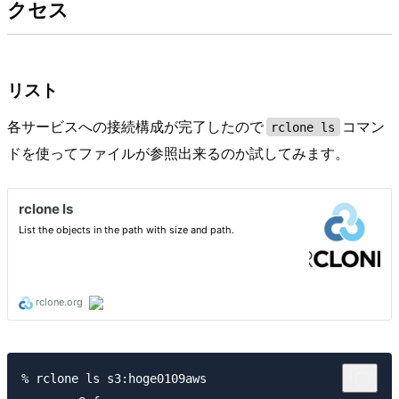
クセス
リスト
各サービスへの接続構成が完了したので
コマン
rclone ls
ドを使ってファイルが参照出来るのか試してみます。
% rclone ls s3:hoge0109aws        
