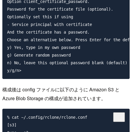
Option client_certificate_password.

Password for the certificate file (optional).

Optionally set this if using

- Service principal with certificate

And the certificate has a password.

Choose an alternative below. Press Enter for the defa
y) Yes, type in my own password

g) Generate random password

n) No, leave this optional password blank (default)

構成後は config ファイルに以下のように Amazon S3 と
Azure Blob Storage の構成が追加されています。
% cat ~/.config/rclone/rclone.conf

[s3]
