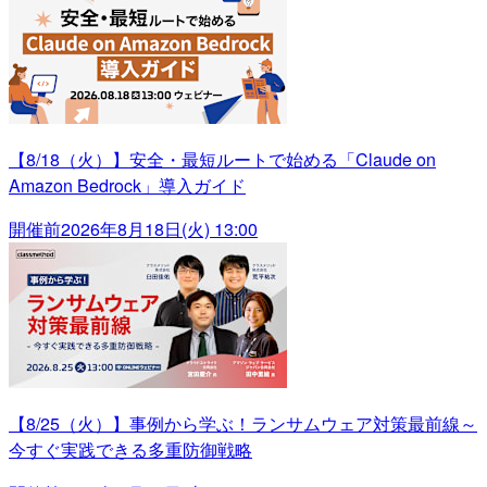
【8/18（火）】安全・最短ルートで始める「Claude on
Amazon Bedrock」導入ガイド
開催前
2026年8月18日(火) 13:00
【8/25（火）】事例から学ぶ！ランサムウェア対策最前線～
今すぐ実践できる多重防御戦略