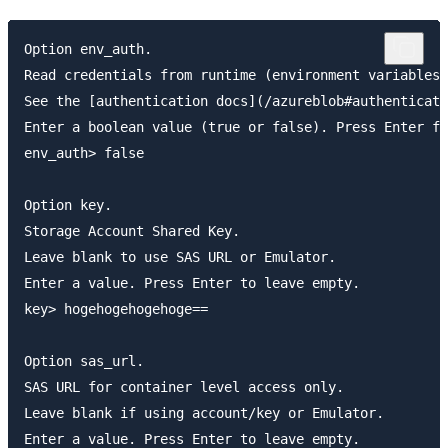
Option env_auth.

Read credentials from runtime (environment variables,
See the [authentication docs](/azureblob#authenticati
Enter a boolean value (true or false). Press Enter fo
env_auth> false

Option key.

Storage Account Shared Key.

Leave blank to use SAS URL or Emulator.

Enter a value. Press Enter to leave empty.

key> hogehogehogehoge==

Option sas_url.

SAS URL for container level access only.

Leave blank if using account/key or Emulator.

Enter a value. Press Enter to leave empty.
