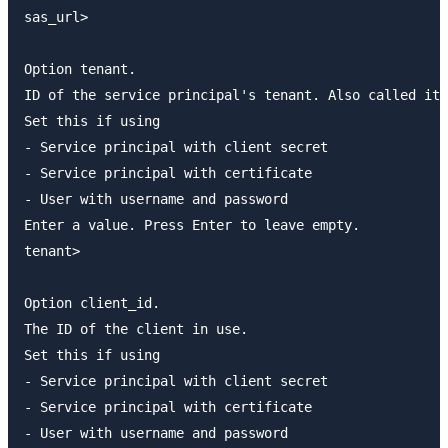
sas_url> 

Option tenant.

ID of the service principal's tenant. Also called its
Set this if using

- Service principal with client secret

- Service principal with certificate

- User with username and password

Enter a value. Press Enter to leave empty.

tenant> 

Option client_id.

The ID of the client in use.

Set this if using

- Service principal with client secret

- Service principal with certificate

- User with username and password
