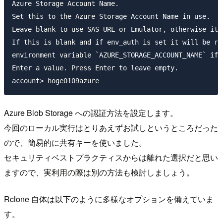
Azure Storage Account Name.

Set this to the Azure Storage Account Name in use.

Leave blank to use SAS URL or Emulator, otherwise it 
If this is blank and if env_auth is set it will be re
environment variable `AZURE_STORAGE_ACCOUNT_NAME` if 
Enter a value. Press Enter to leave empty.

Azure Blob Storage への認証方法を設定します。
今回のローカル実行はとりあえずお試しというところだった
ので、簡易的に共有キーを使いました。
セキュリティベストプラクティスからは離れた選択だと思い
ますので、実利用の際は別の方法も検討しましょう。
Rclone 自体は以下のように多様なオプションを備えていま
す。