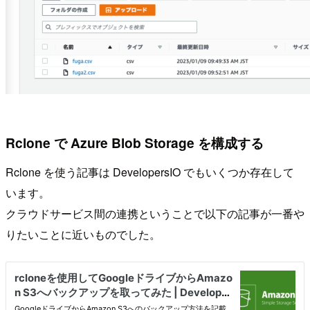
Rclone で Azure Blob Storage を構成する
Rclone を使う記事は DevelopersIO でもいくつか存在して
います。
クラウドサービス間の連携ということで以下の記事が一番や
りたいことに近いものでした。