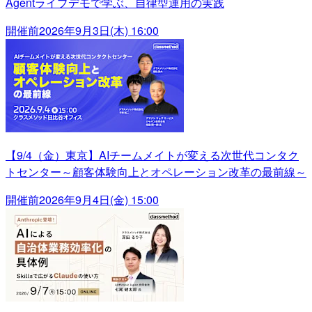
Agentライブデモで学ぶ、自律型運用の実践
開催前
2026年9月3日(木) 16:00
【9/4（金）東京】AIチームメイトが変える次世代コンタク
トセンター～顧客体験向上とオペレーション改革の最前線～
開催前
2026年9月4日(金) 15:00