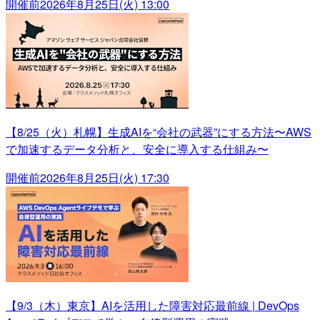
開催前
2026年8月25日(火) 13:00
【8/25（火）札幌】生成AIを“会社の武器”にする方法〜AWS
で加速するデータ分析と、安全に導入する仕組み〜
開催前
2026年8月25日(火) 17:30
【9/3（木）東京】AIを活用した障害対応最前線 | DevOps