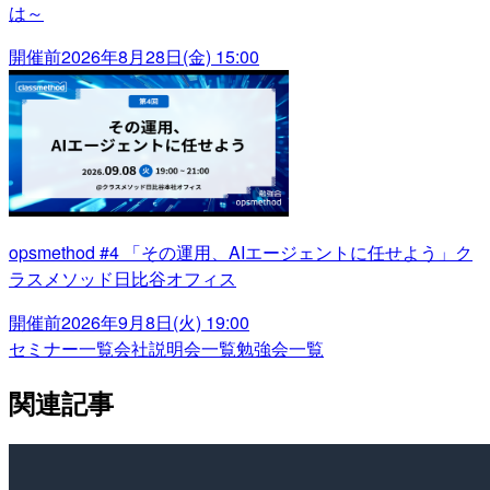
は～
開催前
2026年8月28日(金) 15:00
opsmethod #4 「その運用、AIエージェントに任せよう」ク
ラスメソッド日比谷オフィス
開催前
2026年9月8日(火) 19:00
セミナー一覧
会社説明会一覧
勉強会一覧
関連記事