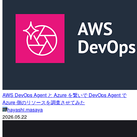
AWS DevOps Agent と Azure を繋いで DevOps Agent で
Azure 側のリソースを調査させてみた
hayashi.masaya
2026.05.22