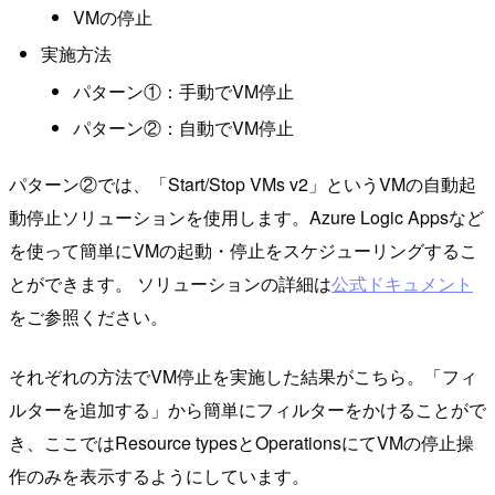
VMの停止
実施方法
パターン①：手動でVM停止
パターン②：自動でVM停止
パターン②では、「Start/Stop VMs v2」というVMの自動起
動停止ソリューションを使用します。Azure Logic Appsなど
を使って簡単にVMの起動・停止をスケジューリングするこ
とができます。 ソリューションの詳細は
公式ドキュメント
をご参照ください。
それぞれの方法でVM停止を実施した結果がこちら。「フィ
ルターを追加する」から簡単にフィルターをかけることがで
き、ここではResource typesとOperationsにてVMの停止操
作のみを表示するようにしています。