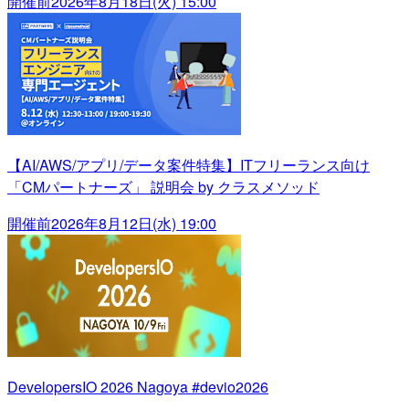
開催前
2026年8月18日(火) 15:00
【AI/AWS/アプリ/データ案件特集】ITフリーランス向け
「CMパートナーズ」 説明会 by クラスメソッド
開催前
2026年8月12日(水) 19:00
DevelopersIO 2026 Nagoya #devio2026