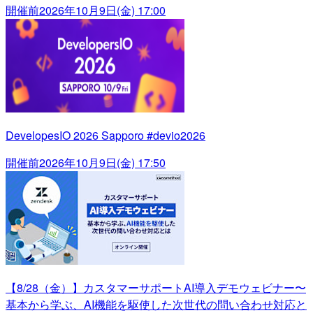
開催前
2026年10月9日(金) 17:00
DevelopesIO 2026 Sapporo #devio2026
開催前
2026年10月9日(金) 17:50
【8/28（金）】カスタマーサポートAI導入デモウェビナー〜
基本から学ぶ、AI機能を駆使した次世代の問い合わせ対応と