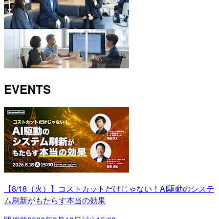
EVENTS
【8/18（火）】コストカットだけじゃない！AI駆動のシステ
ム刷新がもたらす本当の効果