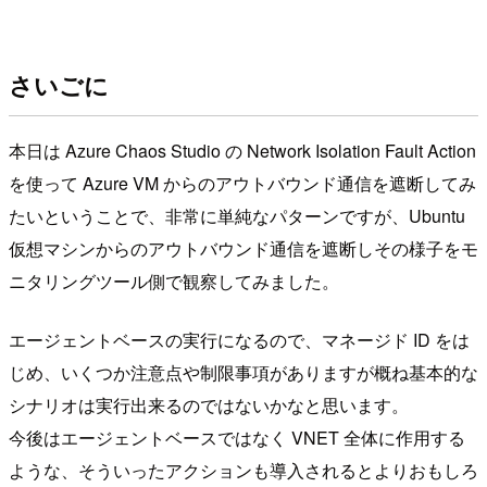
さいごに
本日は Azure Chaos Studio の Network Isolation Fault Action
を使って Azure VM からのアウトバウンド通信を遮断してみ
たいということで、非常に単純なパターンですが、Ubuntu
仮想マシンからのアウトバウンド通信を遮断しその様子をモ
ニタリングツール側で観察してみました。
エージェントベースの実行になるので、マネージド ID をは
じめ、いくつか注意点や制限事項がありますが概ね基本的な
シナリオは実行出来るのではないかなと思います。
今後はエージェントベースではなく VNET 全体に作用する
ような、そういったアクションも導入されるとよりおもしろ