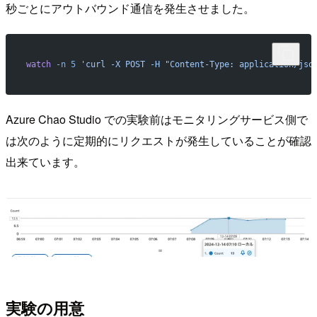
秒ごとにアウトバウンド通信を発生させました。
watch
 -n
 5
 'curl -X POST -H "Content-Type: application/jso
Azure Chao Studio での実験前はモニタリングサービス側で
は次のように定期的にリクエストが発生していることが確認
出来ています。
実験の用意