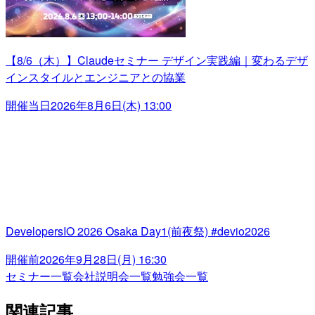
【8/6（木）】Claudeセミナー デザイン実践編｜変わるデザ
インスタイルとエンジニアとの協業
開催当日
2026年8月6日(木) 13:00
DevelopersIO 2026 Osaka Day1(前夜祭) #devio2026
開催前
2026年9月28日(月) 16:30
セミナー一覧
会社説明会一覧
勉強会一覧
関連記事