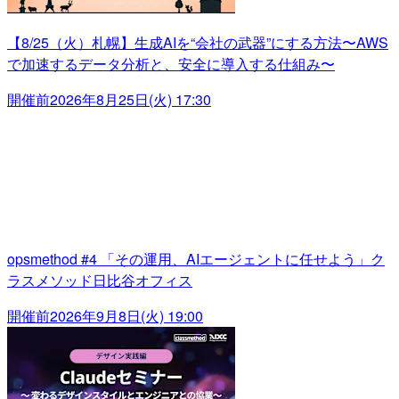
【8/25（火）札幌】生成AIを“会社の武器”にする方法〜AWS
で加速するデータ分析と、安全に導入する仕組み〜
開催前
2026年8月25日(火) 17:30
opsmethod #4 「その運用、AIエージェントに任せよう」ク
ラスメソッド日比谷オフィス
開催前
2026年9月8日(火) 19:00