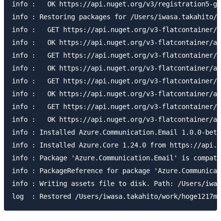
info :   OK https://api.nuget.org/v3/registration5-gz
info : Restoring packages for /Users/iwasa.takahito/w
info :   GET https://api.nuget.org/v3-flatcontainer/a
info :   OK https://api.nuget.org/v3-flatcontainer/az
info :   GET https://api.nuget.org/v3-flatcontainer/a
info :   OK https://api.nuget.org/v3-flatcontainer/az
info :   GET https://api.nuget.org/v3-flatcontainer/a
info :   OK https://api.nuget.org/v3-flatcontainer/az
info :   GET https://api.nuget.org/v3-flatcontainer/a
info :   OK https://api.nuget.org/v3-flatcontainer/az
info : Installed Azure.Communication.Email 1.0.0-beta
info : Installed Azure.Core 1.24.0 from https://api.n
info : Package 'Azure.Communication.Email' is compati
info : PackageReference for package 'Azure.Communicat
info : Writing assets file to disk. Path: /Users/iwas