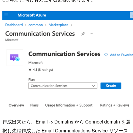
作成出来たら、Email -> Domains から Connect domain を選
択し先程作成した Email Communications Service リソース